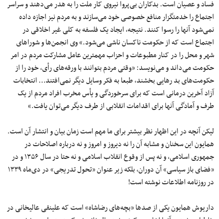
فساد و عصیان است. بدکاران بی‌پروا نیروی کار ملت را به هدر می‌دهند و سراسر
اجتماع را خدمتگزار منافع خصوصی خود می‌سازند و به مردم نیز اجازه داده
نمی‌شود آنها را رسوا کنند. نتیجه، ایجاد یک فلسفه به کلی غیر اخلاقی در
اجتماع است که از حکومت ناکسان ناشی می‌شود.» وی انجمن‌ها و شوراهای
شهر و محل را در کنار مطبوعات و احزاب مهمترین عامل مشارکت مردم در امر
حکومت می‌داند و می‌نویسد: «وقتی مردم بتوانند با ورقه‌های رأی، خود را از
حکومت‌های بد رهایی بخشند، طبعا به فکر وسایل دیگر نمی‌افتند… انتخابات
آزاد آخرین درمانی است که برای سرخوردگی و یأس مخرب افراد مردم از یک
طرف و آمادگی آنها برای اقدامات انقلابی از طرف دیگر می‌توان یافت.»
لیکن آنچه در این اظهار نظر بیشتر برای ما مهم است زمان بیان و انتشار آن است.
همایون این سخنان و مشابه آن را نه دیروز و امروز و نه درباره اصلاحات در
جمهوری اسلامی، و نه پس از وقوع انقلاب اسلامی و نه حتا در سال ۱۳۵۶ و در
«فضای باز سیاسی» آن دوران، بلکه زیر عنوان «تحول تدریجی» در دی‌ماه ۱۳۳۹
در روزنامه اطلاعات نوشته است!
داریوش همایون یکی از صدها «بچه‌های رضاشاه» است که علینقی عالیخانی در