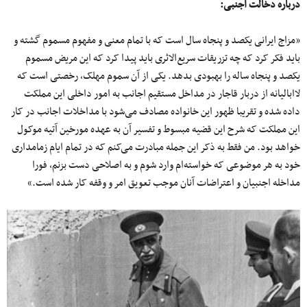
درباره دخالت اجنبی
:
«مزاج ایرانی یکصد و پنجاه سال است که با تمام معنی و مفهوم مسموم گشته و
باید فکر کرد که چه تزریقات سریع‌الاثری باید پیدا کرد که این مریض مسموم
یکصد و پنجاه ساله را بهبودی بدهد. یکی از آن سموم مهلک، رخصتی است که
لاابالیانه از دربار قاجار در مداخل مستقیم اجانب به امور داخلی این مملکت
داده شده و تقریبا ظهور این خانواده مصادف می‌شود با مداخلات اجانب در کار
این مملکت که شرح این قضیه مبسوط و تفسیر آن به عهده مورخین آتیه موکول
خواهد بود. من فقط به ذکر این جمله مبادرت می‌کنم که در تمام ایام زمامداری
خود به هر موضوعی که خواسته‌ام وارد شوم و به اصلاحی دست بزنم، فورا
مداخله اجنبیان و اعتراضات آنان موجب تعویق امر و وقفه کار شده است.»