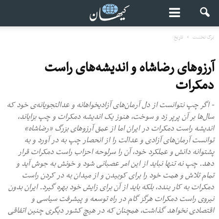
برگ نخست
تاریخ
آرزوهای رضاشاه و اندیشه‌های راست
دمکرات
- اگر چپ نتوانست از دل آرما‌‌ن‌های آزادیخواهانه و عدالتجویانه‌ی خود که
سال‌ها بر آن پرپر زد و سوخت، هنوز یک اندیشه دمکرات و چپ بزایاند،
اندیشه راست دمکرات در ایران اما از عمق آرزوهای بزرگ «رضاشاه»
توانست آرمان‌های آزادی و عدالت را از انحصار چپ به در آورد و به
پشتوانه دانش و عملکرد خود، آن را سرلوحه احزاب راست دمکرات قرار
دهد. چپ نه تنها نباید از این امر عصبانی شود و خونش به جوش آید و
تمام تلاش و همت خود را برای کوبیدن و از میدان به در کردن راست
دمکرات به کار بندد، بلکه باید از آن برای زایش خود بهره گیرد. ایران بدون
نیروی راست دمکرات هرگز گام در راه توسعه و پیشرفت سیاسی و
اقتصادی نخواهد گذاشت، همچنان که در هیچ کشور دیگری چنین اتفاقی