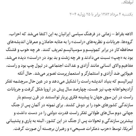
نیفتاد.
یکشنبه ۴ مرداد ۱۳۸۳ برابر با ۲۵ ژوئیه ۲۰۰۴
الاهه بقراط – زمانی در فرهنگ سیاسی ایرانیان به این اکتفا می‌شد که احزاب،
گروه‌ها، جریانات و نظریه‌های «راست» را به مثابه حاملان و معرفان اندیشه‌های
محافظه‌کار در برابر کمونیسم و سوسیالیسم تعریف کنند. هر چه خوب و قشنگ
بود به «چپ» نسبت می‌دادند و هر چه زشت و بد بود در «راست» دیده می‌شد.
مفاهیم والای انسانی مانند آزادی و عدالت اجتماعی در تیول چپ بود و راست،
هیولایی ضد آزادی و استثمارگر و استعمارپرست تصویر می‌شد. حال آنکه
لیبرالیسم که بنیاد اندیشه راست را تشکیل می‌دهد و در عین حال سرچشمه تفکر
آزادیخواهانه چپ نیز هست، چهارصد سال پیش در اروپا شکل گرفت و جریانات
راست در این سوی جهان با پیشینه فکری پربار توانستند در قرن بیستم بار
سازندگی کشورهای خود را بر دوش کشند. برای نمونه در آلمان پس از جنگ
جهانی دوم سال‌های طولانی تفکر راست قدرت دولتی را در دست داشت و
بیشترین سازندگی و تحولات پس از جنگ در این کشور، البته به یاری و پشتیبانی
آمریکا، توسط «حزب دمکرات مسیحی» و رهبران برجسته آن صورت گرفت.