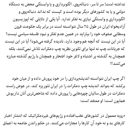
نداشته است! سر تا سر، دنباله‌روی، الگوبرداری و یا وابستگی محض به دستگاه
دولتی و یا به کشورهای دیگر بوده است و کیست که نداند دنباله‌روی و
الگوبرداری و وابستگی نیازی به تفکر ندارد. آیا یکی از دلایلی که اپوزیسیون
آزادیخواه ایران در طول ۲۵ سال نتوانسته است در برابر یک حکومت قرون
وسطایی صفوف خود را بیاراید در همین عدم تفکر و نبود فلسفه سیاسی نیست؟
آیا در این نیست که آنچه هم وجود دارد، نادیده گرفته می‌شود؟ آیا در این نیست
که جریانات چپ نه تنها برای تکوین نظریه چپ دمکرات تلاش نمی‌کنند، بلکه
همچنان به گذشته پر اشتباه و لاغر خود افتخار و همچنان با رژیم گذشته مبارزه
می‌کنند؟!
اگر چپ ایران نتوانسته‌ اندیشه‌پردازی را در خود پرورش داده و از میان خود
برکشد که بتواند اندیشه چپ دمکرات را در ایران تئوریزه کند، در عوض راست
دمکرات در طول سالیان چهره‌هایی را پرورش داده که شاخص‌ترین آنان داریوش
همایون است؛ او معتقد است:
«رویه معمول در کشورهای عقب‌افتاده و رژیم‌های غیردمکراتیک که انتشار اخبار
کارهای بد و نه خود آن کارها را مجازات می‌کنند، در حکم راندن جامعه به اعماق