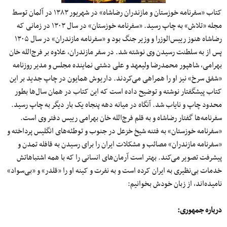
کتاب «سفرنامه خوزستان و مازندران رضاشاه» در شهریور ۱۳۸۳ در آلمان توسط
مجله «تلاش» به چاپ رسید. «سفرنامه خوزستان» در سال ۱۳۰۳ در زمانی که
رضاشاه هنوز رییس‌الوزرا و وزیر جنگ بود و «سفرنامه مازندران» در سال ۱۳۰۵
پس از به سلطنت رسیدن وی نوشته شد. در سفر مازندران، علاوه بر فرج‌الله خان
بهرامی، شاهپور محمدرضا ولیعهد و علی دشتی نماینده مجلس و مدیر روزنامه
«شفق سرخ» نیز او را همراهی می‌کردند. داریوش همایون در چاپ جدید بر این
کتاب پیشگفتار نوشته و توضیح داده است که این کتاب در همان سال‌ها بطور
محدود چاپ و نایاب شد. آنگاه در میانه دهه پنجاه یک بار دیگر به چاپ رسید.
سفرنامه‌ها گفتار رضاشاه و به قلم فرج‌الله خان بهرامی‌ رییس دفتر وی است.
«سفرنامه خوزستان» به فتنه شیخ خزعل در جنوب و توطئه‌های انگلیس پرداخته و
«سفرنامه مازندران» مصائب و مشکلات ایران را برای رسیدن به قافله تمدن و
پیشرفت تصویر می‌کند. بهتر است آرمان‌های انسانی را که با همه اشتباهاتش
خدمات بی‌نظیری به ایران کرده است و به نفرت و کینه او را «قلدر» و «بی‌سواد»
نامیده‌اند، از زبان خودش بخوانیم:
درباره جمهوری
: