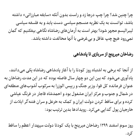
چرا چنین شد؟ چرا چپ درجا زد و راست بدون آنکه «سابقه مبارزاتی» داشته
باشد، توانست به یک نظریه منسجم سیاسی دست یابد و به فلسفه سیاسی
لیبرالیسم مجهز شود؟ بهتر است به آرمان‌های رضاشاه نگاهی بیفکنیم که گمان
نمی‌رود هیچ چپ عاقل و بی‌غرضی با آنها مخالفت داشته باشد.
رضاخان میرپنج از سربازی تا پادشاهی
از آنجا که برخی به اشتباه روز کودتا را با آغاز پادشاهی رضاشاه یکی می‌دانند،
یادآوری می‌شود که بین این دو چهار سال فاصله بوده که در این مدت رضاخان به
عنوان فرمانده کل قوا، وزیر جنگ و رییس الوزرا به سرکوب آشوب‌های منطقه‌ای
در شمال و جنوب و مرکز ایران مشغول بود و احمدشاه قاجار در فرنگ عیاشی
کرده و برای ساقط کردن دولت ایران و کمک به خزعل و سران فتنه‌گر ایلات از
خارجیان پول گدایی می‌کرد. رویدادها بدین ترتیب بود:
روز سوم اسفند ۱۲۹۹ رضاخان میرپنج با یک کودتا دولت سپهدار اعظم را ساقط
کرد.