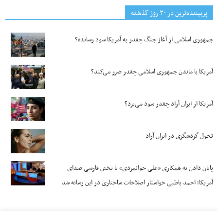
پربیننده‌ترین‌ در ۳۰ روز گذشته
جمهوری اسلامی از آغاز جنگ چقدر به آمریکا سود رسانده؟
آمریکا با ماندن جمهوری اسلامی چقدر ضرر می‌کند؟
آمریکا از ایران آزاد چقدر سود می‌برد؟
تحول گردشگری در ایران آزاد
پایان دادن به همکاری «علی جوانمردی» با بخش فارسی صدای
آمریکا؛ احمد باطبی خواستار اصلاحات ساختاری در این رسانه شد