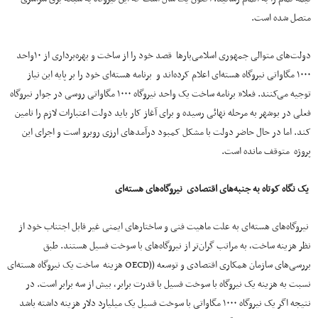
متصل شده است.
دولت‌های متوالی جمهوری اسلامی‌بارها قصد خود را از ساخت و بهره‌برداری از ۱۰واحد
۱۰۰۰ مگاواتی نیروگاه هسته‌ای اعلام کرده‌اند و برنامه هسته‌ای خود را بر پایه این نیاز
توجیه می‌کنند. فعلا” برنامه ساخت یک واحد نیروگاه ۱۰۰۰ مگاواتی روسی در جوار نیروگاه
فعلی در بوشهر به مرحله نهائی رسیده و برای آغاز کار باید دولت اعتبارات لازم را تامین
کند. اما در حال حاضر دولت با مشکل کمبود درآمدهای ارزی روبرو است و اجرای این
پروژه متوقف مانده است.
یک نگاه کوتاه به جنبه‌های اقتصادی نیروگاه‌های هسته‌ای
نیروگاه‌های هسته‌ای به علت ماهیت فنی و ساختارهای ایمنی غیر قابل اجتناب خود از
نظر هزینه ساخت، به مراتب گران‌تر از نیروگاه‌های با سوخت فسیل هستند. طبق
بررسی‌های سازمان همکاری اقتصادی و توسعه ((OECD هزینه ساخت یک نیروگاه هسته‌ای
نسبت به هزینه یک نیروگاه با سوخت فسیل با قدرت برابر، بیش از سه برابر است. در
نتیجه اگر یک نیروگاه ۱۰۰۰ مگاواتی با سوخت فسیل یک میلیارد دلار هزینه داشته باشد