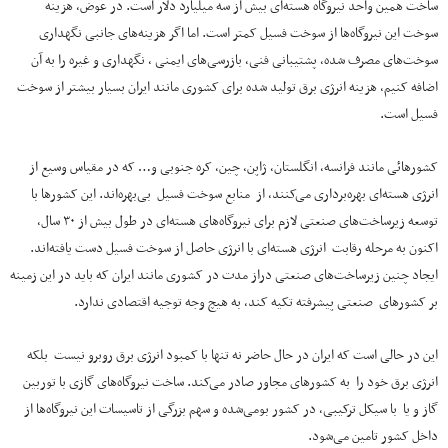
ساخت همین واحد نیروگاه هسته‌ای بیش از سه میلیارد دلار است. در عوض، هزینه
سوخت این نیروگاه‌ها از سوخت فسیل کمتر است. اما اگر هزینه‌های جانبی نگهداری
سوخت‌های مصرف شده، پشتیبانی فنی، بازرسی‌های ایمنی ، نگهداری و غیره را به آن
اضافه کنیم، هزینه انرژی برق تولید شده برای کشوری مانند ایران بسیار بیشتر از سوخت
فسیل است.
کشورهائی مانند فرانسه، انگلستان، ژاپن، چین، کره جنوبی و… که در مقیاس وسیع از
انرژی هسته‌ای بهره‌برداری می‌کنند، از منابع سوخت فسیل بی‌بهره‌اند. این کشورها با
توسعه زیرساخت‌های صنعتی لازم برای نیروگاه‌های هسته‌ای در طول بیش از ۳۰ سال،
اکنون به مرحله رقابت انرژی هسته‌ای با انرژی حاصل از سوخت فسیل دست یافته‌اند.
ایجاد چنین زیرساخت‌های صنعتی دراز مدت در کشوری مانند ایران که باید در این زمینه
بر کشورهای صنعتی پیشرفته تکیه کند، به هیچ وجه توجیه اقتصادی ندارد.
این در حالی است که ایران در حال حاضر نه تنها با کمبود انرژی برق روبرو نیست بلکه
انرژی برق خود را به کشورهای مجاور صادر می‌کند. ساخت نیروگاه‌های گازی با توربین
گاز و یا با سیکل ترکیبی، در کشور بومی‌شده و سهم بزرگی از تاسیسات این نیروگاه‌ها از
داخل کشور تامین می‌شود.