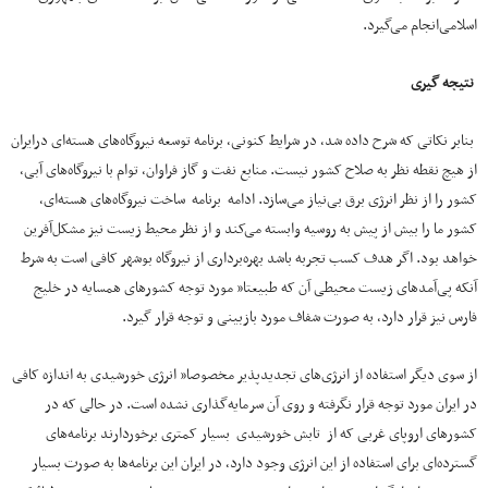
اسلامی‌انجام می‌گیرد.
نتیجه گیری
بنابر نکاتی که شرح داده شد، در شرایط کنونی، برنامه توسعه نیروگاه‌های هسته‌ای درایران
از هیچ نقطه نظر به صلاح کشور نیست. منابع نفت و گاز فراوان، توام با نیروگاه‌های آبی،
کشور را از نظر انرژی برق بی‌نیاز می‌سازد. ادامه برنامه ساخت نیروگاه‌های هسته‌ای،
کشور ما را بیش از پیش به روسیه وابسته می‌کند و از نظر محیط زیست نیز مشکل‌آفرین
خواهد بود. اگر هدف کسب تجربه باشد بهره‌برداری از نیروگاه بوشهر کافی است به شرط
آنکه پی‌آمدهای زیست محیطی آن که طبیعتا” مورد توجه کشورهای همسایه در خلیج
فارس نیز قرار دارد، به صورت شفاف مورد بازبینی و توجه قرار گیرد.
از سوی دیگر استفاده از انرژی‌های تجدیدپذیر مخصوصا” انرژی خورشیدی به اندازه کافی
در ایران مورد توجه قرار نگرفته و روی آن سرمایه‌گذاری نشده است. در حالی که در
کشورهای اروپای غربی که از تابش خورشیدی بسیار کمتری برخوردارند برنامه‌های
گسترده‌ای برای استفاده از این انرژی وجود دارد، در ایران این برنامه‌ها به صورت بسیار