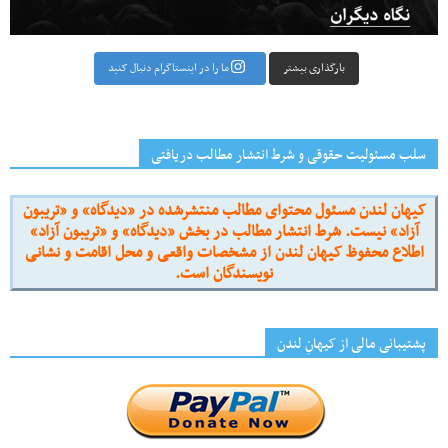
بارگذاری بیشتر
ما را در اینستاگرام دنبال کنید
سلب مسئولیت حقوقی و شرط انتشار مطالب دریافتی
کیهان لندن مسئول محتوای مطالب منتشرشده در «دیدگاه» و «تریبون
آزاد» نیست. شرط انتشار مطالب در بخش «دیدگاه» و «تریبون آزاد»
اطلاع محفوظ کیهان لندن از مشخصات واقعی و محل اقامت و نشانی
نویسندگان است.
پشتیبانی مالی از کیهانِ لندن