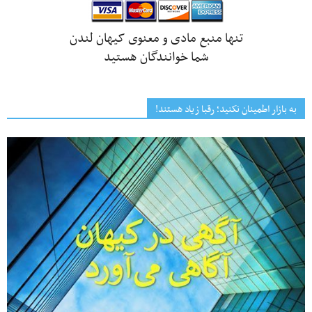
تنها منبع مادی و معنوی کیهان لندن
شما خوانندگان هستید
به بازار اطمینان نکنید؛ رقبا زیاد هستند!