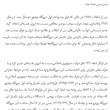
پیش‌بینی شده بود.
پس از انقلاب ۱۳۵۷ در حالی که قرار بود واحد اول نیروگاه بوشهر دو سال بعد، در سال
۱۳۵۹ راه‌اندازی شود، دولت موقت موضع مخالفی نسبت به انرژی هسته‌ای اتخاذ کرد.
عدم پشتیبانی دولت، ناآرامی‌های پس از انقلاب و بالاخره جنگ ایران و عراق موجب شد
که فعالیت شرکت‌های خارجی برای تکمیل این نیروگاه‌ها متوقف شود. به این ترتیب، قریب
۷ میلیارد دلار وجوهی که برای ساخت این نیروگاه‌ها توسط دولت ایران پرداخت شده بود
از بین رفت.
در اوائل دهه ۱۳۶۰ نظر دولت جمهوری اسلامی‌نسبت به انرژی هسته‌ای تغییر کرد و با
شرکت‌های خارجی برای ادامه ساخت این نیروگاه‌ها وارد مذاکره شد. اما در شرایط بحرانی
پس از انقلاب، دیگر این شرکت‌ها حاضر به فعالیت نبودند. در نتیجه جمهوری اسلامی‌با
روسیه وارد مذاکره شد و در ۱۳۷۴ (۱۹۹۵) قراردادی برای تکمیل واحد اول نیروگاه بوشهر
که ساخت آن تا ۸۴% پیش رفته بود امضا کرد. مبلغ این قرارداد ابتدا یک میلیارد دلار بود
که بعدا” در چند نوبت افزایش یافت. شرکت روسی با مشکلات زیادی برای تکمیل این
نیروگاه روبرو شد و نهایتا” در سال ۱۳۹۱ (۲۰۱۳) یعنی پس از ۱۸ سال، ساخت این نیروگاه
نیمه تمام را به اتمام رسانید. اکنون یک سال است که این نیروگاه به شبکه برق سراسری