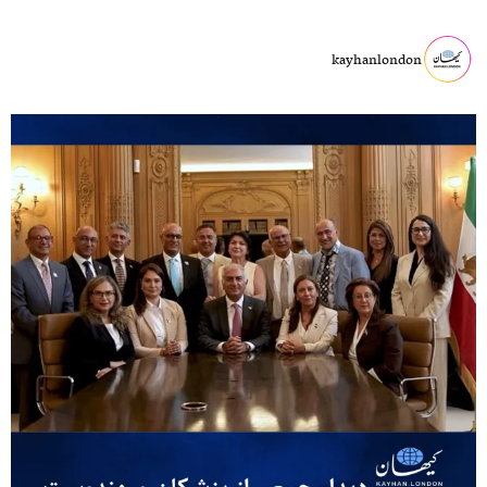
kayhanlondon