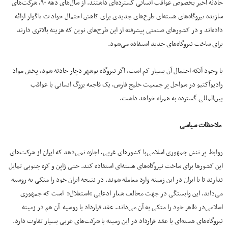
حادثه اخیر بخصوص عواقب انسانی گسترده‌ای داشتند. از سال‌های دهه ۹۰، شرکت‌های
سازنده نیروگاه‌های هسته‌ای طرح‌های جدیدی برای کاهش احتمال حواد ث ناگوار ارائه
داده‌اند و در کشورهای صنعتی پیشرفته از این طرح‌های نوین که هزینه بالاتری دارند
برای ساخت نیروگاه‌های جدید استفاده می‌شود.
با وجود آنکه احتمال آن بسیار کم است، اگر نیروگاه بوشهر دچار حادثه شود، پخش مواد
رادیوآکتیو در سواحل پر جمعیت خلیج فارس، یک فاجعه بزرگ انسانی با عواقب
بین‌المللی گسترده به همراه خواهد داشت.
ملاحظات سیاسی
روابط پر تنش جمهوری اسلامی‌با کشورهای غربی، اجازه نمی‌دهد که ایران از شرکت‌های
این کشورها برای ساخت نیروگاه‌های هسته‌ای استفاده کند. حتی ژاپن و کره جنوبی تمایل
ندارند تا با ایران در این زمینه وارد معامله شوند. در نتیجه ایران خود را متکی به روسیه
می‌داند. این وابستگی در جهت مخالف شعار ادعایی “استقلال” است که جمهوری
اسلامی‌در ظاهر خود را متکی به آن می‌داند. عقد قرارداد با روسیه آن هم در زمینه
نیروگاه‌های هسته‌ای با عقد قرارداد در این زمینه با شرکت‌های غربی بسیار تفاوت دارد.