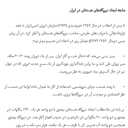
سابقه ایجاد نیروگاه‌های هسته‌ای در ایران
تا پیش از انقلاب در سال ۱۳۵۷ خورشیدی (۱۹۷۹) سازمان انرژی اتمی‌ایران با عقد
قراردادهائی با شرکت‌های خارجی، ساخت نیروگاه‌های هسته‌ای را آغاز کرد. در آن زمان
یعنی درسال ۱۳۵۲ ۱۹۷۳)) عوامل زیر در اتخاذ این تصمیم موثر بود:
– پیش بینی می‌شد که ذخائر نفت و گاز ایران پس از یک دوران رشد ۳۰-۴۰ ساله،
سیر نزولی طی کند و بنا براین پایه‌گذاری بهره‌گیری از یک منبع جدید انرژی که در جهان
نیز در حال گسترش بود ضروری به نظر می‌رسید.
– با رشد صنعت نوپای پتروشیمی، استفاده از گاز به عنوان ماده اولیه این صنعت از
نظر اقتصادی بر سوخت آن در نیروگاه‌ها برتری داشت.
بر پایه این ملاحظات، ایجاد نیروگاه هسته‌ای بوشهر با دو واحد هر یک ۱۲۴۰ مگاوات در
بوشهر و دو واحد ۹۰۰ مگاواتی در دارخوین در جنوب اهواز آغاز شد. در نیروگاه بوشهر
همچنین دو واحد آب شیرین کن با ظرفیت هر یک یکصد هزار متر مکعب در روز