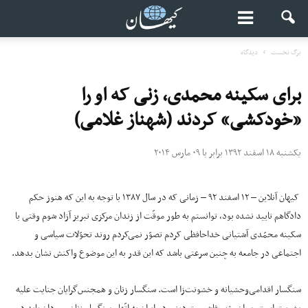
برگ نخست
دیدگاه
برای سکینه محمدی، زنی که او را
«خودکشی» کردند (شهناز غلامی)
یکشنبه ۱۸ اسفند ۱۳۹۲ برابر با ۰۹ مارس ۲۰۱۴
کیهان آنلاین – ۱۲ اسفند ۹۲ – زمانی که در سال ۱۳۸۷ با توجه به این که هنوز حکم
دادگاهم تایید نشده بود، توانستم به طور موقّت از زندان مرکزی تبریز آزاد شوم وقتی با
سکینه محمّدی آشتیانی خداحافظی کردم تصوّر نمی‌کردم روند تحوّلات سیاسی و
اجتماعی در جامعه به چنین سرعتی باشد که این قدر به این موضوع واکنش نشان بدهد.
سنگسار اقدامی‌وحشیانه و خشونت‌زا است. سنگسار زنان و همجنس‌گرایان جنایت علیه