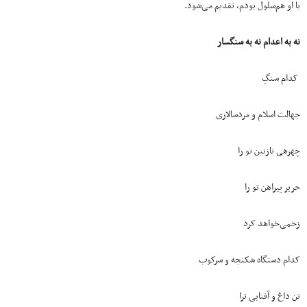
با او هم‌سلول بودم، تقدیم می‌شود.
نه به اعدام نه به سنگسار
کدام سنگِ
جهالت اسلام و مردسالاری
چهرهی نازنین تو را
حریر پیراهن تو را
زخمی‌خواهد کرد
کدام دستگاه شکنجه و سرکوب
تن داغ و آفتابی ترا