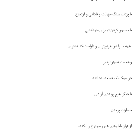
با پرتاب سنگ جهالت و نادانی و ارتجاع
با مجبور کردن تو برای خودکشی
همه ما را در بغرنج‌ترین و ناراحت‌کننده‌ترین
وضعیت تصوّرناپذیر
در سوگ یک فاجعه بنشانند
تا دیگر هیچ پرنده‌ی آزادی
جسارت پریدن
از فراز تابلوهای عبور ممنوع را نکند.