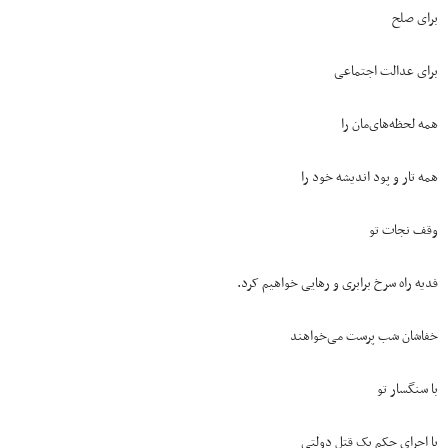
برای صلح
برای عدالت اجتماعی
همه لحظه‌های‌مان را
همه تار و پود اندیشه خود را
وقف نجات تو
فدیه راه سرخ برابری و رهایی خواهیم کرد.
خفاشان شب پرست می‌خواهند
با سنگسار تو
با اجرای حکم یک قتل دولتی