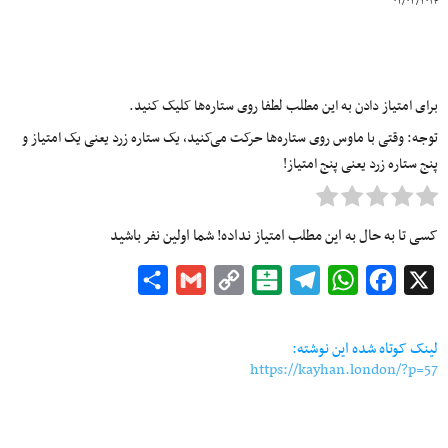
۰۲/۰۳/۲۰۱۴
برای امتیاز دادن به این مطلب لطفا روی ستاره‌ها کلیک کنید.
توجه: وقتی با ماوس روی ستاره‌ها حرکت می‌کنید، یک ستاره زرد یعنی یک امتیاز و
پنج ستاره زرد یعنی پنج امتیاز!
کسی تا به حال به این مطلب امتیاز نداده! شما اولین نفر باشید
Share
Gmail
Copy
Balatarin
Telegram
WhatsApp
Facebook
X
Link
لینک کوتاه شده این نوشته:
https://kayhan.london/?p=57