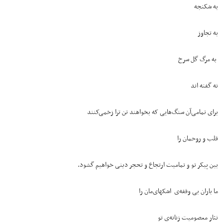
به شکنجه
به تجاوز
به مرگ گل سرخ
نه گفته اند
برای تمامی‌آن سنگ‌هایی که بخواهند تن ترا زخمی‌کنند
قلب و روحمان را
بین پیکر تو و تمامیت ارتجاع و تحجر دینی خواهیم گشود.
ما باران بی وقفه‌ی اشکهای‌مان را
نثار معصومیت زنانه‌ی تو