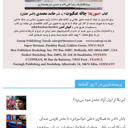
پربیننده‌ترین‌ در ۷ روز گذشته
آمریکا از ایران آزاد چقدر سود می‌برد؟
پایان دادن به همکاری «علی جوانمردی» با بخش فارسی صدای
آمریکا؛ احمد باطبی خواستار اصلاحات ساختاری در این رسانه شد