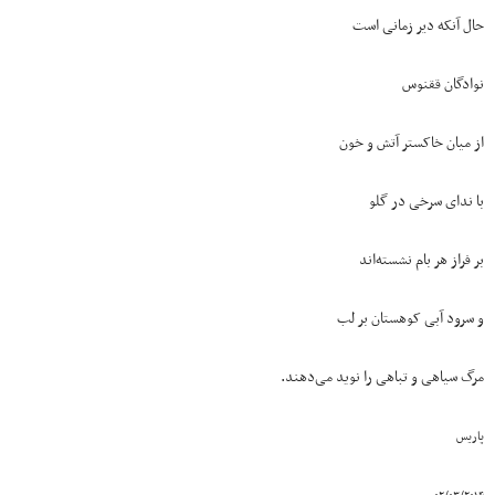
حال آنکه دیر زمانی است
نوادگان ققنوس
از میان خاکستر آتش و خون
با ندای سرخی در گلو
بر فراز هر بام نشسته‌اند
و سرود آبی کوهستان بر لب
مرگ سیاهی و تباهی را نوید می‌دهند.
پاریس