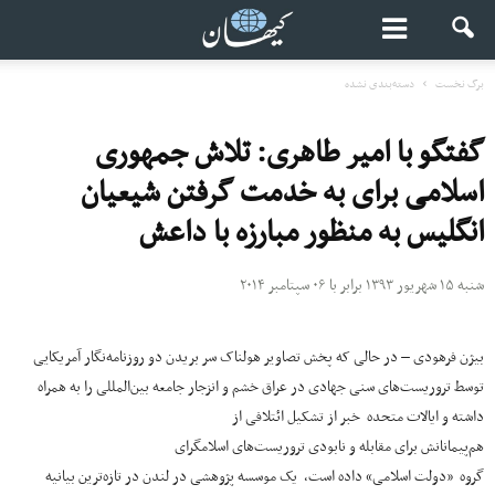
برگ نخست
دسته‌بندی نشده
گفتگو با امیر طاهری: تلاش جمهوری
اسلامی برای به خدمت گرفتن شیعیان
انگلیس به منظور مبارزه با داعش
شنبه ۱۵ شهریور ۱۳۹۳ برابر با ۰۶ سپتامبر ۲۰۱۴
بیژن فرهودی – در حالی که پخش تصاویر هولناک سر بریدن دو روزنامه‌نگار آمریکایی
توسط تروریست‌های سنی جهادی در عراق خشم و انزجار جامعه بین‌المللی را به همراه
داشته و ایالات متحده خبر از تشکیل ائتلافی از
هم‌پیمانانش برای مقابله و نابودی تروریست‌های اسلامگرای
گروه «دولت اسلامی» داده است، یک موسسه پژوهشی در لندن در تازه‌ترین بیانیه