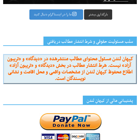
بارگذاری بیشتر
ما را در اینستاگرام دنبال کنید
سلب مسئولیت حقوقی و شرط انتشار مطالب دریافتی
کیهان لندن مسئول محتوای مطالب منتشرشده در «دیدگاه» و «تریبون
آزاد» نیست. شرط انتشار مطالب در بخش «دیدگاه» و «تریبون آزاد»
اطلاع محفوظ کیهان لندن از مشخصات واقعی و محل اقامت و نشانی
نویسندگان است.
پشتیبانی مالی از کیهانِ لندن