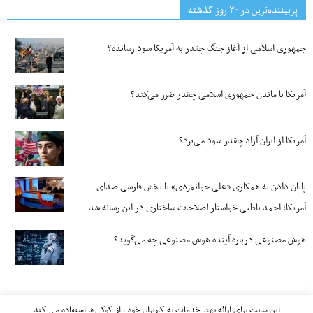
پربیننده‌ترین‌ در ۳۰ روز گذشته
جمهوری اسلامی از آغاز جنگ چقدر به آمریکا سود رسانده؟
آمریکا با ماندن جمهوری اسلامی چقدر ضرر می‌کند؟
آمریکا از ایران آزاد چقدر سود می‌برد؟
پایان دادن به همکاری «علی جوانمردی» با بخش فارسی صدای
آمریکا؛ احمد باطبی خواستار اصلاحات ساختاری در این رسانه شد
هوش مصنوعی درباره آینده هوش مصنوعی چه می‌گوید؟
این سایت برای ارائه بهتر خدمات به کاربران خود ، از کوکی‌ها استفاده می کند