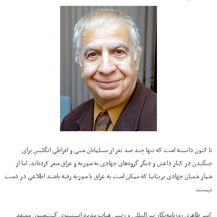
تا کنون دانسته است که تنها چند صد نفر از مسلمانان سنی و افراطی انگلیس برای
جنگیدن در کنار داعش و دیگر گروه‌های جهادی به سوریه و عراق سفر کرده‌اند. اما از
شمار شعیان جهادی بریتانیا که ممکن است به عراق یا سوریه رفته باشند اطلاعی در دست
نیست.
امیر طاهری روزنامه‌نگار بین‌المللی و رییس هیات مدیره انستیتوی گیت‌ستون معتقد