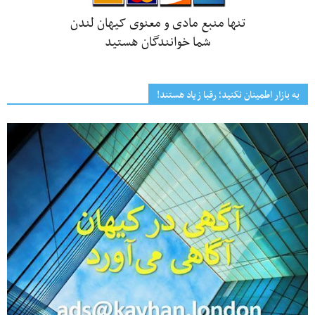
تنها منبع مادی و معنوی کیهان لندن
شما خوانندگان هستید
به بازار اطمینان نکنید؛ رقبا زیاد هستند!