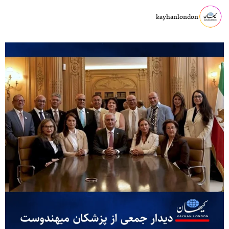
kayhanlondon