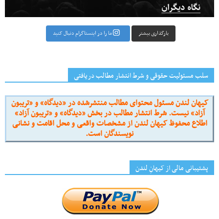
بارگذاری بیشتر
ما را در اینستاگرام دنبال کنید
سلب مسئولیت حقوقی و شرط انتشار مطالب دریافتی
کیهان لندن مسئول محتوای مطالب منتشرشده در «دیدگاه» و «تریبون
آزاد» نیست. شرط انتشار مطالب در بخش «دیدگاه» و «تریبون آزاد»
اطلاع محفوظ کیهان لندن از مشخصات واقعی و محل اقامت و نشانی
نویسندگان است.
پشتیبانی مالی از کیهانِ لندن