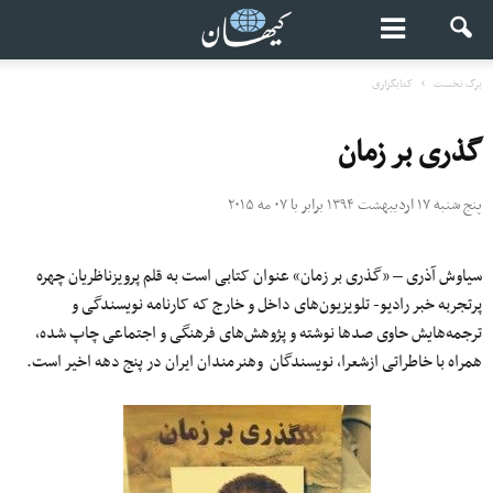
برگ نخست
کتابگزاری
گذری بر زمان
پنج شنبه ۱۷ اردیبهشت ۱۳۹۴ برابر با ۰۷ مه ۲۰۱۵
سیاوش آذری – «گذری بر زمان» عنوان کتابی است به قلم پرویزناظریان چهره
پرتجربه خبر رادیو- تلویزیون‌های داخل و خارج که کارنامه نویسندگی و
ترجمه‌هایش حاوی صد‌ها نوشته و پژوهش‌های فرهنگی و اجتماعی چاپ شده،
همراه با خاطراتی ازشعرا، نویسندگان وهنرمندان ایران در پنج دهه اخیر است.