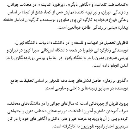
“کلمات ضد کلمات” و «نگاهی دیگر» ، «برخورد اندیشه» در مجلات جوانان،
راه زندگی، تهران، و نیز تهیه کننده نمایش «من از کجا، عشق از کجا» بر اساس
زندگی فروغ فرخزاد به کارگردانی پری صابری و نویسنده و کارگردان نمایش «نقطه
بیدار» مبتنی بر زندگی طاهره قره‌العین است.
ناظریان تحصیل در ادبیات و فلسفه را در دانشکده ادبیات دانشگاه تهران،
نویسندگی وکارگردانی فیلم را در شعبه دانشگاه امریکائی سیرا کیوز در تهران و
بررسی هنرهای مدرن را در دانشگاه پادووا در ایتالیا و بررسی روزنامه‌نگاری را در
لندن انجام داده است.
«گذری بر زمان» حاصل تلاش‌های چند دهه قلمزنی بر اساس تحقیقات جامع
نویسنده در بسیاری زمینه‌ها ی داخلی و خارجی است.
پرویزناظریان از چهره‌هائی است که سال‌های جوانی را در دانشگاه‌های مختلف،
صرف آموختن دانش و آخرین اطلاعات در زمینه‌های مختلف هنری و اجتماعی
کرده و پس از آن با ورود به عرصه خبر و هنر، دانش و آگاهی‌های خود را در کار
سردبیری اخبار رادیو- تلویزیون به کارگرفته است.