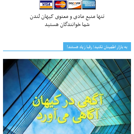
تنها منبع مادی و معنوی کیهان لندن
شما خوانندگان هستید
به بازار اطمینان نکنید؛ رقبا زیاد هستند!