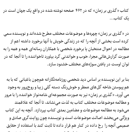
کتاب «گذری بر زمان» که در ۴۶۲ صفحه نوشته شده در واقع یک جهان است در
یک کتاب…
در «گذری بر زمان» چهره‌ها و موضوعات مختلف مطرح شده‌اند و نویسنده سعی
کرده است بخشی از آنچه را که در زندگی خویش با آنها برخورد داشته اعم از
مطالعه در احوال منتخبان یا برخورد شخصی با همکاران رسانه‌ای همه و همه را به
صورت گزارش‌هائی مجزا، خوب و خواندنی گرد بیاورد تاخواننده را تا آنجا که در
توان اوست در یافتن سوژه‌های مختلف خشنود سازد.
بنا بر این نویسنده بر اساس دید شخصی روزنامه‌نگارانه هم‌چون باغبانی که با به
هم پیوستن شاخه گل‌های معطر و خوش‌رنگ دسته گلی زیبا و روح‌پرور به وجود
می آورد، «گذری بر زمان» نیز به صورت مجموعه‌ای شامه‌نواز خواننده را با مرور
و مطالعه موضوعات مختلف کتاب به لذت می‌نشاند، تا آنجا که علاقمند
می‌شود به مطالعه موضوعات و مضامین بعدی کتاب بپردازد. آنچه به این کتاب
ویژگی می‌بخشد اصالت موضوعات است و نویسنده چون روایت‌گری صادق و
صمیمی آنچه را رخ داده در کنار هم قرار داده تا ثابت کند با استفاده از حقایق