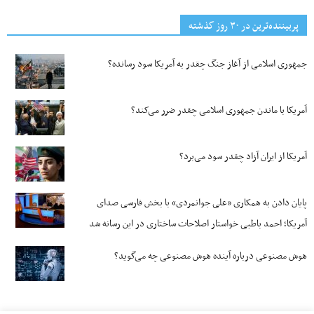
پربیننده‌ترین‌ در ۳۰ روز گذشته
جمهوری اسلامی از آغاز جنگ چقدر به آمریکا سود رسانده؟
آمریکا با ماندن جمهوری اسلامی چقدر ضرر می‌کند؟
آمریکا از ایران آزاد چقدر سود می‌برد؟
پایان دادن به همکاری «علی جوانمردی» با بخش فارسی صدای
آمریکا؛ احمد باطبی خواستار اصلاحات ساختاری در این رسانه شد
هوش مصنوعی درباره آینده هوش مصنوعی چه می‌گوید؟