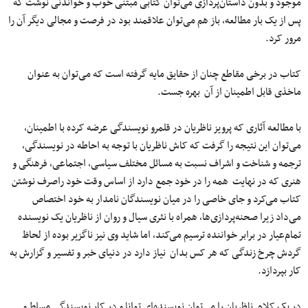
موجود و بدون داستان‌پردازی‌ می‌توان کتابی مبتنی خوب و خواندنی نوشت که
پس از یک بار مطالعه، باز هم می‌توان علاقمند بود در فرصت و مجالی دیگر آن را
مرور کرد.
کتاب در برخی مقاطع چنان از حقایق مایه گرفته است که می‌توان به عنوان
ماخذی قابل اطمینان از آن بهره جست.
با مطالعه آثاری که پرویز ناظریان در قلمرو نویسندگی عرضه کرده با اطمینان،
می‌توان این نتیجه را گرفت که کاش ناظریان با توجه به احاطه در نویسندگی،
ترجمه و شناخت و اشراف نسبت به مسائل مختلف سیاسی، اجتماعی، فرهنگی و
هنری که در نهایت همه را در خود جمع دارد از اساس وقت خود راصرف نوشتن
کتاب می‌کرد و جای خاصی را در میان نویسندگان نامدار به خود اختصاص
می‌داد زیرا صحنه‌پردازی‌ها، همراه با نثری سیال و روان از ناظریان یک نویسنده
تمام‌عیار در برابر خواننده ترسیم می‌کند، اما شاید وی نیز ناگزیر بوده از لحاظ
گردش چرخ زندگی که هر کس بدان نیاز دارد در دنیای خبر و تفسیر و گزارش به
کار بپردازد.
در یک کلام ناظریان را می‌توان نویسنده‌ای توانا و در کار نویسندگی مسلط و