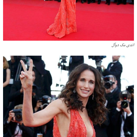
اندی مک دوآل