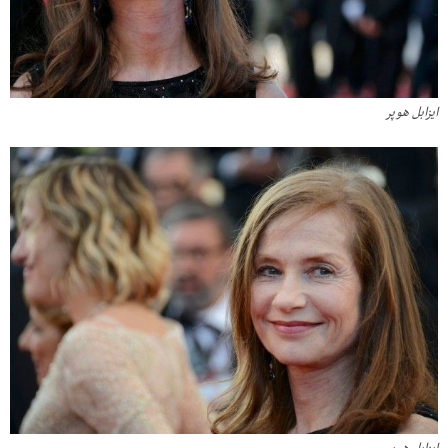
ایزابل هوپر