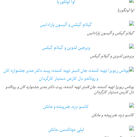
اوا لونگوریا
گیلام گیکس و آلیسون پارادایس
ویرجین لدوین و گیلام گیکس
یوناس ریویرا تهیه کننده، جان لاسِتِر تهیه کننده، پیت دکتر مدیر جشنواره کان و رونالدو
دل کارمن دستیار کارگردان
کانسو دِرِه، هنرپیشه و مانکن