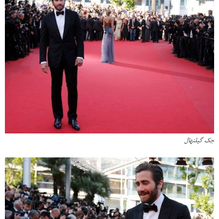
جک گیلنهال