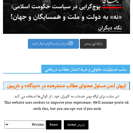
بارگذاری بیشتر
ما را در اینستاگرام دنبال کنید
سلب مسئولیت حقوقی و شرط انتشار مطالب دریافتی
کیهان لندن مسئول محتوای مطالب منتشرشده در «دیدگاه» و «تریبون
آزاد» نیست. شرط انتشار مطالب در بخش «دیدگاه» و «تریبون آزاد»
این سایت برای ارائه بهتر خدمات به کاربران خود ، از کوکی‌ها استفاده می کند
اطلاع محفوظ کیهان لندن از مشخصات واقعی و محل اقامت و نشانی
This website uses cookies to improve your experience. We'll assume you're ok
نویسندگان است.
with this, but you can opt-out if you wish.
پشتیبانی مالی از کیهانِ لندن
پذیرش Accept
Reject