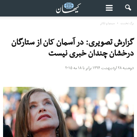
برگ نخست
سینما و تئاتر
گزارش تصویری: در آسمان کان از ستارگان
درخشان چندان خبری نیست
دوشنبه ۲۸ اردیبهشت ۱۳۹۴ برابر با ۱۸ مه ۲۰۱۵