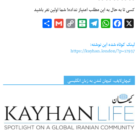
کسی تا به حال به این مطلب امتیاز نداده! شما اولین نفر باشید
Share
Gmail
Copy
Balatarin
Telegram
WhatsApp
Facebook
X
Link
لینک کوتاه شده این نوشته:
https://kayhan.london/?p=12937
کیهان‌لایف، کیهان لندن به زبان انگلیسی