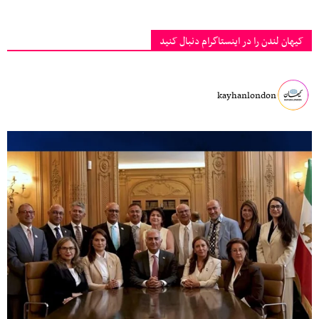
کیهان لندن را در اینستاگرام دنبال کنید
kayhanlondon