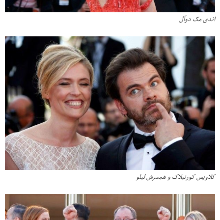
اندی مک دوآل
کلاویس کورنیلاک و همسرش لیلو