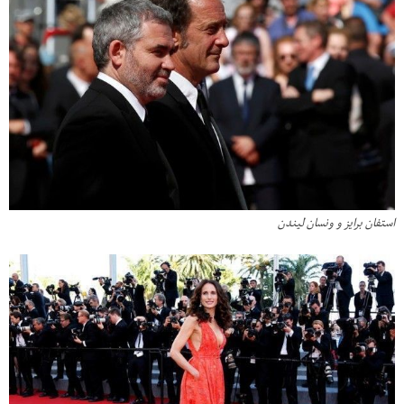
استفان برایز و ونسان لیندن