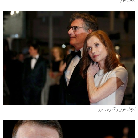
ایزابل هوپر
ایزابل هوپر و گابریل بیرن