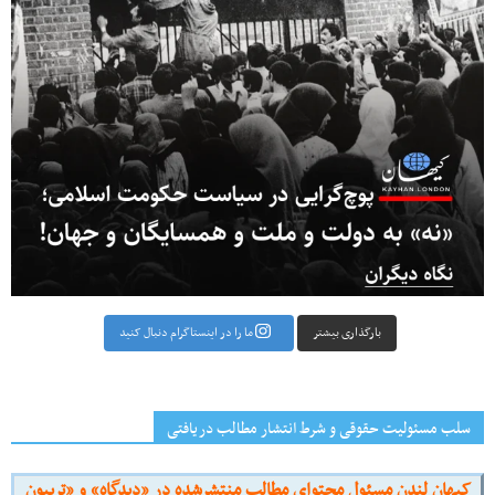
بارگذاری بیشتر
ما را در اینستاگرام دنبال کنید
سلب مسئولیت حقوقی و شرط انتشار مطالب دریافتی
کیهان لندن مسئول محتوای مطالب منتشرشده در «دیدگاه» و «تریبون