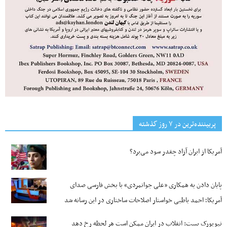
پربیننده‌ترین‌ در ۷ روز گذشته
آمریکا از ایران آزاد چقدر سود می‌برد؟
پایان دادن به همکاری «علی جوانمردی» با بخش فارسی صدای
آمریکا؛ احمد باطبی خواستار اصلاحات ساختاری در این رسانه شد
نیویورک پست: انقلاب در ایران ممکن است هر لحظه رخ دهد