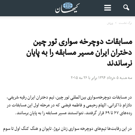
برگ نخست
ورزش
مسابقات دوچرخه سواری تور چین
دختران ایران مسیر مسابقه را به پایان
نرساندند
سه شنبه ۵ خرداد ۱۳۹۴ برابر با ۲۶ مه ۲۰۱۵
در مسابقات دوچرخه‌سواری بین‌المللی تور چین، تیم دختران ایران رقیه شریفی،
دلارام ذاکرانی، الهام رحیمی و فاطمه فیضی که در مرحله اول این مسابقات در
رده‌های ۶۷ تا ۶۹ قرار گرفتند، نتوانستند مسیر مسابقه را به پایان برسانند.
در این رقابت‌ها تیم‌های دوچرخه سواری زنان نروژ، تایوان و هنگ کنگ اول تا سوم