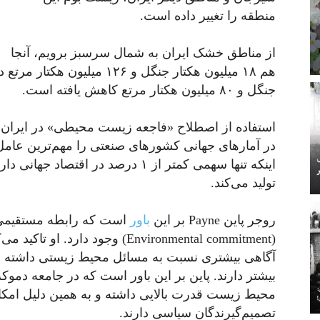
منطقه را تغییر داده است.
از مناطق خشک ایران به شمال سرسبز برویم، آنجا
جنگل و ۸۰ میلیون هکتار مرتع کاهش یافته است.
استفاده از اصطلاح «فاجعه زیست محیطی» در ایران ش
در آمارهای جهانی کشورهای صنعتی را مهم‌ترین عامل
تولید می‌کند.
روجر پاین Payne بر این
باور
است که رابطه مستقیمی
(Environmental commitment) وجود د
آگاهی بیشتری نسبت به مسائل محیط زیستی داشته و د
بیشتر دارند. پاین بر این باور است که در جامعه دمو
محیط زیست قدرت بالایی داشته و به همین دلیل امکا
تصمیم‌گیرندگان سیاسی دارند.