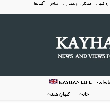
ره کیهان
همکاران و همیاران
تماس
آگهی‌ها
نه‌ای
KAYHAN LIFE
خانه
کیهانِ هفته