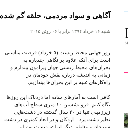
آگاهی و سواد مردمی، حلقه گم شد
کیهان
شنبه ۱۶ خرداد ۱۳۹۴ برابر با ۰۶ ژوئن ۲۰۱۵
روز جهانی محیط زیست (۵ خرداد) فرصت مناسبی
لندن
است برای آنکه علاوه بر نگاهی چندباره به
بحران‌های محیط زیستی جهان پیرامون بیندازم و
زمانی به اندیشه درباره نقش خودمان در
راه‌کارهای غلبه بر این بحران‌ها بیندازیم.
کافی است به آمارهای ساده‌ اما دردناک این روزها
نگاه کنیم. فرو نشستن ۱۰ متری سطح آب‌های
زیرزمینی تنها در ۲۰ سال گذشته در دشت‌هایی
نظیر دشت یزد – اردکان و در ابعاد کمتری در دشت
سیرجان و مناطق دیگر ایران، زیست بوم این