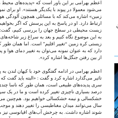
اعظم بهرامی بر این باور است که «پدیده‌های محیط ز
می‌شود معمولا در پیوند با یکدیگر هستند». او برای نم
زمین» اشاره می‌کند که با مسائلی همچون آلودگی هوا
ارتباط دارد. او در پاسخ به این پرسش که اگر بخواهیم
زیست محیطی در سطح جهان را بررسی کنیم، گفت: «ب
به این موضوع نگاه کنیم و بعد به سراغ زیر شاخه‌ها
زیستی کره زمین “تغییر اقلیم” است. اما همان طور که
دارد که به عنوان نمونه می‌توان به تغییر دمای هوا و 
از بین رفتن جنگل‌ها اشاره کرد».
اعظم بهرامی در ادامه گفتگوی خود با کیهان لندن به
تاثیر می‌گذارد اشاره کرد و گفت : «البته باید گفت که 
سری پدیده‌های طبیعی است، همان طور که ناسا چند
درصد بسیاری ناچیزی تغییر کرده است و ما در یک س
سال می‌توانند میدان مغناطیسی را تغییر دهند و موجب
شوند اشاره داشت. به چرخش آب‌های اقیانوسی نیز می