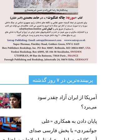
پربیننده‌ترین‌ در ۷ روز گذشته
آمریکا از ایران آزاد چقدر سود
می‌برد؟
پایان دادن به همکاری «علی
جوانمردی» با بخش فارسی صدای
آمریکا؛ احمد باطبی خواستار اصلاحات ساختاری