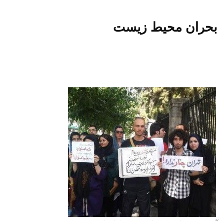
ه بحران محیط زیست