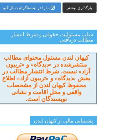
بارگذاری بیشتر
ما را در اینستاگرام دنبال کنید
سلب مسئولیت حقوقی و شرط انتشار
مطالب دریافتی
کیهان لندن مسئول محتوای مطالب
منتشرشده در «دیدگاه» و «تریبون
آزاد» نیست. شرط انتشار مطالب در
بخش «دیدگاه» و «تریبون آزاد» اطلاع
محفوظ کیهان لندن از مشخصات
واقعی و محل اقامت و نشانی
نویسندگان است.
پشتیبانی مالی از کیهانِ لندن