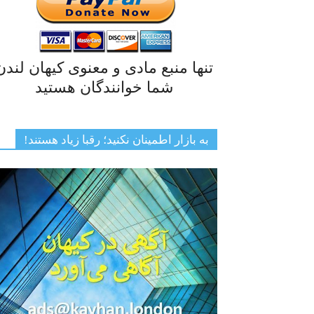
تنها منبع مادی و معنوی کیهان لندن
شما خوانندگان هستید
به بازار اطمینان نکنید؛ رقبا زیاد هستند!