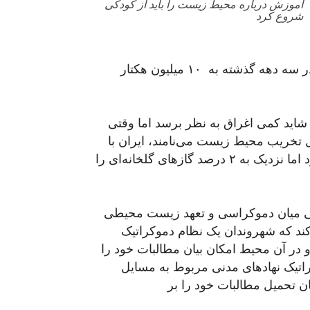
آموزش درباره محیط زیست را باید از کودکی
شروع کرد
هم ۱۸ میلیون هکتار جنگل و ۱۲۶ میلیون هکتار مرتع در سه دهه گذشته به ۱۰ میلیون هکتار
اید کمی اغراق به نظر برسد اما وقتی
 تخریب محیط زیست می‌نامند، ایران با
اینکه تنها سهمی کمتر از ۱ درصد در اقتصاد جهانی دارد اما نزدیک به ۲ درصد گازهای گلخانه‌ای را
 میان دموکراسی و تعهد زیست محیطی
ارد. او تاکید می‌کند که شهروندان یک نظام دموکراتیک
ر آن محیط امکان بیان مطالبات خود را
کراتیک نهادهای مدنی مربوط به مسایل
ن تحمیل مطالبات خود را بر