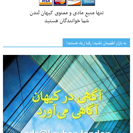
تنها منبع مادی و معنوی کیهان لندن
شما خوانندگان هستید
به بازار اطمینان نکنید؛ رقبا زیاد هستند!