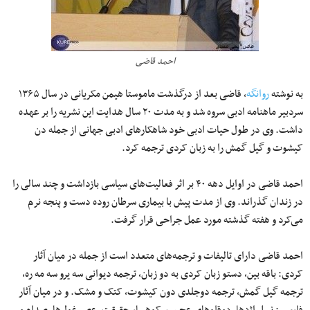
احمد قاضی
به نوشته
روانگه
، قاضی بعد از درگذشت ماموستا هیمن مکریانی در سال ۱۳۶۵
سردبیر ماهنامه ادبی سروه شد و به مدت ۲۰ سال هدایت این نشریه را بر عهده
داشت. وی در طول حیات ادبی خود شاهکارهای ادبی جهانی از جمله دن
کیشوت و گیل گمش را به زبان کردی ترجمه کرد.
احمد قاضی در اوایل دهه ۴۰ بر اثر فعالیت‌های سیاسی بازداشت و چند سالی را
در زندان گذراند. وی از مدت پیش با بیماری سرطان روده دست و پنجه نرم
می‌کرد و هفته گذشته مورد عمل جراحی قرار گرفت.
احمد قاضی دارای تالیفات و ترجمه‌های متعدد است از جمله در میان آثار
کردی: باقه بین، دستو زبان کردی به دو زبان، ترجمه دیوانی سه یرو سه مه ره،
ترجمه گیل گمش، ترجمه دوجلدی دون کیشوت، کتک و مشک. و در میان آثار