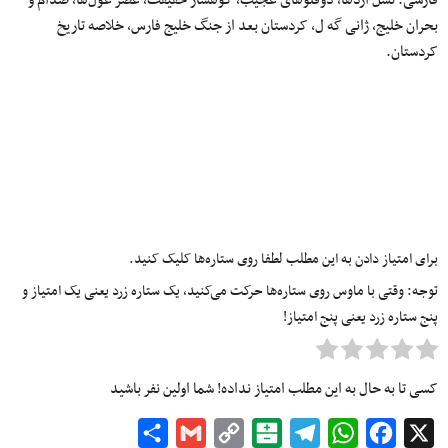
فارسی: نسل اژدها، دوقلوهای عجیب، کوهسار حقیقت، عصر غول‌ها، صدام و
بحران خلیج، ژانی گه ل، کردستان بعد از جنگ خلیج فارس، خلاصه تاریخ
کردستان.
برای امتیاز دادن به این مطلب لطفا روی ستاره‌ها کلیک کنید.
توجه: وقتی با ماوس روی ستاره‌ها حرکت می‌کنید، یک ستاره زرد یعنی یک امتیاز و
پنج ستاره زرد یعنی پنج امتیاز!
کسی تا به حال به این مطلب امتیاز نداده! شما اولین نفر باشید
Share
Gmail
Copy
Balatarin
Telegram
WhatsApp
Facebook
X