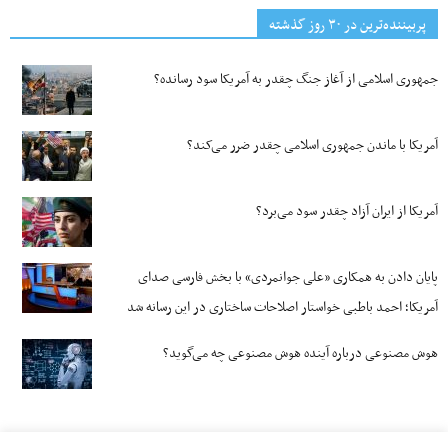
پربیننده‌ترین‌ در ۳۰ روز گذشته
جمهوری اسلامی از آغاز جنگ چقدر به آمریکا سود رسانده؟
آمریکا با ماندن جمهوری اسلامی چقدر ضرر می‌کند؟
آمریکا از ایران آزاد چقدر سود می‌برد؟
پایان دادن به همکاری «علی جوانمردی» با بخش فارسی صدای
آمریکا؛ احمد باطبی خواستار اصلاحات ساختاری در این رسانه شد
هوش مصنوعی درباره آینده هوش مصنوعی چه می‌گوید؟