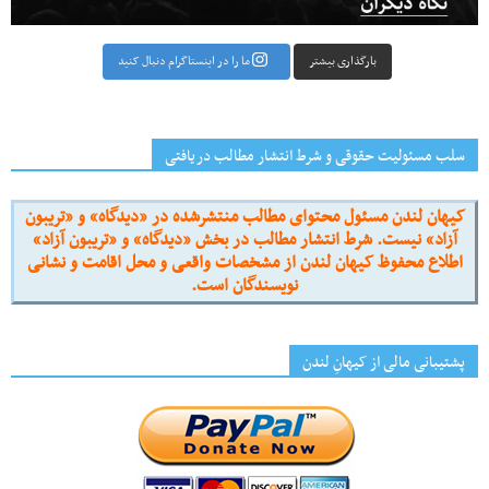
بارگذاری بیشتر
ما را در اینستاگرام دنبال کنید
سلب مسئولیت حقوقی و شرط انتشار مطالب دریافتی
کیهان لندن مسئول محتوای مطالب منتشرشده در «دیدگاه» و «تریبون
آزاد» نیست. شرط انتشار مطالب در بخش «دیدگاه» و «تریبون آزاد»
اطلاع محفوظ کیهان لندن از مشخصات واقعی و محل اقامت و نشانی
نویسندگان است.
پشتیبانی مالی از کیهانِ لندن