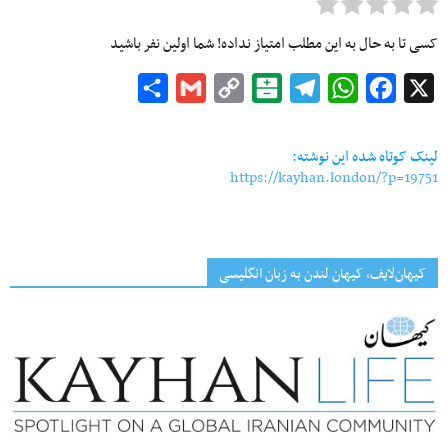
کسی تا به حال به این مطلب امتیاز نداده! شما اولین نفر باشید
Share
Gmail
Copy
Balatarin
Telegram
WhatsApp
Facebook
X
Link
لینک کوتاه شده این نوشته:
https://kayhan.london/?p=19751
کیهان‌لایف، کیهان لندن به زبان انگلیسی