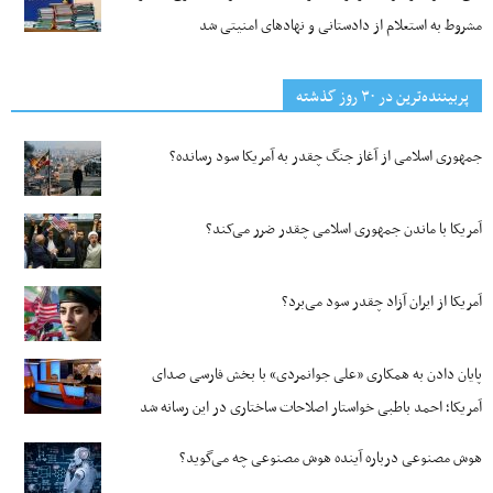
مشروط به استعلام از دادستانی و نهادهای امنیتی شد
پربیننده‌ترین‌ در ۳۰ روز گذشته
جمهوری اسلامی از آغاز جنگ چقدر به آمریکا سود رسانده؟
آمریکا با ماندن جمهوری اسلامی چقدر ضرر می‌کند؟
آمریکا از ایران آزاد چقدر سود می‌برد؟
پایان دادن به همکاری «علی جوانمردی» با بخش فارسی صدای
آمریکا؛ احمد باطبی خواستار اصلاحات ساختاری در این رسانه شد
هوش مصنوعی درباره آینده هوش مصنوعی چه می‌گوید؟