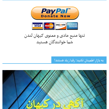
تنها منبع مادی و معنوی کیهان لندن
شما خوانندگان هستید
به بازار اطمینان نکنید؛ رقبا زیاد هستند!