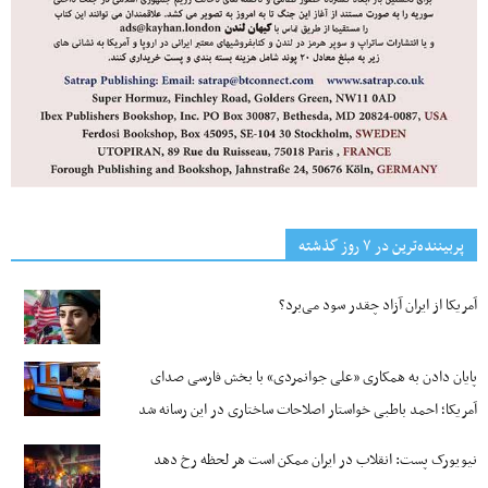
پربیننده‌ترین‌ در ۷ روز گذشته
آمریکا از ایران آزاد چقدر سود می‌برد؟
پایان دادن به همکاری «علی جوانمردی» با بخش فارسی صدای
آمریکا؛ احمد باطبی خواستار اصلاحات ساختاری در این رسانه شد
نیویورک پست: انقلاب در ایران ممکن است هر لحظه رخ دهد