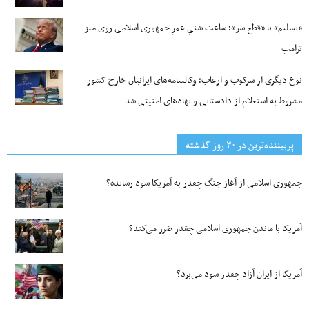
«تسلیم» یا «قطع سر»؛ ساعت شنیِ عمرِ جمهوری اسلامی روی میز
ترامپ
نوع دیگری از سرکوب و ارعاب؛ وکالتنامه‌های ایرانیان خارج کشور
مشروط به استعلام از دادستانی و نهادهای امنیتی شد
پربیننده‌ترین‌ در ۳۰ روز گذشته
جمهوری اسلامی از آغاز جنگ چقدر به آمریکا سود رسانده؟
آمریکا با ماندن جمهوری اسلامی چقدر ضرر می‌کند؟
آمریکا از ایران آزاد چقدر سود می‌برد؟