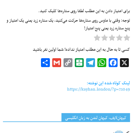
برای امتیاز دادن به این مطلب لطفا روی ستاره‌ها کلیک کنید.
توجه: وقتی با ماوس روی ستاره‌ها حرکت می‌کنید، یک ستاره زرد یعنی یک امتیاز و
پنج ستاره زرد یعنی پنج امتیاز!
کسی تا به حال به این مطلب امتیاز نداده! شما اولین نفر باشید
Share
Gmail
Copy
Balatarin
Telegram
WhatsApp
Facebook
X
Link
لینک کوتاه شده این نوشته:
https://kayhan.london/?p=21049
کیهان‌لایف، کیهان لندن به زبان انگلیسی