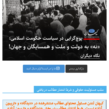
بارگذاری بیشتر
ما را در اینستاگرام دنبال کنید
سلب مسئولیت حقوقی و شرط انتشار مطالب دریافتی
کیهان لندن مسئول محتوای مطالب منتشرشده در «دیدگاه» و «تریبون
آزاد» نیست. شرط انتشار مطالب در بخش «دیدگاه» و «تریبون آزاد»