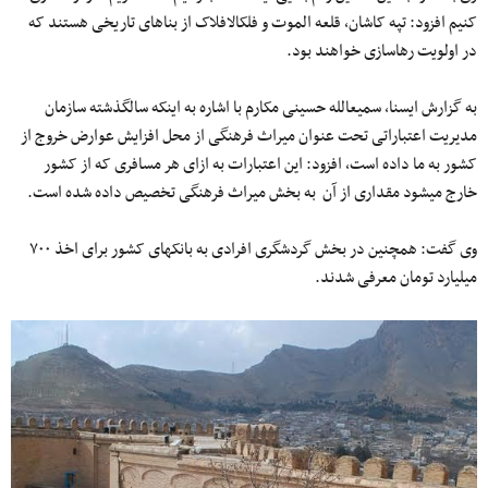
کنیم افزود: تپه کاشان، قلعه الموت و فلک‎الافلاک از بناهای تاریخی هستند که
در اولویت رهاسازی خواهند بود.
به گزارش ایسنا، سمیع‎الله حسینی مکارم با اشاره به اینکه سال‎گذشته سازمان
مدیریت اعتباراتی تحت عنوان میراث فرهنگی از محل افزایش عوارض خروج از
کشور به ما داده است، افزود: این اعتبارات به ازای هر مسافری که از کشور
خارج می‎شود مقداری از آن به بخش میراث فرهنگی تخصیص داده شده است.
وی گفت: همچنین در بخش گردشگری افرادی به بانک‎های کشور برای اخذ ۷۰۰
میلیارد تومان معرفی شدند.