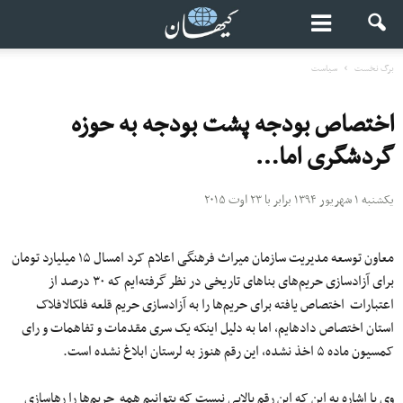
برگ نخست
سیاست
اختصاص بودجه پشت بودجه به حوزه
گردشگری اما…
یکشنبه ۱ شهریور ۱۳۹۴ برابر با ۲۳ اوت ۲۰۱۵
معاون توسعه مدیریت سازمان میراث فرهنگی اعلام کرد امسال ۱۵ میلیارد تومان
برای آزادسازی حریم‌های بناهای تاریخی در نظر گرفته‌ایم که ۳۰ درصد از
اعتبارات اختصاص یافته برای حریم‌ها را به آزادسازی حریم قلعه فلک‎الافلاک
استان اختصاص داده‎ایم، اما به دلیل اینکه یک ‎سری مقدمات و تفاهمات و رای
کمسیون ماده ۵ اخذ نشده، این رقم هنوز به لرستان ابلاغ نشده است.
وی با اشاره به این که این رقم بالایی نیست که بتوانیم همه حریم‌ها را رهاسازی