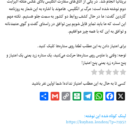
بریتانیا انجام شد. در یکی از اتاق‌های سفارت انگلیس بالای عکس ملکه الیزابت
دوم نوشته شده است: مرگ بر انگلیس. هاموند با اشاره به این شعار به روزنامه
گاردین گفت: ما در حال کشف روابط دو کشور به سمت جلو هستیم. نکته مهم
این است که ما باید تمایز قایل شویم بین توافق در راستای گفت و گوی متمدنانه
و توافق به این که با همه چیز موافقیم.
برای امتیاز دادن به این مطلب لطفا روی ستاره‌ها کلیک کنید.
توجه: وقتی با ماوس روی ستاره‌ها حرکت می‌کنید، یک ستاره زرد یعنی یک امتیاز و
پنج ستاره زرد یعنی پنج امتیاز!
کسی تا به حال به این مطلب امتیاز نداده! شما اولین نفر باشید
Share
Gmail
Copy
Balatarin
Telegram
WhatsApp
Facebook
X
Link
لینک کوتاه شده این نوشته:
https://kayhan.london/?p=21952