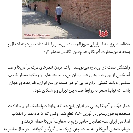
بلافاصله روزنامه اسراییلی جروزالم پست این خبر را با استناد به پیشینه اشغال و
بسته شدن سفارت آمریکا و هم چنین انگلیس منتشر کرد.
واشنگتن پست در این باره می‌نویسد : پاک کردن شعارهای مرگ بر آمریکا و ضد
آمریکایی از روی دیوارهای شهر تهران می‌تواند نشانه‌ای از رویکرد بسیار ظریف
سیاسی دولت کنونی ایران در پی توافق هسته‌ای بین ایران و قدرت‌های جهان
باشد که نهایتا منجر به روابط حسنه بین تهران و واشنگتن شود.
شعار مرگ بر آمریکا زمانی در ایران رایج شد که روابط دیپلماتیک ایران و ایالات
متحده به طور رسمی‌در آوریل ۱۹۸۰ قطع شد، وقتی که ۵ ماه بعد از انقلاب
اسلامی‌ ایران شبه نظامیان حامی ‌رژیم به سفارت آمریکا حمله کردند و
دیپلمات‌های آمریکا را به مدت بیش از یک سال گروگان گرفتند. در حال حاضر به