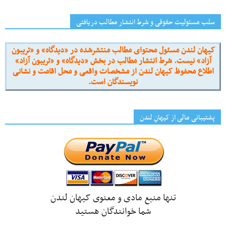
سلب مسئولیت حقوقی و شرط انتشار مطالب دریافتی
کیهان لندن مسئول محتوای مطالب منتشرشده در «دیدگاه» و «تریبون
آزاد» نیست. شرط انتشار مطالب در بخش «دیدگاه» و «تریبون آزاد»
اطلاع محفوظ کیهان لندن از مشخصات واقعی و محل اقامت و نشانی
نویسندگان است.
پشتیبانی مالی از کیهانِ لندن
تنها منبع مادی و معنوی کیهان لندن
شما خوانندگان هستید