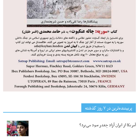
پربیننده‌ترین‌ در ۷ روز گذشته
آمریکا از ایران آزاد چقدر سود می‌برد؟