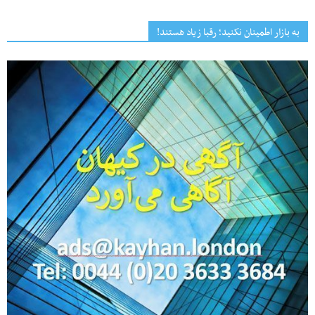
به بازار اطمینان نکنید؛ رقبا زیاد هستند!