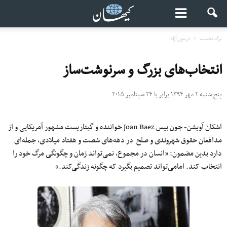
برگ نخست
تریبون آزاد
انتخاب‌های بزرگ و سرنوشت‌ساز
پنج شنبه ۲ مهر ۱۳۹۴ برابر با ۲۴ سپتامبر ۲۰۱۵
اشکان آویشن- جون بیس Joan Baez خواننده و گیتاریست مشهور آمریکایی و از
مدافعان حقوق شهروندی و صلح در دهه‌های شصت و هفتاد میلادی، جمله‌ای
دارد بدین مضمون: «انسان در مجموع، نمی‌تواند زمان و چگونگی مرگ خود را
انتخاب کند. امامی‌تواند تصمیم بگیرد که چگونه زندگی‌کند.»