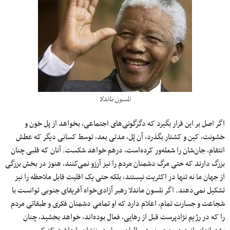
نلسون ماندلا
اگر اصل بر این قرار بگیرد که دگرگونی‌های اجتماعی، بخواهد از پل خون و
خشونت، کین و کشتار بگذرد، آن پُل، مدتی بعد، توسط کسانی دیگر که عطش
انتقام، جان‌شان را شعله‌ور کرده‌است، درهم خواهد شکست. آنان که قلبی چنان
بزرگ دارند که حتی مرگ دشمنان مردم را نیز آرزو نمی‌کنند، هنوز در بخش بزرگی
از جهان ما نه تنها در اکثریت نیستند، بلکه حتی یک اقلیت قابل ملاحظه را نیز
تشکیل نمی‌دهند. اگر نلسون ماندلا رهبر آزادی‌خواه آفریقای جنوبی توانست با
شجاعت و جسارت تمام، اعلام دارد که او تمامی دشمنان فکری و طبقاتی مردم
را که در رژیم نژادپرست قبل از رهایی، فعال بوده‌اند، خواهد بخشید، چنان