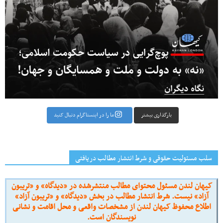
بارگذاری بیشتر
ما را در اینستاگرام دنبال کنید
سلب مسئولیت حقوقی و شرط انتشار مطالب دریافتی
کیهان لندن مسئول محتوای مطالب منتشرشده در «دیدگاه» و «تریبون
آزاد» نیست. شرط انتشار مطالب در بخش «دیدگاه» و «تریبون آزاد»
اطلاع محفوظ کیهان لندن از مشخصات واقعی و محل اقامت و نشانی
نویسندگان است.