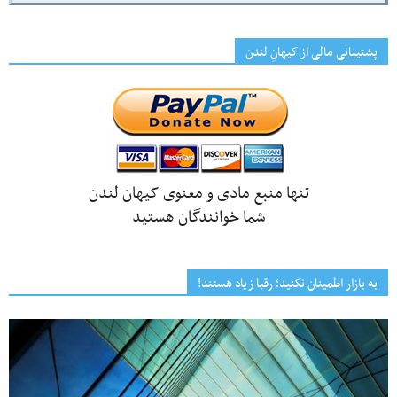
پشتیبانی مالی از کیهانِ لندن
تنها منبع مادی و معنوی کیهان لندن
شما خوانندگان هستید
به بازار اطمینان نکنید؛ رقبا زیاد هستند!