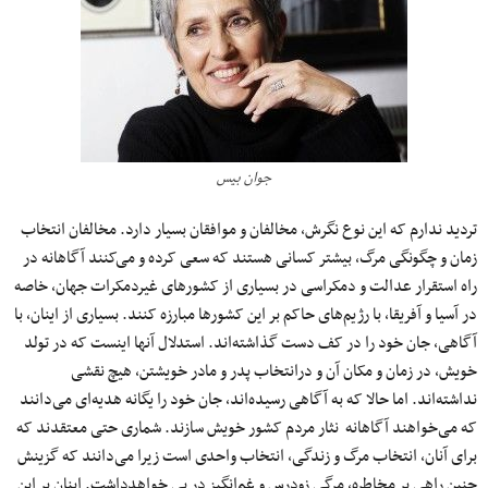
جوان بیس
تردید ندارم که این نوع نگرش، مخالفان و موافقان بسیار دارد. مخالفان انتخاب
زمان و چگونگی مرگ، بیشتر کسانی هستند که سعی کرده‌ و می‌کنند آگاهانه در
راه استقرار عدالت و دمکراسی در بسیاری از کشورهای غیردمکرات جهان، خاصه
در آسیا و آفریقا، با رژیم‌های حاکم بر این کشورها مبارزه ‌کنند. بسیاری از اینان، با
آگاهی، جان خود را در کف دست گذاشته‌اند. استدلال آنها اینست که در تولد
خویش، در زمان و مکان آن و درانتخاب پدر و مادر خویشتن، هیچ نقشی
نداشته‌اند. اما حالا که به آگاهی رسیده‌اند، جان خود را یگانه هدیه‌ای می‌دانند
که می‌خواهند آگاهانه نثار مردم کشور خویش سازند. شماری حتی معتقدند که
برای آنان، انتخاب مرگ و زندگی، انتخاب واحدی است زیرا می‌دانند که گزینش
چنین راهی پر مخاطره، مرگی زودرس و غم‌انگیز در پی خواهدداشت. اینان بر این