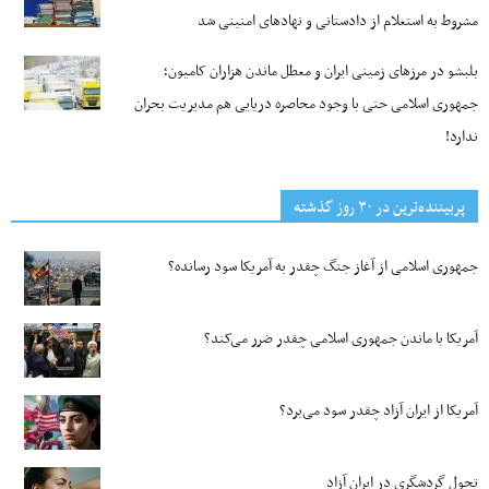
مشروط به استعلام از دادستانی و نهادهای امنیتی شد
بلبشو در مرزهای زمینی ایران و معطل ماندن هزاران کامیون؛
جمهوری اسلامی حتی با وجود محاصره دریایی هم مدیریت بحران
ندارد!
پربیننده‌ترین‌ در ۳۰ روز گذشته
جمهوری اسلامی از آغاز جنگ چقدر به آمریکا سود رسانده؟
آمریکا با ماندن جمهوری اسلامی چقدر ضرر می‌کند؟
آمریکا از ایران آزاد چقدر سود می‌برد؟
تحول گردشگری در ایران آزاد