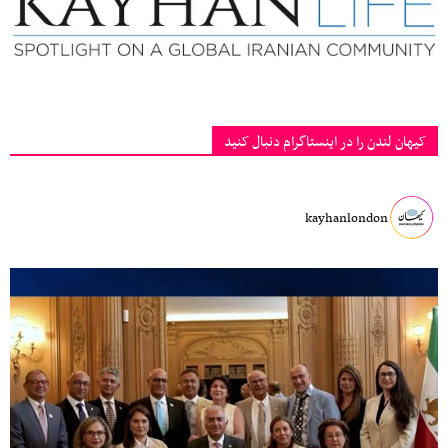
کیهان لندن را در اینستاگرام دنبال کنید
kayhanlondon