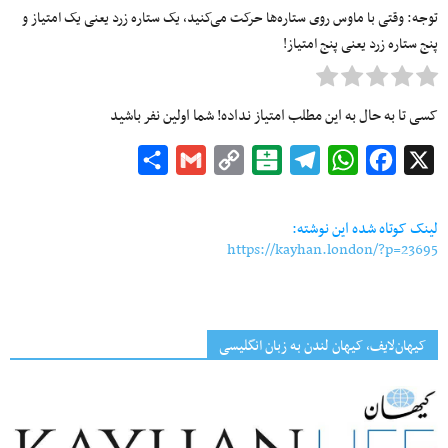
توجه: وقتی با ماوس روی ستاره‌ها حرکت می‌کنید، یک ستاره زرد یعنی یک امتیاز و
پنج ستاره زرد یعنی پنج امتیاز!
کسی تا به حال به این مطلب امتیاز نداده! شما اولین نفر باشید
Share
Gmail
Copy
Balatarin
Telegram
WhatsApp
Facebook
X
Link
لینک کوتاه شده این نوشته:
https://kayhan.london/?p=23695
کیهان‌لایف، کیهان لندن به زبان انگلیسی