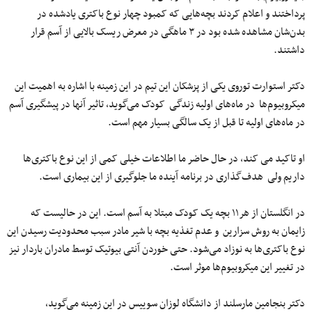
پرداختند و اعلام کردند بچه‌هایی که کمبود چهار نوع باکتری یادشده در
بدن‌شان مشاهده شده بود در ۳ ماهگی در معرض ریسک بالایی از آسم قرار
داشتند.
دکتر استوارت توروی یکی از پزشکان این تیم در این زمینه با اشاره به اهمیت این
میکروبیوم‌ها در ماه‌های اولیه زندگی کودک می‌گوید، تاثیر آنها در پیشگیری آسم
در ماه‌های اولیه تا قبل از یک سالگی بسیار مهم است.
او تاکید می کند، در حال حاضر ما اطلاعات خیلی کمی از این نوع باکتری‌ها
داریم ولی هدف‌گذاری در برنامه آینده ما جلوگیری از این بیماری است.
در انگلستان از هر۱۱ بچه یک کودک مبتلا به آسم است. این در حالیست که
زایمان به روش سزارین و عدم تغذیه بچه با شیر مادر سبب محدودیت رسیدن این
نوع باکتری‌ها به نوزاد می‌شود. حتی خوردن آنتی بیوتیک توسط مادران باردار نیز
در تغییر این میکروبیوم‌ها موثر است.
دکتر بنجامین مارسلند از دانشگاه لوزان سوییس در این زمینه می‌گوید،