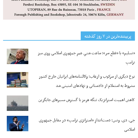
پربیننده‌ترین‌ در ۷ روز گذشته
«تسلیم» یا «قطع سر»؛ ساعت شنیِ عمرِ جمهوری اسلامی روی میز
ترامپ
نوع دیگری از سرکوب و ارعاب؛ وکالتنامه‌های ایرانیان خارج کشور
مشروط به استعلام از دادستانی و نهادهای امنیتی شد
کاهش اهمیت استراتژیک تنگه‌ هرمز با گسترش مسیرهای جایگزین
جی‌. دی. ونس؛ دست‌اندازِ «استراتژی ترامپ» در مقابل جمهوری
اسلامی