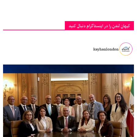
کیهان لندن را در اینستاگرام دنبال کنید
kayhanlondon