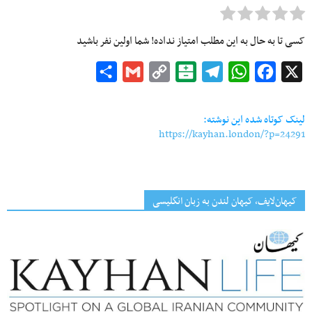
کسی تا به حال به این مطلب امتیاز نداده! شما اولین نفر باشید
Share
Gmail
Copy
Balatarin
Telegram
WhatsApp
Facebook
X
Link
لینک کوتاه شده این نوشته:
https://kayhan.london/?p=24291
کیهان‌لایف، کیهان لندن به زبان انگلیسی