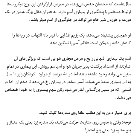
سال‌هاست که محققان حدس می‌زنند، در معرض قرارگرفتن این نوع میکروب‌ها
ارتباط مستقیم با پیشگیری از بیماری آسم دارد. به عنوان مثال بزرگ شدن در یک
مزرعه و خوردن شیر خام می‌تواند در جلوگیری از آسم موثر باشد.
او هم‌چنین پیشنهاد می‌دهد، یک رژیم غذایی با فیبر بالا التهاب در ریه‌ها را
کاهش داده و ممکن است علائم آسم را تسکین دهد.
آسم یک بیماری التهابی رایج و مزمن مجاری هوایی است که ویژگی‌های آن
عبارتند از انسداد برگشت پذیر جریان هوا و اسپاسم برونش. این‌ بیماری‌ در تمام‌
سنین‌ می‌تواند وجود داشته‌ باشد اما در ۵۰ درصد از موارد، کودکان زیر ۱۰ سال‌
به این بیماری مبتلا می‌شوند. آسم بیشتر در پسران‌ رخ‌ می‌دهد تا دختران‌، اما در
آسمی که‌ در سنین‌ بزرگسالی‌ آغاز می‌شود زنان‌ سهم‌ بیشتری‌ را به‌ خود اختصاص‌
می‌دهند.
برای امتیاز دادن به این مطلب لطفا روی ستاره‌ها کلیک کنید.
توجه: وقتی با ماوس روی ستاره‌ها حرکت می‌کنید، یک ستاره زرد یعنی یک امتیاز و
پنج ستاره زرد یعنی پنج امتیاز!