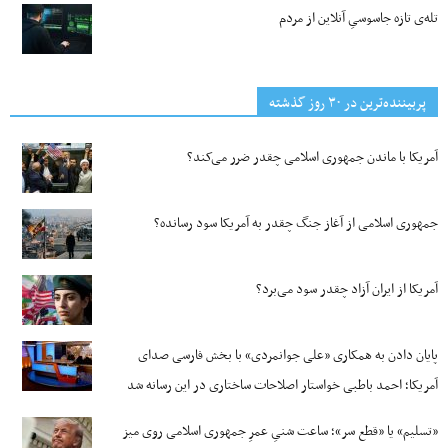
تله‌ی تازه جاسوسیِ آنلاین از مردم
پربیننده‌ترین‌ در ۳۰ روز گذشته
آمریکا با ماندن جمهوری اسلامی چقدر ضرر می‌کند؟
جمهوری اسلامی از آغاز جنگ چقدر به آمریکا سود رسانده؟
آمریکا از ایران آزاد چقدر سود می‌برد؟
پایان دادن به همکاری «علی جوانمردی» با بخش فارسی صدای
آمریکا؛ احمد باطبی خواستار اصلاحات ساختاری در این رسانه شد
«تسلیم» یا «قطع سر»؛ ساعت شنیِ عمرِ جمهوری اسلامی روی میز