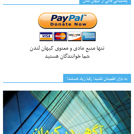
پشتیبانی مالی از کیهانِ لندن
تنها منبع مادی و معنوی کیهان لندن
شما خوانندگان هستید
به بازار اطمینان نکنید؛ رقبا زیاد هستند!