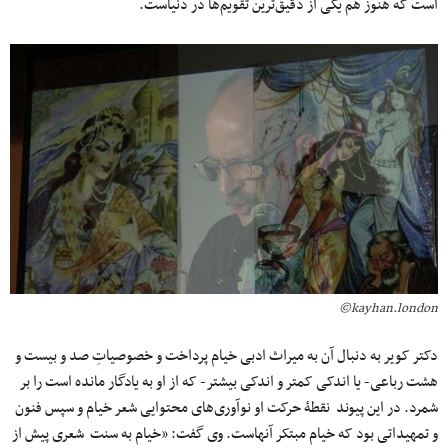
‌است که هنوز هم یکی از دقیق‌ترین تقویم‌ها در دنیاست.
kayhan.london©
دکتر کویر به دنبال آن به میراث ادبی خیام پرداخت و خصوصیاتِ صد و بیست و
هشت رباعی- یا اندکی کمتر و اندکی بیشتر- که از او به یادگار مانده است را بر
شمرد. در این پیوند نقطۀ حرکت او نوآوری‌های محتوایی شعر خیام و سپس فنون
و تمهیداتی بود که خیام مبتکر آنهاست. وی گفت: «خیام به سنت شعری پیش از