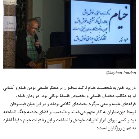
kayhan.london©
در پرداختن به شخصیت خیام تاکید سخنزان بر متفکر فلسفی بودن خیام و آشنایی
او به مکاتب مختلف فلسفی و بخصوص فلسفۀ یونانی بود. در زمان خیام،
فرقه‌های شیعه و سنی سرگرم بحث‌های کلامی‌بودند و در این میان فیلسوفان
توسط دین‌مداران به کفر متهم می‌شدند و «تعصب بر فضای جامعه چنگ انداخته
بود و کسی پروای ابراز نظریات خودش را نداشت و این رباعیات خیام دقیقاً اشاره
به همان روزگاران است: