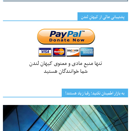
پشتیبانی مالی از کیهانِ لندن
تنها منبع مادی و معنوی کیهان لندن
شما خوانندگان هستید
به بازار اطمینان نکنید؛ رقبا زیاد هستند!