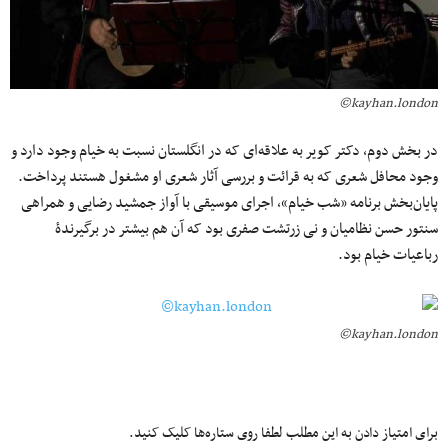
kayhan.london©
در بخش دوم، دکتر کویر به علاقه‌ای که در انگلستان نسبت به خیام وجود دارد و
وجود محافل شعری که به قرائت و بررسی آثار شعری او مشغول هستند پرداخت.
پایان‌بخش برنامه «شب خیام»، اجرای موسیقی با آواز جمشید رضایی و همراهی
سنتور حسن نظامیان و نی زرتشت صفری بود که آن هم بیشتر در برگیرندۀ
رباعیات خیام بود.
kayhan.london©
برای امتیاز دادن به این مطلب لطفا روی ستاره‌ها کلیک کنید.