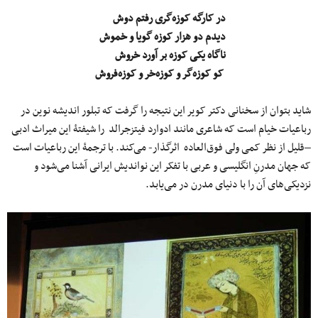
در کارگه کوزه‌گری رفتم دوش
دیدم دو هزار کوزه گویا و خموش
ناگاه یکی کوزه بر آورد خروش
کو کوزه‌گر و کوزه‌خر و کوزه‌فروش
شاید بتوان از سخنانی دکتر کویر این نتیجه را گرفت که تبلور اندیشه نوین در
رباعیات خیام است که شاعری مانند ادوارد فیتزجرالد را شیفتۀ این میراث ادبی
–قلیل از نظر کمی ‌ولی فوق‌العاده اثرگذار- می‌کند. با ترجمۀ این رباعیات است
که جهان مدرنِ انگلیسی و عربی با تفکر این نواندیش ایرانی آشنا می‌شود و
نزدیکی‌های آن را با دنیای مدرن در می‌یابد.