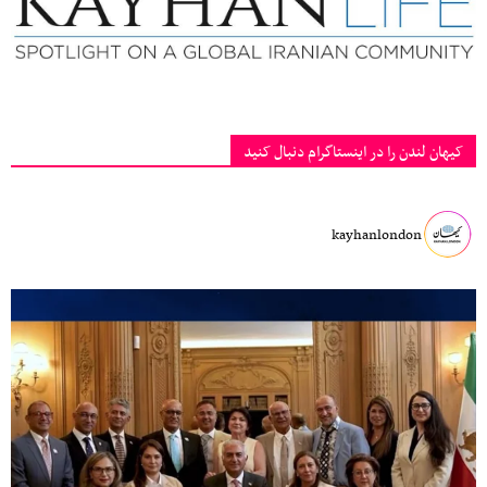
کیهان لندن را در اینستاگرام دنبال کنید
kayhanlondon