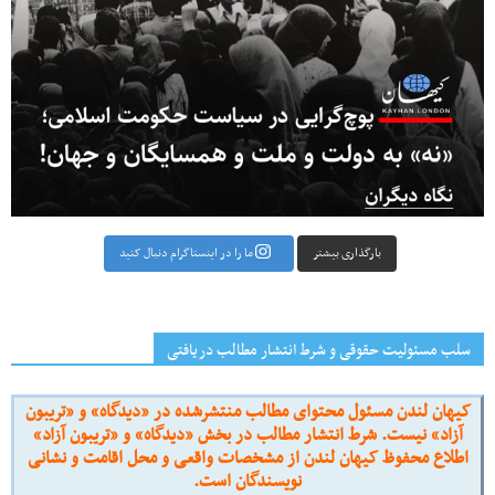
بارگذاری بیشتر
ما را در اینستاگرام دنبال کنید
سلب مسئولیت حقوقی و شرط انتشار مطالب دریافتی
کیهان لندن مسئول محتوای مطالب منتشرشده در «دیدگاه» و «تریبون
آزاد» نیست. شرط انتشار مطالب در بخش «دیدگاه» و «تریبون آزاد»
اطلاع محفوظ کیهان لندن از مشخصات واقعی و محل اقامت و نشانی
نویسندگان است.