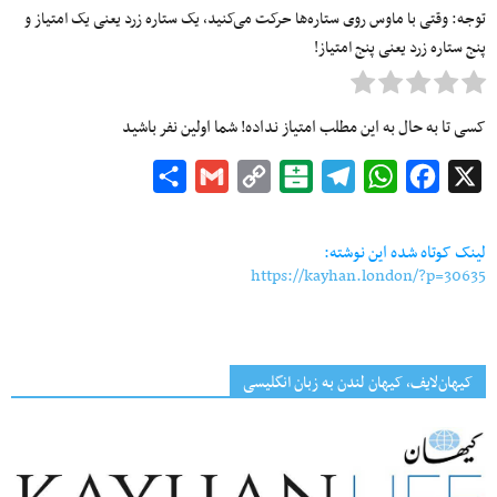
توجه: وقتی با ماوس روی ستاره‌ها حرکت می‌کنید، یک ستاره زرد یعنی یک امتیاز و
پنج ستاره زرد یعنی پنج امتیاز!
کسی تا به حال به این مطلب امتیاز نداده! شما اولین نفر باشید
Share
Gmail
Copy
Balatarin
Telegram
WhatsApp
Facebook
X
Link
لینک کوتاه شده این نوشته:
https://kayhan.london/?p=30635
کیهان‌لایف، کیهان لندن به زبان انگلیسی