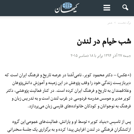
برگ نخست
شعر
شب خیام در لندن
جمعه ۲۷ آذر ۱۳۹۴ برابر با ۱۸ دسامبر ۲۰۱۵
(+عکس) – دکتر محمود کویر، نامی‌آشنا در عرصه تاریخ و فرهنگ ایران است که
دیربازیست زندگی خود را وقف پژوهش در این زمینه و آموزشِ دانش‌پژوهان
وعلاقمندان به تاریخ و فرهنگ ایران کرده است. در کنار فعالیت پژوهشی، دکتر
کویر مدیر و موسس مدرسه فردوسی در غرب لندن است و به تدریس زبان و
فرهنگ به نوجوانان و کودکان خانواده‌های فارسی زبان می‌پردازد.
پس از تاسیسِ «بنیاد کویر» توسط او و یارانش، فعالیت‌های عمومی‌این گروه
ازکنشگرانِ فرهنگی در لندن افزایش پیدا کرده و به برگزاری یک جلسۀ سخنرانی