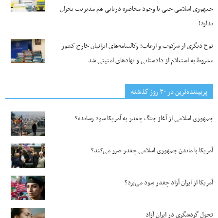
جمهوری اسلامی حتی با وجود محاصره دریایی هم مدیریت بحران
ندارد!
نوع دیگری از سرکوب و ارعاب؛ وکالتنامه‌های ایرانیان خارج کشور
مشروط به استعلام از دادستانی و نهادهای امنیتی شد
پربیننده‌ترین‌ در ۳۰ روز گذشته
جمهوری اسلامی از آغاز جنگ چقدر به آمریکا سود رسانده؟
آمریکا با ماندن جمهوری اسلامی چقدر ضرر می‌کند؟
آمریکا از ایران آزاد چقدر سود می‌برد؟
تحول گردشگری در ایران آزاد