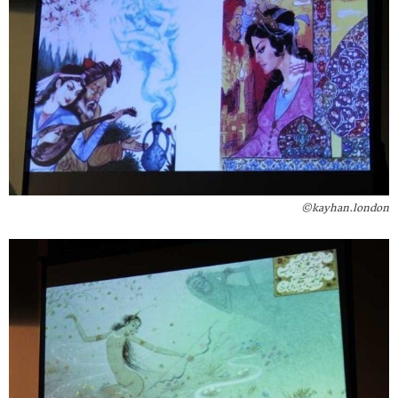
kayhan.london©