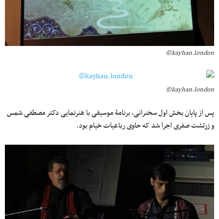
kayhan.london©
kayhan.london©
پس از پایان بخش اول سخنرانی، برنامۀ موسیقی با هنرنمایی دکتر مصطفی شمس
و زرتشت صفری اجرا شد که حاوی رباعیات خیام بود.