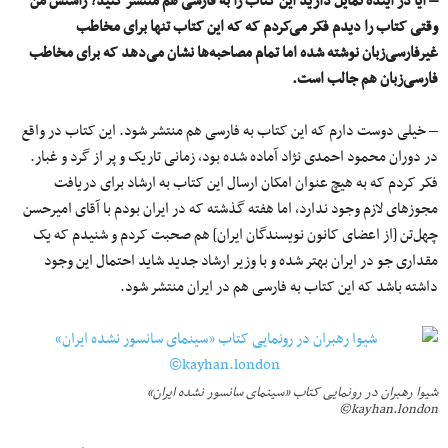
– آیا در آینده تمایل دارید این کتاب را به فارسی هم منتشر کنید؟ راستش من
وقتی کتاب را دیدم فکر می‌کردم که که این کتاب تنها برای مخاطب
غیرفارسی‌زبان نوشته شده اما تمام مصاحبه‌ها نشان می‌دهد که برای مخاطب
فارسی‌زبان هم جالب است.
– خیلی دوست دارم که این کتاب به فارسی هم منتشر شود. این کتاب در واقع
در دوران محمود احمدی نژاد آماده شده بود، زمانی تاریک و پر از گرد و غبار.
فکر کردم که به هیچ عنوان امکان ارسال این کتاب به ارشاد برای دریافت
مجوزهای لازم وجود ندارد، اما هفته گذشته که در ایران بودم با آقای امیرحسن
چهل‌تن [از اعضای کانون نویسندگان ایران] هم صحبت کردم و شنیدم که یک
مقداری جو در ایران بهتر شده و با وزیر ارشاد جدید شاید احتمال این وجود
داشته باشد که این کتاب به فارسی هم در ایران منتشر شود.
شیوا رهبران در رونمایی کتاب «سینمای سانسور نشده ایران»
kayhan.london©