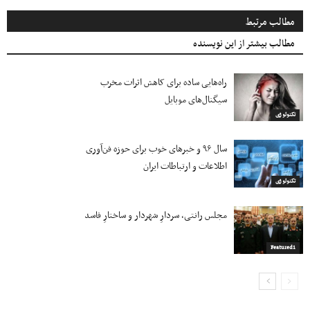
مطالب مرتبط
مطالب بیشتر از این نویسنده
راه‌هایی ساده برای کاهش اثرات مخرب
سیگنال‌های موبایل
تکنولوژی
سال ۹۶ و خبرهای خوب برای حوزه فن‌آوری
اطلاعات و ارتباطات ایران
تکنولوژی
مجلس رانتی، سردارِ شهردار و ساختارِ فاسد
Featured1