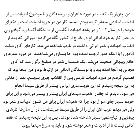
– من پیش‌تر یک کتاب در مورد شاعران و نویسندگان و با موضوع ادبیات پس از
انقلاب اسلامی منتشر کرده بودم. اساسا کار من در حوزه ادبیات است و دکترای
خودم را در سال ۲۰۰۲ و در رشته ادبیات انگلیسی از دانشگاه آکسفورد گرفتم ولی
در حین کار به خود ایرانی‌ام در خارج از کشور نگاه می‌کردم. دورانی که بعد از
انقلاب ادبیات و شعر ایرانی داشت در غرب شناخته می‌شد، کارهای آقای دولت
آبادی را با اینکه هنوز ترجمه نشده بود اما بسیاری می‌شناختند، در مورد شعرهای
خانم بهبهانی صحبت می‌شد، یک فستیوال شعر در مونیخ برگزار شد که آقای
مجابی به آنجا آمده بود و با نویسندگان آلمانی در ارتباط بود و من اینجا بود که
تصمیم گرفتم در مورد ادبیات فارسی پس از انقلاب چیزی بنویسم. بعد از مدتی
به این نتیجه رسیدم که این هویت‌سازی ایرانی
بیشتر از طریق سینما انجام
می‌شود. دیدم که چقدر اهمیت سینمای ایران بیشتر و بیشتر می‌شود و این برای
خودم بسیار جای سوال بود چرا که همیشه ایران برای من کشور ادبیات و شعر بود
ولی می‌دیدم غرب الان ایران را از طریق سینما می‌شناسد. در آن سال‌ها کارهای
بیضایی و کیارستمی بسیار شناخته شده بودند. پس به این نتیجه رسیدم که فقط
کافی نیست تا از ادبیات و شعر نوشته شود و باید به سراغ سینما بروم.