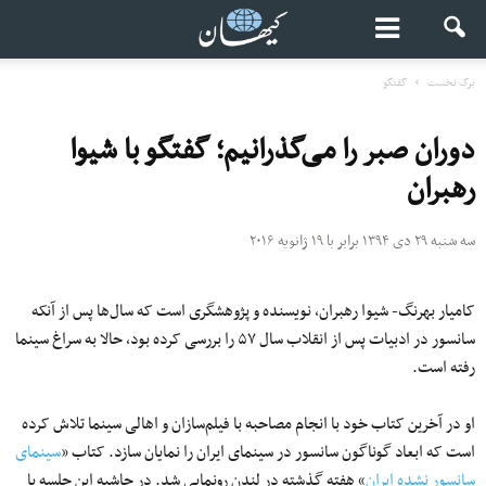
برگ نخست
گفتگو
دوران صبر را می‌گذرانیم؛ گفتگو با شیوا
رهبران
سه شنبه ۲۹ دی ۱۳۹۴ برابر با ۱۹ ژانویه ۲۰۱۶
کامیار بهرنگ- شیوا رهبران، نویسنده و پژوهشگری است که سال‌ها پس از آنکه
سانسور در ادبیات پس از انقلاب سال ۵۷ را بررسی کرده بود، حالا به سراغ سینما
رفته است.
او در آخرین کتاب خود با انجام مصاحبه با فیلم‌سازان و اهالی سینما تلاش کرده
است که ابعاد گوناگون سانسور در سینمای ایران را نمایان سازد. کتاب «
سینمای
سانسور نشده ایران
» هفته گذشته در لندن رونمایی شد. در حاشیه این جلسه با