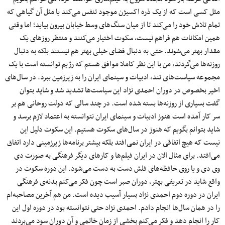
مثل کسی است که از یک ذره اکسیژن موجود تنفس می‌کند یا مثل آن گیاهی که
تمام تلاش خود را می‌کند تا از میان سنگ‌های وسط خیابان بیرون بیاید؛ اما وقتی
همین امکانات هم فراهم نیست، سکوت اختیار می‌کنند و منتظر روزهای یک
مقدار بهتر می‌شوند. حتی به دنبال فضای خیلی بهتر هم نیستند بلکه به دنبال
روزنه‌ها می‌گردند، من با این نظر کاملا موافق هستم که رژیم توانسته است با یک
مجموعه سیاست‌های تند، ادبیات و سینمای ایران را به زیرزمین ببرد. در سال‌های
اخیر بخصوص در دوران احمدی نژاد این سیاست‌ها تشدید شد و شاید بتوان
گفت بسیاری از روزنه‌ها بسته شده است. در چند سالی که دولت روحانی هم بر
سر کار آمده است هنوز ادبیات و سینمای ایران نتوانسته به اعتماد لازم برسد و
شاید بتوانم بگویم که هنوز در سال‌های سکوت هستیم. این سکوت دلیل این
نیست که هیچ اتفاقی در ایران نمی‌افتد بلکه بیشتر برنامه‌ها زیرزمینی دارد اتفاق
می‌افتد. برای مثال الان در ایران فیلم‌ها و کارهای دیگر فرهنگی به صورت دی
وی دی و یا روی حافظه‌های فلش دست به دست می‌شود. این دوره سکوت در
واقع شاید در تعریفی بهتر، دوران صبر است چون فکر می‌کنم بدنه‌ی فرهنگی
ایران در دوره دوم احمدی نژاد بسیار آسیب دیده است. من هم آخرین مصاحبه‌ام
را در همان سال‌ها انجام دادم. احمدی نژاد حتی نتوانسته بود در دوره اول این
کار را انجام دهد و فکر می‌کنم بخشی از زمان خاتمی و آن دوران سود می‌بردند