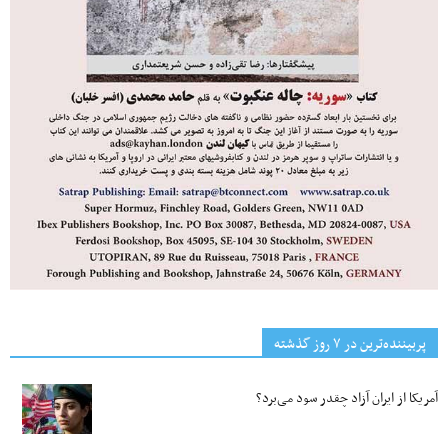
پربیننده‌ترین‌ در ۷ روز گذشته
آمریکا از ایران آزاد چقدر سود می‌برد؟