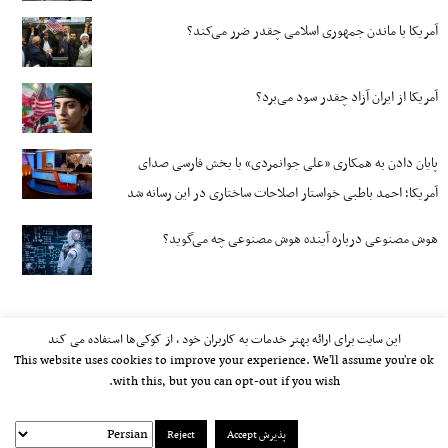
آمریکا با ماندن جمهوری اسلامی چقدر ضرر می‌کند؟
آمریکا از ایران آزاد چقدر سود می‌برد؟
پایان دادن به همکاری «علی جوانمردی» با بخش فارسی صدای
آمریکا؛ احمد باطبی خواستار اصلاحات ساختاری در این رسانه شد
هوش مصنوعی درباره آینده هوش مصنوعی چه می‌گوید؟
این سایت برای ارائه بهتر خدمات به کاربران خود ، از کوکی‌ها استفاده می کند
This website uses cookies to improve your experience. We'll assume you're ok
with this, but you can opt-out if you wish.
پذیرش Accept
Reject
kayhan.london 2000-2026©
خط مشی استفاده مجاز از وب‌سایت