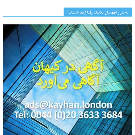
به بازار اطمینان نکنید؛ رقبا زیاد هستند!