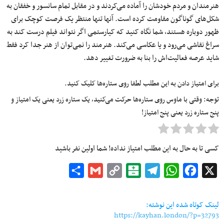
هنرمندان و مردم خودشان را آماده می‌کردند و در مقابل تمام سانسور و خفقان به
شکل‌های گوناگون مقاومت کرده است. آنها تنها منتظر یک فرصت کوچک برای
ظهور دوباره هستند، شما نگاه کنید که کیارستمی اگر نتواند فیلم درست کند به
سراغ نقاشی می‌رود و یا عکاسی می‌کند. هنرمند را نمی‌توان از هنر جدا کرد فقط
شاید عرصه فعالیت‌اش را بنا به ضرورت تغییر دهد.
برای امتیاز دادن به این مطلب لطفا روی ستاره‌ها کلیک کنید.
توجه: وقتی با ماوس روی ستاره‌ها حرکت می‌کنید، یک ستاره زرد یعنی یک امتیاز و
پنج ستاره زرد یعنی پنج امتیاز!
کسی تا به حال به این مطلب امتیاز نداده! شما اولین نفر باشید
Share
Gmail
Copy
Balatarin
Telegram
WhatsApp
Facebook
X
Link
لینک کوتاه شده این نوشته:
https://kayhan.london/?p=32793