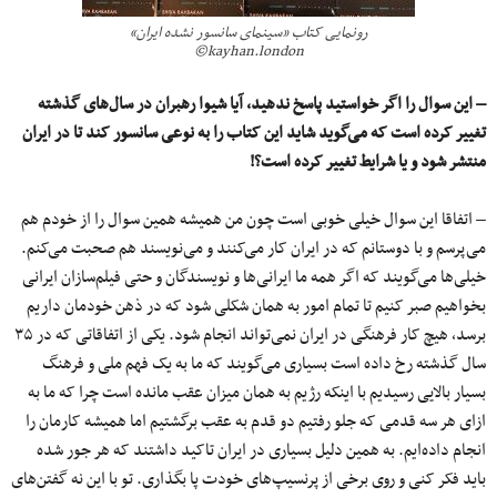
رونمایی کتاب «سینمای سانسور نشده ایران»
kayhan.london©
– این سوال را اگر خواستید پاسخ ندهید، آیا شیوا رهبران در سال‌های گذشته
تغییر کرده است که می‌گوید شاید این کتاب را به نوعی سانسور کند تا در ایران
منتشر شود و یا شرایط تغییر کرده است؟!
– اتفاقا این سوال خیلی خوبی است چون من همیشه همین سوال را از خودم هم
می‌پرسم و با دوستانم که در ایران کار می‌کنند و می‌نویسند هم صحبت می‌کنم.
خیلی‌ها می‌گویند که اگر همه‌ ما ایرانی‌ها و نویسندگان و حتی فیلم‌سازان ایرانی
بخواهیم صبر کنیم تا تمام امور به همان شکلی شود که در ذهن خودمان داریم
برسد، هیچ کار فرهنگی در ایران نمی‌تواند انجام شود. یکی از اتفاقاتی که در ۳۵
سال گذشته رخ داده است بسیاری می‌گویند که ما به یک فهم ملی و فرهنگ
بسیار بالایی رسیدیم با اینکه رژیم به همان میزان عقب مانده است چرا که ما به
ازای هر سه قدمی که جلو رفتیم دو قدم به عقب برگشتیم اما همیشه کارمان را
انجام داده‌ایم. به همین دلیل بسیاری در ایران تاکید داشتند که هر جور شده
باید فکر کنی و روی برخی از پرنسیپ‌های خودت پا بگذاری. تو با این نه گفتن‌های