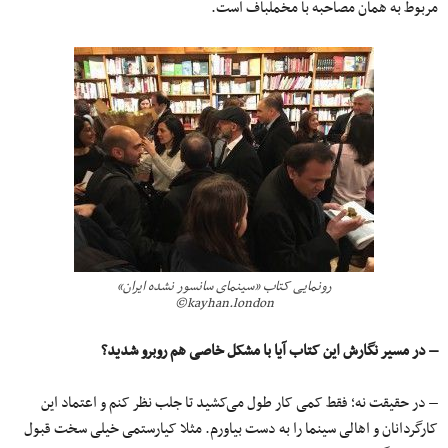
مربوط به همان مصاحبه با مخملباف است.
رونمایی کتاب «سینمای سانسور نشده ایران»
kayhan.london©
– در مسیر نگارش این کتاب آیا با مشکل خاصی هم روبرو شدید؟
– در حقیقت نه؛ فقط کمی کار طول می‌کشید تا جلب نظر کنم و اعتماد این
کارگردانان و اهالی سینما را به دست بیاورم. مثلا کیارستمی خیلی سخت قبول