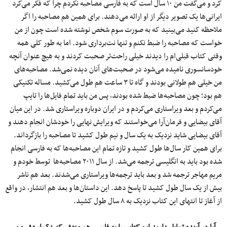
کرد و می‌گفت من ۱۰ سال است که به فارسی مصاحبه نکردم چرا که فکر می‌کرد
ایرانی‌ها یک تصویر دیگر از او ارائه می‌دهند. برای همین هم مصاحبه را اگر
ملاحظه کنید می‌بینید که به صورت سوم شخص نوشته شده است چون از من
خواست که مصاحبه را ضبط نکنم و تنها نت‌برداری شود. اما به طور کلی همه
وقتی کتاب قبلی‌ام را دیدند خیلی راحت‌تر صحبت کردند و به هیچ عنوان آنچه
خودسانسوری نامیده می‌شود در صحبت‌های آنان دیده نمی‌شد. مصاحبه‌های
من خیلی هم طولانی بودند و گاه تا ۳ ساعت هم طول می‌کشید. مساله تکنیکی
هم بود؛ چون مصاحبه‌ها ضبط شده بودند، پس من باید تمام فایل‌ها را تایپ
می‌کردم و بعد ویراستاری می‌کردم و در ایران دوباره ویراستاری شد. در این میان
آقای بیضایی و فرمان‌آرا می‌خواستند که ویرایش نهایی را خودشان انجام دهند و
آقای بیضایی شاید نزدیک به یک سال و نیم طول کشید تا مصاحبه را بازگرداند.
برای همین کار سال‌ها طول کشید و تازه تمام این مصاحبه‌ها که به فارسی انجام
شده بود باید به انگلیسی ترجمه می‌شد. از سال ۲۰۱۱ مصاحبه‌ها
توسط خودم و
مریم مهاجر ترجمه شد و بعد باید ترجمه‌ها ویراستاری می‌شدند. بعد هم ناشر
بیش از یک سال طول کشید تا پاسخ دهد. این داستان‌ها و بعد هم انتشار، در واقع
از آغاز تا انتهای این کتاب نزدیک به ۸ سال طول کشید.