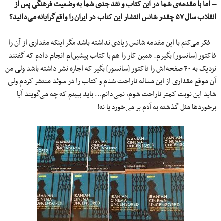
– اما با مقدمه‌ی شما در این کتاب و نقد جدی شما به وضعیت فرهنگی پس از
انقلاب سال ۵۷ چقدر شانس انتشار این کتاب در ایران را واقع‌گرایانه می‌دانید؟
– فکر می‌کنم با این مقدمه‌ شانس زیادی نداشته باشد مگر اینکه مقداری از آن را
فاکتور [سانسور] بگیرم. همین کار را هم با کتاب پیشین‌ام انجام دادم که گفتند
نزدیک به ۴۰ صفحه‌اش را فاکتور [سانسور] بگیر که اجازه نشر داشته باشد ولی من
آن موقع مقداری از این مساله ناراحت شدم و کتاب را در سوئد منتشر کردم ولی
شاید این نوبت کمتر ناراحت شوم، نمی‌دانم… باید ببینم که چه می‌گویند آیا
برخوردها مثل گذشته به آدم بر می‌خورد یا نه!