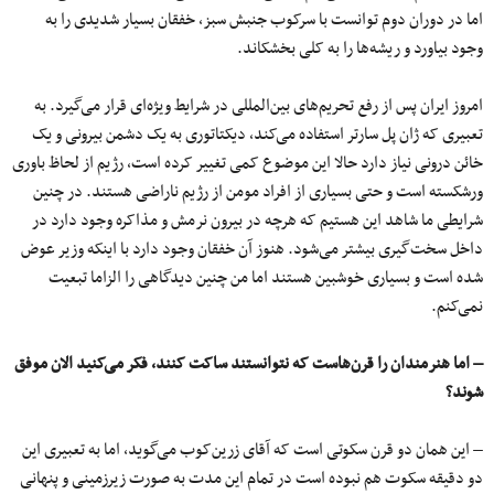
اما در دوران دوم توانست با سرکوب جنبش سبز، خفقان بسیار شدیدی را به
وجود بیاورد و ریشه‌ها را به کلی بخشکاند.
امروز ایران پس از رفع تحریم‌های بین‌المللی در شرایط ویژه‌ای قرار می‌گیرد. به
تعبیری که ژان پل سارتر استفاده می‌کند، دیکتاتوری به یک دشمن بیرونی و یک
خائن درونی نیاز دارد حالا این موضوع کمی تغییر کرده است، رژیم از لحاظ باوری
ورشکسته است و حتی بسیاری از افراد مومن از رژیم ناراضی هستند. در چنین
شرایطی ما شاهد این هستیم که هرچه در بیرون نرمش و مذاکره وجود دارد در
داخل سخت‌گیری بیشتر می‌شود. هنوز آن خفقان وجود دارد با اینکه وزیر عوض
شده است و بسیاری خوشبین هستند اما من چنین دیدگاهی را الزاما تبعیت
نمی‌کنم.
– اما هنرمندان را قرن‌هاست که نتوانستند ساکت کنند، فکر می‌کنید الان موفق
شوند؟
– این همان دو قرن سکوتی است که آقای زرین‌کوب می‌گوید، اما به تعبیری این
دو دقیقه سکوت هم نبوده است در تمام این مدت به صورت زیرزمینی و پنهانی