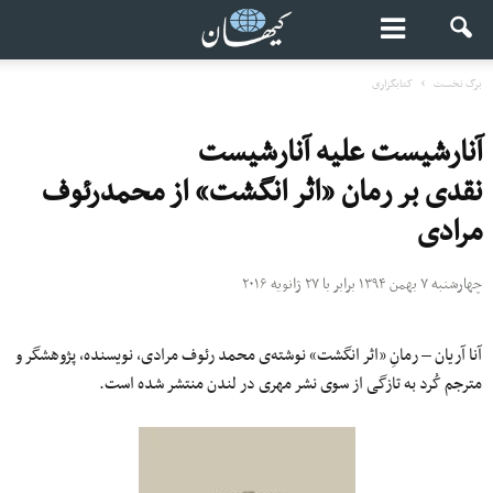
برگ نخست
کتابگزاری
آنارشیست علیه آنارشیست
نقدی بر رمان «اثر انگشت» از محمد‌رئوف
مرادی
چهارشنبه ۷ بهمن ۱۳۹۴ برابر با ۲۷ ژانویه ۲۰۱۶
آنا آریان – رمانِ «اثر انگشت» نوشته‌ی محمد رئوف مرادی، نویسنده، پژوهشگر و
مترجم کُرد به تازگی از سوی نشر مهری در لندن منتشر شده است.