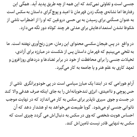
جنسی است و تفاوتی نمی‌کند که این همه از چه طریق پدید آید. همگی این
رفتارها اما نشانه‌ی چنگ زدن قهرمان نا امید و پوچ‌گرای داستان به سکس است
به عنوان مسکّنی برای رسیدن به بی حسی دروغین که او را از اضطراب ناشی از
شکوفا نشدن استعدادهایش برای مدتی هر چند کوتاه دور نگه می‌دارد.
در واقع در پسِ هیجان سکسی محتوای این رمان، حزن رنج‌آوری نهفته است. ما
به تلخی می‌بینیم که قهرمان داستان پس از شکست در مبارزه برای آزادی،
تخیلات جنسی را برای محافظت از خود در برابر تضادها و دردهای روزافزون و
تعهد کاری به علم هنر و یا جامعه به کار می‌گیرد.
آرام هورامی که در ابتدا یک مبارز سیاسی است در پی خودویرانگری ناشی از
حس پوچی و ناامیدی، انرژی تندخویانه‌اش را به جای اینکه صرف هدفی والا کند
در جست و جوی سیری ناپذیر برای سکس به کار می‌اندازد که در نهایت موجب
ناتوانی جنسی او می‌شود. گویا طبیعت می‌خواهد به او هشدار دهد که آن
احساس هویت شخصی که وی در سکس به دنبال‌اش می گردد چیزی است که
سکس به تنهایی قادر نیست تامین‌اش کند.