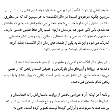
اما به راستی زن در دیدگاه آرام هورامی به عنوان نماینده‌ی قشری از مردان این
سرزمین چگونه موجودی است؟ در «اثر انگشت» به جز سیمین که که در سطوری
اندک از عشق آرام به او با خبر می‌شویم: «حتی می‌توانم اعتراف بکنم که عاشقش
هم شدم. بگی نگی هنوز هم دوستش دارم» اغلب زنان فقط نقشی جنسی دارند.
به طوری که مبارزات سیاسی و اندیشه‌های انسانی آنها در پس نقش جنسیتی
کم‌رنگ می‌شود و این شاید یکی از ضعف‌های رمان «اثر انگشت» باشد گرچه
پرداخت قوی صحنه‌های اروتیک جای تحسین دارد.
زنان رمان «اثر انگشت» واقعی‌تر و ملموس‌تر از سایر شخصیت‌ها هستند.
دغدغه‌ها، رویاها و آرزوهای‌شان باورکردنی و حقیقی است و رنجی که از عشق
می‌برند حکایت تلخ زنان عاشق این سرزمین است. زنانی که بهای عشق را با درد و
رنجی تمام نشدنی می‌دهند.
و نکته آخر اینکه، آرام هورامی بخشی از روایت داستان‌اش را به افغانستان و
افغان‌ها در یک مثلث اختصاص داده است و وضع نابسامان افغانستان را نیز که
بی شباهت به سرنوشت و آوارگی کردها نیست تصویر کرده است. حتی به