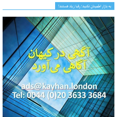
به بازار اطمینان نکنید؛ رقبا زیاد هستند!