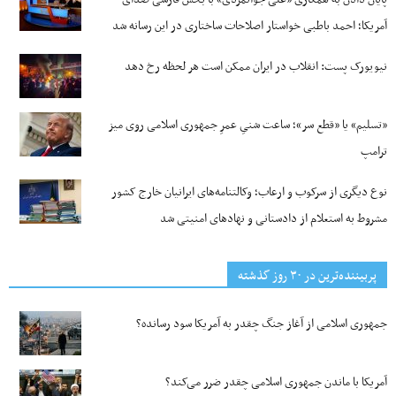
آمریکا؛ احمد باطبی خواستار اصلاحات ساختاری در این رسانه شد
نیویورک پست: انقلاب در ایران ممکن است هر لحظه رخ دهد
«تسلیم» یا «قطع سر»؛ ساعت شنیِ عمرِ جمهوری اسلامی روی میز
ترامپ
نوع دیگری از سرکوب و ارعاب؛ وکالتنامه‌های ایرانیان خارج کشور
مشروط به استعلام از دادستانی و نهادهای امنیتی شد
پربیننده‌ترین‌ در ۳۰ روز گذشته
جمهوری اسلامی از آغاز جنگ چقدر به آمریکا سود رسانده؟
آمریکا با ماندن جمهوری اسلامی چقدر ضرر می‌کند؟