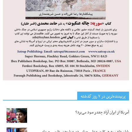
پربیننده‌ترین‌ در ۷ روز گذشته
آمریکا از ایران آزاد چقدر سود می‌برد؟
پایان دادن به همکاری «علی جوانمردی» با بخش فارسی صدای