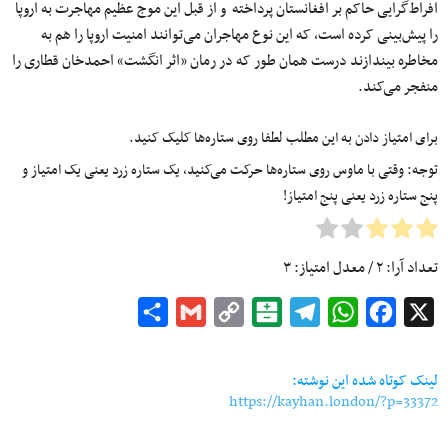
افراط‌گرایی حاکم بر افغانستان پرداخته و از قبل این موج عظیم مهاجرت به اروپا
را پیش‌بینی کرده است، که این نوع مهاجران می‌توانند امنیت اروپا را هم به
مخاطره بیندازند درست همان طور که در رمان «اثر انگشت» احمدخان قطاری را
منفجر می‌کند.
برای امتیاز دادن به این مطلب لطفا روی ستاره‌ها کلیک کنید.
توجه: وقتی با ماوس روی ستاره‌ها حرکت می‌کنید، یک ستاره زرد یعنی یک امتیاز و
پنج ستاره زرد یعنی پنج امتیاز!
تعداد آرا:
۲
/ معدل امتیاز:
۳
Share
Gmail
Copy
Balatarin
Telegram
WhatsApp
Facebook
X
Link
لینک کوتاه شده این نوشته:
https://kayhan.london/?p=33372