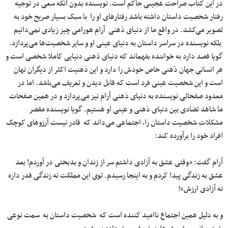
در این کتاب صراحت عجیبی حاکم است. نویسنده بدون آنکه سعی در توجیه
رفتار شخصیت داستان داشته باشد رفتارهای او را با سبک بسیار صریح خود به
تصویر می‌کشد. در واقع ما از دنیای ذهنی آرام هورامی چیز زیادی نمی‌دانیم
بلکه نویسنده در سراسر داستان به دنیای عینی او و سایر شخصیت‌ها می‌پردازد.
گویا قصد دارد به خواننده بفهماند که دنیای ذهنی دنیایی کاملا شخصی است و
هر انسانی جهان ذهنی خاص خودش را دارد و این ذهنیت اکثر از دیگران نهان
است و این شخصیت عینی فرد است که قابل دیدن و تعریف می‌باشد. اما در
معدود صفحاتی نویسنده به دنیای ذهنی آرام نیز می‌پردازد و در همین صفحات
ما شاهد تضادی بین دنیای ذهنی و عینی او هستیم. گویا نویسنده مقصر
مشکلات شخصیت داستان را‌، اجتماعی می‌داند که قادر نیست آرزوهای کوچک
افراد خود را برآورده کند:
آرام گفت: «وقتی عشق به آزادی داشتم سر از زندان و بدبختی در آوردم! بعد
عشق به زندگی پیدا کردم و به اینجا رسیدم. توی این مملکت نه زندگی قدر داره
نه آزادی ارزش»!
و به دلیل همین اجتماع ناامید کننده است که شخصیت داستان به سمت نوعی