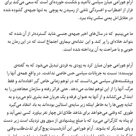
آرام هورامی مبارز سیاسی ناامید و شکست خورده‌ای است که سعی می‌کند برای
فرار از اضطراب و افسردگی ناشی از رسیدن به پوچی به تنها جبهه‌ی گشوده شده
در مقابل‌اش یعنی سکس پناه ببرد.
ما می‌بینیم که در سال‌های اخیر جبهه‌ی جنسی شاید گسترده‌تر از آن شده که
بتواند خلاءای را پر کند.و این نشانه‌ی بیماری اجتماع است که در این رمان به
خوبی و با صراحت به آن پرداخته شده است.
آرام هورامی جوان مبارز کرد به زودی به فردی تبدیل می‌شود که به گفته‌ی
نویسنده: نسبت به جریانات سیاسی حس خاصی نداشت، در واقع همه‌ی آنها را
ورشکسته‌های سیاسی می‌دانست که در توهم زمانی خاص گیر افتاده‌اند و فقط
مرگ، آنها را از این توهم نجات می‌دهد. حتی فراتر رفته و سازمان مجاهدین را به
ابتذال می‌کشاند و از آنها به عنوان فرقه و یک جریان ضد بشری نام می‌برد و به
کنایه چپی‌ها را به خاطر اینکه زیر سایه‌ی استالین بوده‌اند به باد انتقاد می‌گیرد
طوری که وقتی می‌خواهد برای شاهد طلاق‌اش چهار نفر بیاورد کسی نمی‌آید و
او پناه به کارگرانی می‌برد که با مبلغ پیشنهادی از سوی وی نزدیک است زیر دست
و پای همدیگر له بشوند. آرام هورامی این آنارشسیت پوچ‌گرای لذت‌طلب وقتی