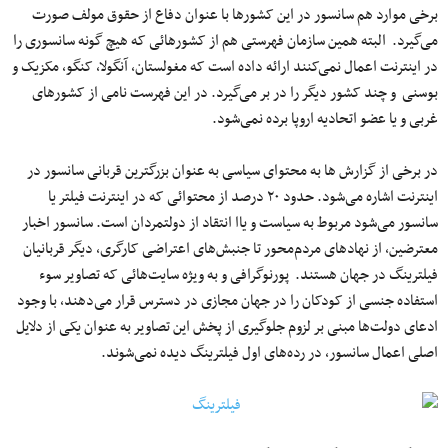
برخی موارد هم سانسور در این کشورها با عنوان دفاع از حقوق مولف صورت
می‌گیرد. البته همین سازمان فهرستی هم از کشورهائی که هیچ گونه سانسوری را
در اینترنت اعمال نمی‌کنند ارائه داده است که مغولستان، آنگولا، کنگو، مکزیک و
بوسنی و چند کشور دیگر را در بر می‌گیرد. در این فهرست نامی از کشورهای
غربی و یا عضو اتحادیه اروپا برده نمی‌شود.
در برخی از گزارش ها به محتوای سیاسی به عنوان بزرگترین قربانی سانسور در
اینترنت اشاره می‌شود. حدود ۲۰ درصد از محتوائی که در اینترنت فیلتر یا
سانسور می‌شود مربوط به سیاست و یاا انتقاد از دولتمردان است. سانسور اخبار
معترضین، از نهادهای مردم‌محور تا جنبش‌های اعتراضی کارگری، دیگر قربانیان
فیلترینگ در جهان هستند. پورنوگرافی و به ویژه سایت‌هائی که تصاویر سوء
استفاده جنسی از کودکان را در جهان مجازی در دسترس قرار می‌دهند، با وجود
ادعای دولت‌ها مبنی بر لزوم جلوگیری از پخش این تصاویر به عنوان یکی از دلایل
اصلی اعمال سانسور، در رده‌های اول فیلترینگ دیده نمی‌شوند.