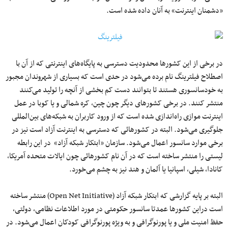
«دشمنان اینترنت» به آنان داده شده است.
در برخی از این کشورها محدودیت دسترسی به پایگاه‌های اینترنتی که از آن با
اصطلاح فیلترینگ نام برده می‌شود در حدی است که بسیاری از شهروندان مجبور
به خودسانسوری هستند تا بتوانند دست کم بخشی از آنچه را تولید می‌کنند
منتشر کنند. در برخی کشورهای دیگر چون چین، کره شمالی و یا کوبا در عمل
اینترنت موازی راه‌اندازی شده است که از ورود کاربران به شبکه‌های بین‌المللی
جلوگیری می‌شود. البته در کشورهائی که دسترسی به اینترنت آزاد است نیز در
برخی موارد سانسور اعمال می‌شود. سازمان «ابتکار شبکه آزاد» در این رابطه
لیستی را منتشر ساخته است که در آن نام کشورهائی چون ایالات متحده آمریکا،
کانادا، شیلی، اسپانیا یا آلمان و هند نیز به چشم می‌خورد.
البته بر پایه گزارشی که ابتکار شبکه آزاد (Open Net Initiative) منتشر ساخته
است دراین کشورها عمدتا سانسور حکومتی در مورد اطلاعات نظامی، دولتی،
حفظ امنیت ملی و یا پورنوگرافی و به ویژه پورنوگرافی کودکان اعمال می‌شود. در