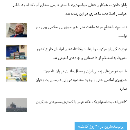
پایان دادن به همکاری «علی جوانمردی» با بخش فارسی صدای آمریکا؛ احمد باطبی
خواستار اصلاحات ساختاری در این رسانه شد
«تسلیم» یا «قطع سر»؛ ساعت شنیِ عمرِ جمهوری اسلامی روی میز
ترامپ
نوع دیگری از سرکوب و ارعاب؛ وکالتنامه‌های ایرانیان خارج کشور
مشروط به استعلام از دادستانی و نهادهای امنیتی شد
بلبشو در مرزهای زمینی ایران و معطل ماندن هزاران کامیون؛
جمهوری اسلامی حتی با وجود محاصره دریایی هم مدیریت بحران
ندارد!
کاهش اهمیت استراتژیک تنگه‌ هرمز با گسترش مسیرهای جایگزین
پربیننده‌ترین‌ در ۳۰ روز گذشته