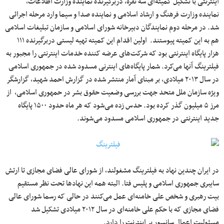
اینترنتی با تشکیل کمیته‌ای سه نفره، دربرگیرنده نماینده وزارت اطلاعات،
نماینده وزارت فرهنگ و ارشاد اسلامی و نماینده صدا و سیما وارد مرحله اجرائی
شد. در مرحله دوم نمایندگان دبیرخانه شورای اسلامی و سازمان تبلیغات اسلامی
هم به این کمیته پیوستند. اولین اقدام این کمیته تهیه لیستی دربرگیرنده ۱۱۱
هزار پایگاه اینترنتی بود که شرکت‌های عرضه کننده خدمات اینترنتی را مجبور به
فیلترینگ آنها می‌کرد. شمار پایگاه‌های اینترنی مسدود شده در جمهوری اسلامی
در سال ۲۰۱۳ میلادی، بر مبنای آمار منتشر شده در گزارش احمد شهید، گزارشگر
ویژه سازمان ملل متحد جهت بررسی وضعیت حقوق بشر در حمهوری اسلامی، از
مرز ۵ میلیون گذر کرده بود. حدس زده می‌شود که هر ماه حدود ۱۵۰۰ پایگاه
جدید اینترنتی در جمهوری اسلامی مسدود می‌شوند.
در ایران چندین نهاد به فیلترینگ مشغولند، از شورای عالی فضای مجازی تا ارتش
سایبری جمهوری اسلامی و پلیس فتا. البته همه این نهادها تحت نظر مستقیم
بیت رهبری و شخص علی خامنه‌ای عمل می‌کنند در حالی که رسما شورای عالی
فضای مجازی که با حکم علی خامنه‌ای در سال ۲۰۱۲ میلادی تشکیل شد
مسئولیت اعمال سانسور بر اینترنت را دارد.