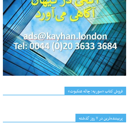
فروش کتاب «سوریه: چاله عنکبوت»
پربیننده‌ترین‌ در ۷ روز گذشته