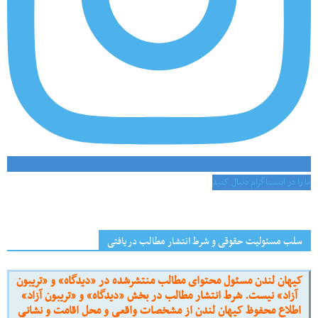
ما را در اینستاگرام دنبال کنید
سلب مسئولیت حقوقی و شرط انتشار مطالب دریافتی
کیهان لندن مسئول محتوای مطالب منتشرشده در «دیدگاه» و «تریبون
آزاد» نیست. شرط انتشار مطالب در بخش «دیدگاه» و «تریبون آزاد»
اطلاع محفوظ کیهان لندن از مشخصات واقعی و محل اقامت و نشانی