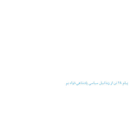
‏‏ ‏ پیام ۶۸ تن از زندانیان سیاسی پادشاهی‌خواه بم