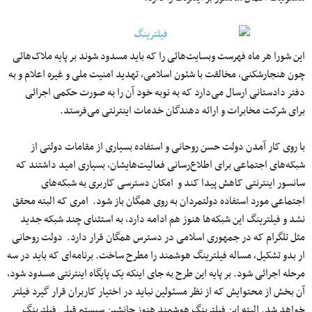
این شورا هر ماه فهرست وبسایت‌هائی را که باید مسدود شوند بر پایه ملاک‌هائی
چون هنجارشکنی، مخالقت با شئون اسلامی، تهدید امنیت ملی و غیره اعلام و به
دفتر دادستانی ارسال می‌دارد که به نوبه خود آن را به صورت حکمی اجرائی
برای شرکت مخابرات و ارائه دهندگان خدمات اینترنتی می‌فرستد.
با روی کار آمدن دولت حسن روحانی و استفاده بسیاری از مقامات دولتی از
شبکه‌های اجتماعی برای اطلاع‌رسانی فعالیت‌هایشان، بسیاری امید داشتند که
سانسور اینترنتی کاهش پیدا کند و امکان دسترسی کاربری به شبکه‌های
اجتماعی مورد استفاده دولتمردان به روی همگان باز شود. امری که البته محقق
نشد و فیلترینگ این شبکه‌ها هنوز هم ادامه دارد، به استثنای چند شبکه جدید
مثل تلگرام که در جمهوری اسلامی در دسترس همگان قرار دارد. دولت روحانی
ار بدو تشکیل، مساله فیلترینگ هوشمند را مطرح ساخت. برنامه‌ای که باید در سه
مرحله اجرائی شود. بر پایه این طرح به جای اینکه یک پایگاه اینترنتی مسدود شود،
آن بخش از محتوایش که از نظر مسئولین نباید در اختیار کاربران قرار گیرد فیلتر
خواهد شد. البته این فیلترینگ هوشمند هنوز جانشین سیستم قبلی فیلترینگ