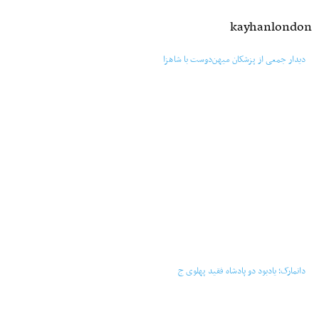
kayhanlondon
‏‏‏ ‏‏ ‏ دیدار جمعی از پزشکان میهن‌‎دوست با شاهزا
‏‏‏ ‏‏ ‏ دانمارک؛ یادبود دو پادشاه فقید پهلوی ج