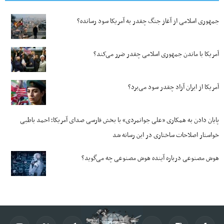
جمهوری اسلامی از آغاز جنگ چقدر به آمریکا سود رسانده؟
آمریکا با ماندن جمهوری اسلامی چقدر ضرر می‌کند؟
آمریکا از ایران آزاد چقدر سود می‌برد؟
پایان دادن به همکاری «علی جوانمردی» با بخش فارسی صدای آمریکا؛ احمد باطبی
خواستار اصلاحات ساختاری در این رسانه شد
هوش مصنوعی درباره آینده هوش مصنوعی چه می‌گوید؟