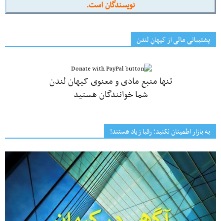
نویسندگان است.
پشتیبانی مالی از کیهانِ لندن
تنها منبع مادی و معنوی کیهان لندن
شما خوانندگان هستید
به بازار اطمینان نکنید؛ رقبا زیاد هستند!