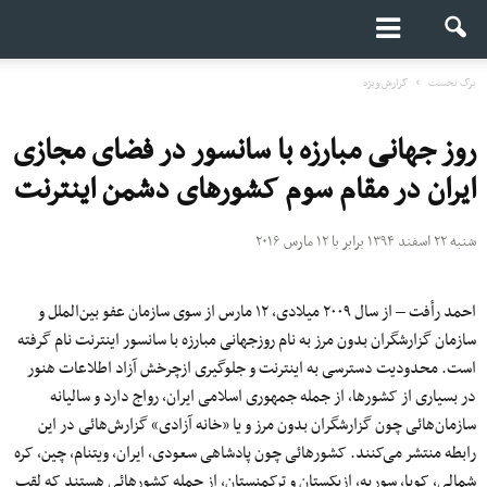
برگ نخست
گزارش ویژه
روز جهانی مبارزه با سانسور در فضای مجازی
ایران در مقام سوم کشورهای دشمن اینترنت
شنبه ۲۲ اسفند ۱۳۹۴ برابر با ۱۲ مارس ۲۰۱۶
احمد رأفت – از سال ۲۰۰۹ میلادی، ۱۲ مارس از سوی سازمان عفو بین‌الملل و
سازمان گزارشگران بدون مرز به نام روزجهانی مبارزه با سانسور اینترنت نام گرفته
است. محدودیت دسترسی به اینترنت و جلوگیری ازچرخش آزاد اطلاعات هنور
در بسیاری از کشورها، از جمله جمهوری اسلامی ایران، رواج دارد و سالیانه
سازمان‌هائی چون گزارشگران بدون مرز و یا «خانه آزادی» گزارش‌هائی در این
رابطه منتشر می‌کنند. کشورهائی چون پادشاهی سعودی، ایران، ویتنام، چین، کره
شمالی، کوبا، سوریه، ازبکستان و ترکمنستان، از جمله کشورهائی هستند که لقب