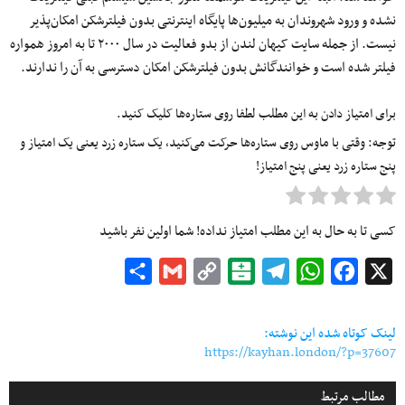
نشده و ورود شهروندان به میلیون‌ها پایگاه اینترنتی بدون فیلترشکن امکان‌پذیر
نیست. از جمله سایت کیهان لندن از بدو فعالیت در سال ۲۰۰۰ تا به امروز همواره
فیلتر شده است و خوانندگانش بدون فیلترشکن امکان دسترسی به آن را ندارند.
برای امتیاز دادن به این مطلب لطفا روی ستاره‌ها کلیک کنید.
توجه: وقتی با ماوس روی ستاره‌ها حرکت می‌کنید، یک ستاره زرد یعنی یک امتیاز و
پنج ستاره زرد یعنی پنج امتیاز!
کسی تا به حال به این مطلب امتیاز نداده! شما اولین نفر باشید
Share
Gmail
Copy
Balatarin
Telegram
WhatsApp
Facebook
X
Link
لینک کوتاه شده این نوشته:
https://kayhan.london/?p=37607
مطالب مرتبط