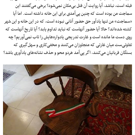
قبله است، نباشد، آیا روایت آن قتل بی‌مکان نمی‌شود؟ برخی می‌گفتند این
سماجت من بوده است که چنین پی‌آمدی برای این خانه داشته است. اما آیا
«سماجت» من تنها یادآور حق حضور آنانی نبوده است، که در این خانه و این شهر
کشته شده‌اند؟ حالا آیا حضور آنهاست که نباید تداوم یابد؟ آیا تاریخ آنهاست که
روی دست ما مانده است و غارت تدریجی یادواره‌هایش را تاب نمی‌آوریم؟ چه
تفاوتی‌ست میان غارتی که متجاوزان می‌کنند و مخفی‌کاری و سهل‌گیری که
بستگان قربانیان می‌کنند، اگر پی‌آمد هردو محو و حذف نشانه‌های یادآوری باشد؟