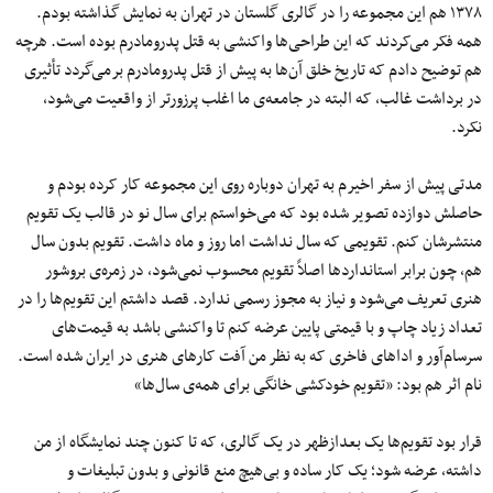
۱۳۷۸ هم این مجموعه را در گالری گلستان در تهران به نمایش گذاشته بودم.
همه فکر می‌کردند که این طراحی‌ها واکنشی به قتل پدرومادرم بوده است. هرچه
هم توضیح دادم که تاریخ خلق آن‌ها به پیش از قتل پدرومادرم برمی‌گردد تأثیری
در برداشت غالب، که البته در جامعه‌ی ما اغلب پرزورتر از واقعیت می‌شود،
نکرد.
مدتی پیش از سفر اخیرم به تهران دوباره روی این مجموعه کار کرده بودم و
حاصلش دوازده تصویر شده بود که می‌خواستم برای سال نو در قالب یک تقویم
منتشرشان کنم. تقویمی که سال نداشت اما روز و ماه داشت. تقویم بدون سال
هم، چون برابر استانداردها اصلاً تقویم محسوب نمی‌شود، در زمره‌ی بروشور
هنری تعریف می‌شود و نیاز به مجوز رسمی ندارد. قصد داشتم این تقویم‌ها را در
تعداد زیاد چاپ و با قیمتی پایین عرضه کنم تا واکنشی باشد به قیمت‌های
سرسام‌آور و اداهای فاخری که به نظر من آفت کارهای هنری در ایران شده است.
نام اثر هم بود: «تقویم خودکشی خانگی برای همه‌ی سال‌ها»
قرار بود تقویم‌ها یک بعدازظهر در یک گالری، که تا کنون چند نمایشگاه از من
داشته، عرضه شود؛ یک کار ساده و بی‌هیچ منع قانونی و بدون تبلیغات و