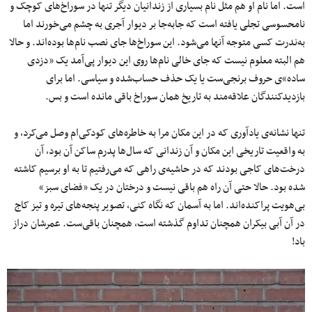
است. اما نام او هم مثل نام بسیاری از زندانیان دیگر تنها در سوراخ‌های کوچک و
نامحسوسی تجلی یافته‌ است که جابه‌جا بر دیوار آجری به چشم می‌خورند اما
به‌ندرت کسی متوجه آنها می‌شود. این سوراخ‌ها جای نصب نام‌ها بوده‌اند. و حالا
هم البته معلوم نیست که جای خالی نام‌ها روی این دیوار پی‌آمد یک «دزدی
ساده»ی حروف برنجی‌ست یا یک حذف حساب‌شده‌ و سیاسی. اما برای
بازدیدکنندگان علاقه‌مند به تاریخ همان سوراخ باقی مانده است و بس.
تنها نشانه‌ی یادآوری که در این مکان مرا به خاطره‌های کودکی‌ام وصل می‌کرد، و
به واقعیت تاریخی این مکان و آن زندانی که سال‌ها پدرم ساکن آن بود، آن
درخت‌های کاجی بودند که در حاشیه‌ی راهی که می‌رفتیم تا به او برسیم کاشته
شده بود. حالا حتی آن راه هم باقی نیست و درختان در یک «فضای سبز»
بی‌هویت پراکنده‌اند. اما به آسمان که نگاه کنی، تصویر پنجه‌های تیره و تیز کاج
در آن آبی بیکران همچنان تداوم گذشته است، همچنان باقی‌ست. عمرشان دراز
باد!