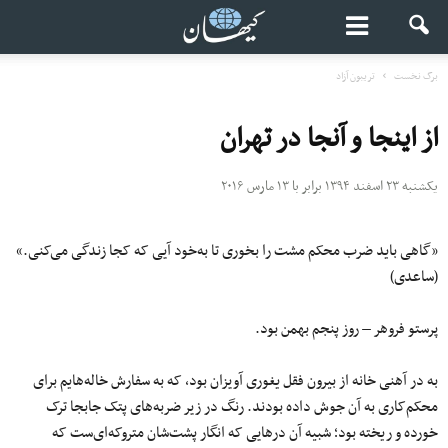
برگ نخست
تریبون آزاد
از اینجا و آنجا در تهران
یکشنبه ۲۳ اسفند ۱۳۹۴ برابر با ۱۳ مارس ۲۰۱۶
«گاهی باید ضرب محکم مشت را بخوری تا به‌خود آیی که کجا زندگی می‌کنی.»
(ساعدی)
پرستو فروهر – روز پنجم بهمن بود.
به در آهنی خانه از بیرون فقل یغوری آویزان بود، که به سفارش خاله‌هایم برای
محکم‌کاری به آن جوش داده بودند. رنگ در زیر ضربه‌های پتک جابجا ترک
خورده و ریخته بود؛ شبیه آن درهایی که انگار پشت‌شان متروکه‌ای‌ست که