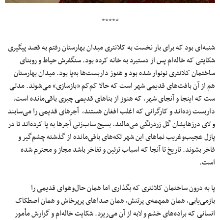
*****
شنبه‌ای بود که برای بار نخست به کلانتری میدان بهارستان رفتم به قصد پیگیری
شکایتی که خاله‌ام پس از دستبرد به خانه کرده بود. سنگفرش حیاط و روبنای
ساختمان کلانتری نونوار شده بود و هنوز داربست‌ها به‌پا بود. میدان بهارستان
هم از آن بافت‌های قدیمی شهر است که حالا کم‌کم «بازسازی» می‌شوند. مدتی
ست که اینجا و آنجای شهر، که هنوز از بناهای قدیمی چیزی باقی‌مانده است،
داربست زده‌اند و کارگرانی که اغلب افغان هستند، آجرهای قدیمی را می‌سابند
و لای درزهایشان گل زردرنگی می‌مالند. بسیج ساب‌زنی آجرها به پا کرده‌اند تا در
پازل عجیب‌وغریب نماهای این شهر تکه‌های باقی‌مانده از گذشته چشم‌گیر و
فاخر بشوند. تاریخ تا آنجا که اسباب تزئین و تفاخر باشد مجاز و محترم شده
است.
پا به درون ساختمان کلانتری که بگذاری اما همان حال‌وهوای قدیمی را
بازمی‌یابی، همان همهمه‌ی پرتنش، همان صداهای پرپرخاش و همان اصطکاک
انسانی که براده‌های خشم و لابه از آن می‌ریزد. شکایت خاله‌ام و گزارش مأمور