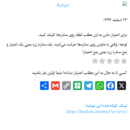
۲۳ اسفند ۱۳۹۴
برای امتیاز دادن به این مطلب لطفا روی ستاره‌ها کلیک کنید.
توجه: وقتی با ماوس روی ستاره‌ها حرکت می‌کنید، یک ستاره زرد یعنی یک امتیاز و
پنج ستاره زرد یعنی پنج امتیاز!
کسی تا به حال به این مطلب امتیاز نداده! شما اولین نفر باشید
Share
Gmail
Copy
Balatarin
Telegram
WhatsApp
Facebook
X
Link
لینک کوتاه شده این نوشته:
https://kayhan.london/?p=37677