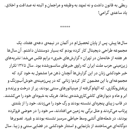
ربطی به قانون داشت و نه تعهد به وظیفه و مراجعان و البته نه صداقت و اخلاق.
یاد ساعدی گرامی!
*****
سال‌ها پیش، پس از پایان تحصیل‌ام در آلمان در نیمه‌ی دهه‌ی هفتاد، یک
مجموعه طراحی دیجیتال کار کرده بودم که بسیار دوستشان داشتم. آن سال‌ها
هر هفته از خانه‌مان در تهران «گزارش‌های خبری» برایم فکس می‌شد؛ نشریه‌های
زیرزمینی حزب ملت ایران که راوی خبرهای سانسورشده بود. سال ۱۳۷۵ تکرار
خبر خودکشی زنان در این گزارش‌ها آنچنان ذهن مرا مشغول به خود کرد که
مجموعه‌ای با این مضمون کار کردم؛ زنانی که در پس‌زمینه‌ی خوش‌آب‌ورنگ و
پرنقش‌ونگاری، که الهام‌گرفته از مینیاتورهای سنتی بودند، پر از درخت و پرنده و
ابر و ماه و دیوارهای کاشی‌کاری‌شده‌ی بناها، هریک به شیوه‌ای خود را می‌کشتند.
در قاب زیبای پنجره‌ای نشسته بودند و رگ خود را می‌زدند، خود را از بلندی
پرتاب می‌کردند و مثل برگی به زمین می‌افتادند، سر خود را در حوضی فروکرده
بودند، در شعله‌های آتشی وسط حیاطی سرسبز نشسته بودند و غیره. تصویرها
دوگانه‌ای می‌ساختند از بازنمایی و استتار خودکشی در فضایی سنتی و زیبا. سال