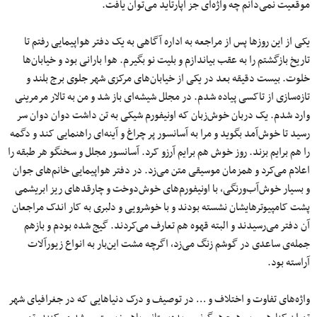
موقعیت نمی‌دانم چه واژه‌ای جز آپارتاید می‌توان یافت.
یکی از این روزها پس از مراجعه به اداره آگاهی به یک دفتر هواپیمایی رفتم تا
تاریخ بازگشتم را به عقب بیاندازم و بلیت نو بگیرم. هوا بارانی بود و خیابان‌ها
خلوت. بیست دقیقه بعد در یکی از خیابان‌های مرکزی شهر جلوی برج بلند و
تازه‌سازی از تاکسی پیاده شدم. در مجلل شیشه‌ای باز شد و من به تالار مرمرینی
وارد شدم. یک دربان خوش‌زبان که اونیفورم‌ شیکی به تن داشت دوان دوان سر
رسید تا خوش‌آمد بگوید و مرا به آسانسور پر چراغ و آینه‌ای راهنمایی کند و دگمه
را هم برایم بزند. روز خوش هم برایم آرزو کرد. آسانسور مجلل و سخنگو هر طبقه را
اعلام می‌کرد و همزمان موسیقی متن می‌زد. در دفتر هواپیمایی خانم‌های جوان
و بسیار خوش‌آب‌ورنگی، با اونیفورم‌های خوش‌دوخت و چارقدهای ریز ابریشمی
پشت کامپیوترهایشان نشسته بودند و با خوشرویی و دلبری به کار اندک مراجعان
آن دفتر می‌رسیدند و البته قهوه هم تعارف می‌کردند. گیج شده بودم و بازهم
جمله‌ی ساعدی در گوشم زنگ می‌زد، اگرچه مشت این‌بار به انواع زیورآلات
آراسته بود.
واژه‌های تفاوت و اختلاف و … در توصیف و درک دنیاهایی که در جغرافیای شهر