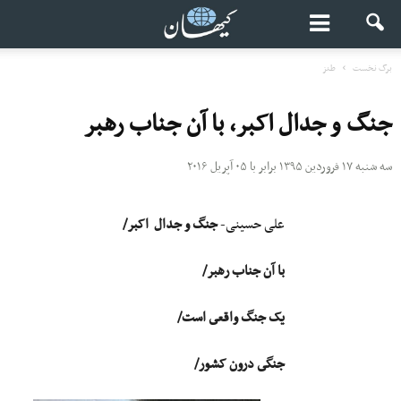
برگ نخست
طنز
جنگ و جدال اکبر، با آن جناب رهبر
سه شنبه ۱۷ فروردین ۱۳۹۵ برابر با ۰۵ آپریل ۲۰۱۶
علی حسینی-
جنگ و جدال اکبر/
با آن جناب رهبر/
یک جنگ واقعى است/
جنگى درون کشور/