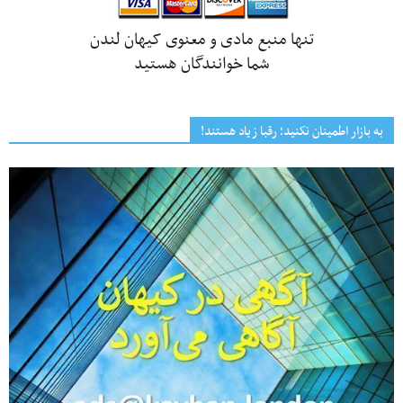
تنها منبع مادی و معنوی کیهان لندن
شما خوانندگان هستید
به بازار اطمینان نکنید؛ رقبا زیاد هستند!