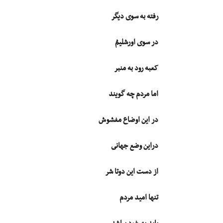
رفته به سوى دیگر
در سوى اورشلیمُ
کعبه رود به منبر
اما مردم چه گویند
در این اوضاع مغشوش
دراین وضع جهانى
از دست این دوتا شر
تنها امید مردم