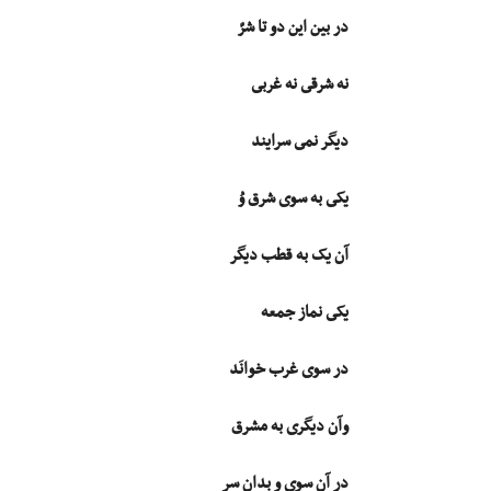
در بین این دو تا شرّ
نه شرقى نه غربى
دیگر نمى سرایند
یکى به سوى شرق وُ
آن یک به قطب دیگر
یکى نماز جمعه
در سوى غرب خوانَد
وآن دیگرى به مشرق
در آن سوى و بدان سر