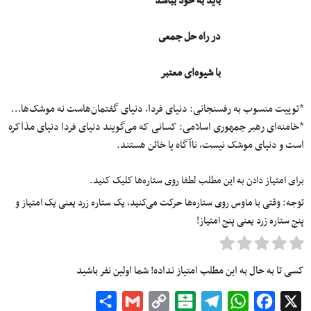
باید به خود بباشد
در راه حل جمعى
با شیوه‌اى معتبر
*توییت منسوب به رفسنجانی: دنیای فردا، دنیای گفتمان‌هاست نه موشک‌ها…
*خامنه‌ای رهبر جمهوری اسلامی: کسانی که می‌گویند دنیای فردا دنیای مذاکره
است و دنیای موشک نیست، ناآگاه یا خائن هستند.
برای امتیاز دادن به این مطلب لطفا روی ستاره‌ها کلیک کنید.
توجه: وقتی با ماوس روی ستاره‌ها حرکت می‌کنید، یک ستاره زرد یعنی یک امتیاز و
پنج ستاره زرد یعنی پنج امتیاز!
کسی تا به حال به این مطلب امتیاز نداده! شما اولین نفر باشید
Share
Gmail
Copy
Balatarin
Telegram
WhatsApp
Facebook
X