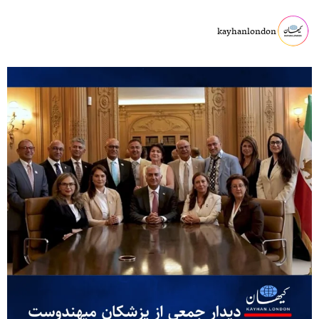
kayhanlondon