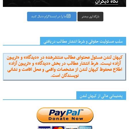
بارگذاری بیشتر
ما را در اینستاگرام دنبال کنید
سلب مسئولیت حقوقی و شرط انتشار مطالب دریافتی
کیهان لندن مسئول محتوای مطالب منتشرشده در «دیدگاه» و «تریبون
آزاد» نیست. شرط انتشار مطالب در بخش «دیدگاه» و «تریبون آزاد»
اطلاع محفوظ کیهان لندن از مشخصات واقعی و محل اقامت و نشانی
نویسندگان است.
پشتیبانی مالی از کیهانِ لندن