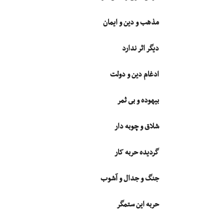
مذهب و دین و ایمان
دیگر اثر ندارد
ادغام دین و دولت
بیهوده و بى ثمر
شلاق و چوبه دار
گردیده حربه کار
جنگ و جدال و آشوب
حربه این ستمگر