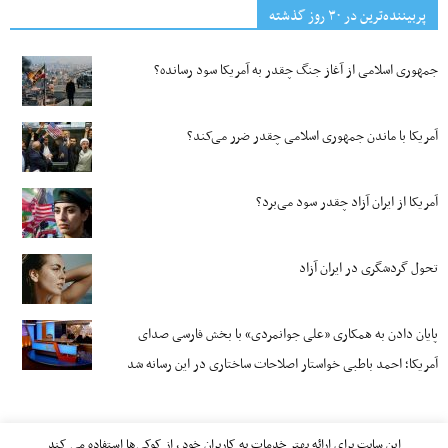
پربیننده‌ترین‌ در ۳۰ روز گذشته
جمهوری اسلامی از آغاز جنگ چقدر به آمریکا سود رسانده؟
آمریکا با ماندن جمهوری اسلامی چقدر ضرر می‌کند؟
آمریکا از ایران آزاد چقدر سود می‌برد؟
تحول گردشگری در ایران آزاد
پایان دادن به همکاری «علی جوانمردی» با بخش فارسی صدای
آمریکا؛ احمد باطبی خواستار اصلاحات ساختاری در این رسانه شد
این سایت برای ارائه بهتر خدمات به کاربران خود ، از کوکی‌ها استفاده می کند