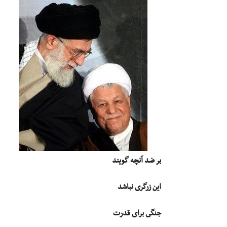
بر ضد آنچه گویند
این زرگرى نباشد
جنگى براى قدرت