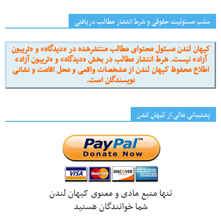
سلب مسئولیت حقوقی و شرط انتشار مطالب دریافتی
کیهان لندن مسئول محتوای مطالب منتشرشده در «دیدگاه» و «تریبون
آزاد» نیست. شرط انتشار مطالب در بخش «دیدگاه» و «تریبون آزاد»
اطلاع محفوظ کیهان لندن از مشخصات واقعی و محل اقامت و نشانی
نویسندگان است.
پشتیبانی مالی از کیهانِ لندن
تنها منبع مادی و معنوی کیهان لندن
شما خوانندگان هستید