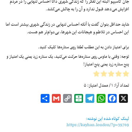
جان کاسیپو البته این تفکر را که زندگی شهری ذاتا احساس تنهایی را در مردم
افزایش می‌دهد قبول ندارد و آن را به چالش می‌کشد.
شاید حداقل بتوان گفت با آنکه احساس تنهایی‌ در زندگی شهری بیشتر است اما
این احساس در تلاطم و هیجانات این شهرها، بی‌دوام‌تر هم هست.
برای امتیاز دادن به این مطلب لطفا روی ستاره‌ها کلیک کنید.
توجه: وقتی با ماوس روی ستاره‌ها حرکت می‌کنید، یک ستاره زرد یعنی یک امتیاز و
پنج ستاره زرد یعنی پنج امتیاز!
تعداد آرا:
۱
/ معدل امتیاز:
۵
Share
Gmail
Copy
Balatarin
Telegram
WhatsApp
Facebook
X
Link
لینک کوتاه شده این نوشته:
https://kayhan.london/?p=39769