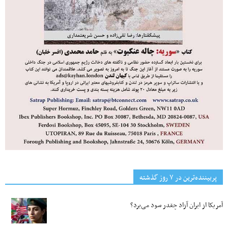
پربیننده‌ترین‌ در ۷ روز گذشته
آمریکا از ایران آزاد چقدر سود می‌برد؟