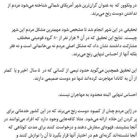
در ونکوور که به عنوان گران‌ترین شهر آمریکای شمالی شناخته می‌شود مردم از
نداشتن دوست رنج می‌برند.
تحقیقی در این شهر انجام شد تا مشخص شود مهمترین مشکل مردم این شهر
چیست. نتایج این تحقیق که در آن ۴ هزار نفر از ۸۰ گروه قومیتی مختلف
مشارکت داشتند نشان داد که مشکل اصلی مردم نه بی‌خانمانی است و نه فقر
بلکه آنها از احساس تنهایی رنج می‌برند.
این تحقیق همچنین می‌گوید حدود نیمی از کسانی که در ۵ سال اخیر و یا کمتر
از آن به کانادا مهاجرت کرده‌اند تنها دو دوست صمیمی دارند.
احساس تنهایی البته محدود به مهاجران نیست.
در ژاپن مردم چنان از کمبود دوست رنج می‌برند که در این کشور خدماتی برای
پر کردن این خلاء ارائه می‌شود. مثلا کافه‌هایی وجود دارد که افراد می‌توانند در
آنجا بنشینند، قهوه‌ای سفارش دهند و درخواست کنند برای مدت کوتاهی که
آنجا نشسته‌اند گربه‌ای هم در اختیار آنها قرار بگیرد تا آن را نوازش کنند و