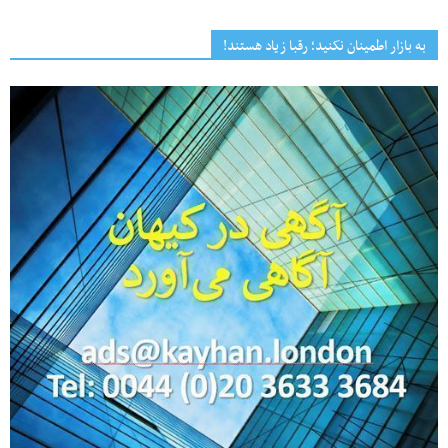
به بازار اطمینان نکنید؛ رقبا زیاد هستند!