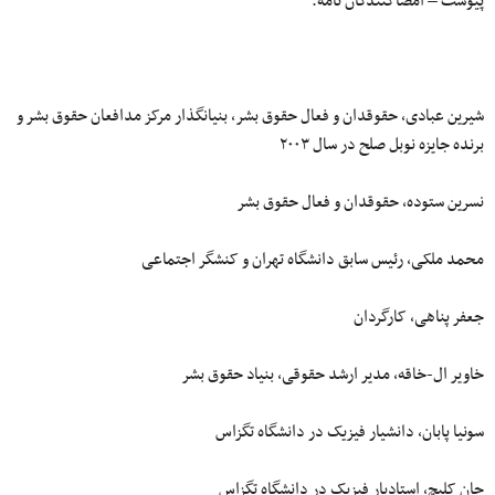
پیوست – امضاکنندگان نامه:
شیرین عبادی، حقوقدان و فعال حقوق بشر، بنیانگذار مرکز مدافعان حقوق بشر و
برنده جایزه نوبل صلح در سال ۲۰۰۳
نسرین ستوده، حقوقدان و فعال حقوق بشر
محمد ملکی، رئیس سابق دانشگاه تهران و کنشگر اجتماعی
جعفر پناهی، کارگردان
خاویر ال-خاقه، مدیر ارشد حقوقی، بنیاد حقوق بشر
سونیا پابان، دانشیار فیزیک در دانشگاه تگزاس
جان کلیچ، استادیار فیزیک در دانشگاه تگزاس