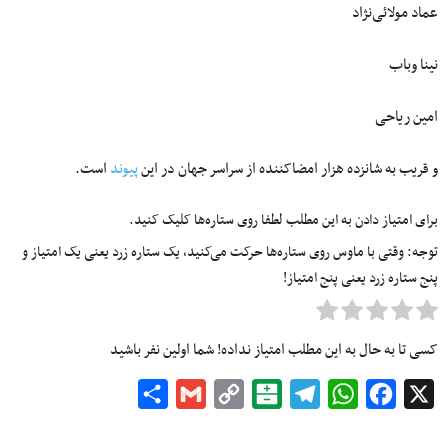
عماد مولائی‌نژاد
نینا وباب
امین ریاحی
و قریب به شانزده هزار امضاکننده از سراسر جهان در این
پیوند
است.
برای امتیاز دادن به این مطلب لطفا روی ستاره‌ها کلیک کنید.
توجه: وقتی با ماوس روی ستاره‌ها حرکت می‌کنید، یک ستاره زرد یعنی یک امتیاز و
پنج ستاره زرد یعنی پنج امتیاز!
کسی تا به حال به این مطلب امتیاز نداده! شما اولین نفر باشید
Share
Gmail
Copy
Balatarin
Telegram
WhatsApp
Facebook
X
Link