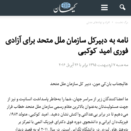
برگ نخست
افراد و نهادهای مدنی
نامه به دبیرکل سازمان ملل متحد برای آزادی
فوری امید کوکبی
سه شنبه ۷ اردیبهشت ۱۳۹۵ برابر با ۲۶ آپریل ۲۰۱۶
عالیجناب بان‌کی مون، دبیر کل سازمان ملل متحد
ما امضاکنندگان زیر از سراسر جهان، شما را به‌خاطر پاسداشت انسانیت و نیز از
جهت مسئولیت‌تان به‌عنوان بالاترین مقام رسمی سازمان ملل متحد خطاب قرار
می‌دهیم تا در برابر بی‌عدالتی واکنش نشان دهید. امید کوکبی، متولد ۱۹۸۲،
فیزیک‌دان ایرانی و دانشجوی دوره فوق دکترای فیزیک اتمی با تمرکز بر
پژوهش‌های لیزری در دانشگاه تگزاس است. در سال ۲۰۱۱ او به قصد دیدار