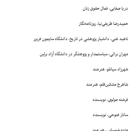
دریا صفایی، فعال حقوق زنان
حمیدرضا ظریفی‌نیا، روزنامه‌نگار
ناهید غنی، دانشیار پژوهشی در تاریخ، دانشگاه سایمون فریزر
مهران براتی، سیاستمدار و پژوهشگر در دانشگاه آزاد برلین
شهرزاد سپانلو، هنرمند
شاهرخ مشکین‌قلم، هنرمند
فرشته مولوی، نویسنده
ساناز فتوحی، نویسنده
مژده شمسایی، هنرمند