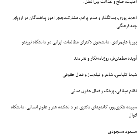
امنیت، صلح و عدالت بین‌الملل.
احمد پوری، بنیانگذار و مدیر پرایم، مشارکت‌جوی امور پناهندگان در اروپای
چندفرهنگی
پوریا علیمرادی، دانشجوی دکترای مطالعات ایرانی در دانشگاه تورنتو
آویده مطمئن‌فر، روزنامه‌نگار و هنرمند
شیما کلباسی، شاعر و فیلم‌ساز و فعال حقوقی
نظام میثاقی، پزشک و فعال حقوق مدنی
سپیده شکری‌پور، کاندیدای دکتری در دانشکده هنر و علوم انسانی، دانشگاه
لاوال
مسعود مسجودی