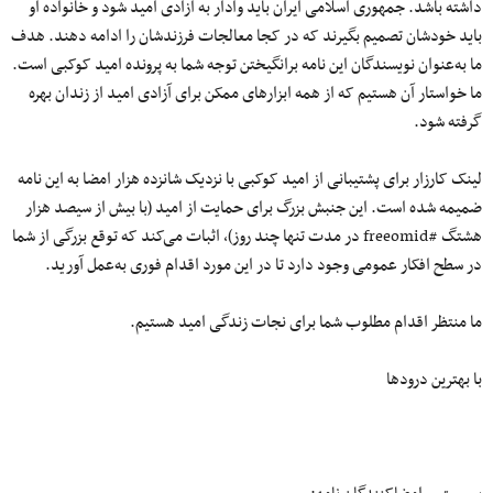
داشته باشد. جمهوری اسلامی ایران باید وادار به آزادی امید شود و خانواده او
باید خودشان تصمیم بگیرند که در کجا معالجات فرزندشان را ادامه دهند. هدف
ما به‌عنوان نویسندگان این نامه برانگیختن توجه شما به پرونده امید کوکبی است.
ما خواستار آن هستیم که از همه ابزارهای ممکن برای آزادی امید از زندان بهره
گرفته شود.
لینک کارزار برای پشتیبانی از امید کوکبی با نزدیک شانزده هزار امضا به این نامه
ضمیمه شده است. این جنبش بزرگ برای حمایت از امید (با بیش از سیصد هزار
هشتگ #freeomid در مدت تنها چند روز)، اثبات می‌کند که توقع بزرگی از شما
در سطح افکار عمومی وجود دارد تا در این مورد اقدام فوری به‌عمل آورید.
ما منتظر اقدام مطلوب شما برای نجات زندگی امید هستیم.
با بهترین درودها