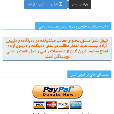
بارگذاری بیشتر
ما را در اینستاگرام دنبال کنید
سلب مسئولیت حقوقی و شرط انتشار مطالب دریافتی
کیهان لندن مسئول محتوای مطالب منتشرشده در «دیدگاه» و «تریبون
آزاد» نیست. شرط انتشار مطالب در بخش «دیدگاه» و «تریبون آزاد»
اطلاع محفوظ کیهان لندن از مشخصات واقعی و محل اقامت و نشانی
نویسندگان است.
پشتیبانی مالی از کیهانِ لندن