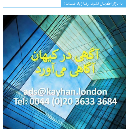
به بازار اطمینان نکنید؛ رقبا زیاد هستند!