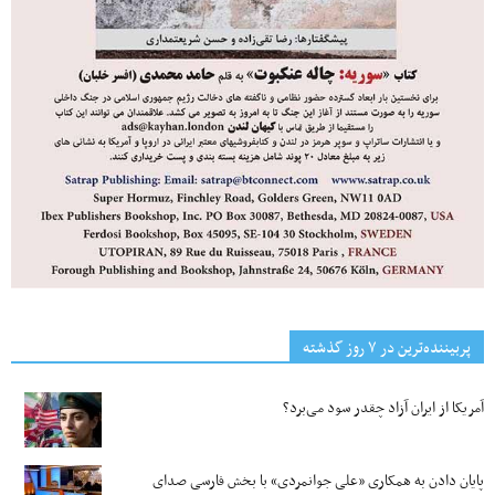
پربیننده‌ترین‌ در ۷ روز گذشته
آمریکا از ایران آزاد چقدر سود می‌برد؟
پایان دادن به همکاری «علی جوانمردی» با بخش فارسی صدای