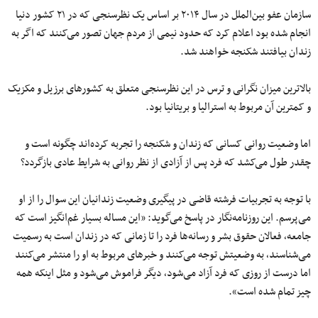
سازمان عفو بین‌الملل در سال ۲۰۱۴ بر اساس یک نظرسنجی که در ۲۱ کشور دنیا
انجام شده بود اعلام کرد که حدود نیمی از مردم جهان تصور می‌کنند که اگر به
زندان بیافتند شکنجه خواهند شد.
بالاترین میزان نگرانی و ترس در این نظرسنجی متعلق به کشورهای برزیل و مکزیک
و کمترین آن مربوط به استرالیا و بریتانیا بود.
اما وضعیت روانی کسانی که زندان و شکنجه را تجربه کرده‌اند چگونه است و
چقدر طول می‌کشد که فرد پس از آزادی از نظر روانی به شرایط عادی بازگردد؟
با توجه به تجربیات فرشته قاضی در پیگیری وضعیت زندانیان این سوال را از او
می‌پرسم. این روزنامه‌نگار در پاسخ می‌گوید: «این مساله بسیار غم‌انگیز است که
جامعه٬ فعالان حقوق بشر و رسانه‌ها فرد را تا زمانی که در زندان است به رسمیت
می‌شناسند٬ به وضعیتش توجه می‌کنند و خبرهای مربوط به او را منتشر می‌کنند
اما درست از روزی که فرد آزاد می‌شود٬ دیگر فراموش می‌شود و مثل اینکه همه
چیز تمام شده است».