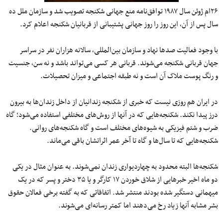
۲۶ام ژوئن سال ۱۹۸۷ توافق‌نامه منع جهانی شکنجه تصویب شد و سازمان ملل ده
سال پس از آن٬ این روز را روز جهانی پشتیبانی از قربانیان شکنجه اعلام کرد.
با وجود فعالیت صدها نهاد و سازمان بین‌المللی٬ سالانه هزاران نفر در سراسر
جهان قربانی شکنجه می‌شوند. قربانی هر کسی می‌تواند باشد و نه سن٬ جنسیت
و رنگ پوست ملاک آن است و نه طبقه اجتماعی و میزان تحصیلات.
در ایران هم روزی نیست که خبری از شکنجه‌ زندانیان از داخل زندان‌ها به بیرون
درز پیدا نکند. شکنجه‌هایی که در آنها از روش‌های مختلفی استفاده می‌شود؛ گاه
ضرب و شتم فیزیکی به شیوه‌های مختلف است و گاه شکنجه‌های روانی.
شکنجه‌هایی که تا سال‌ها و گاه تا آخر عمر اثراتشان باقی می‌ماند.
شکنجه‌ها البته محدود به چهاردیواری زندان نمی‌شوند. به عنوان مثال در یکی
دو ماه اخیر خبرهایی از شلاق خوردن ۱۷ کارگر و یا ۳۵ دختر و پسر که در یک
میهمانی دستگیر شده بودند منتشر شد. اتفاقاتی که به گفته برخی فعالان حقوق
بشر مشابه آنها زیاد رخ می‌دهند اما کمتر رسانه‌ای می‌شوند.