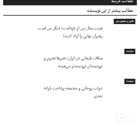
مطالب مرتبط
مطالب بیشتر از این نویسنده
قانون و حقوق بشر
هشت سال پس از بازداشت؛ دیگر بس است٬
رهبران بهایی را آزاد کنید!
سیاست
شکاف طبقاتی در ایران: فقیرها فقیرتر و
ثروتمندان ثروتمندتر می‌شوند
سیاست
دولت روحانی و مخمصه پرداخت یارانه
نقدی