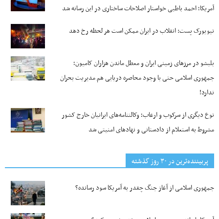
آمریکا؛ احمد باطبی خواستار اصلاحات ساختاری در این رسانه شد
نیویورک پست: انقلاب در ایران ممکن است هر لحظه رخ دهد
بلبشو در مرزهای زمینی ایران و معطل ماندن هزاران کامیون؛
جمهوری اسلامی حتی با وجود محاصره دریایی هم مدیریت بحران
ندارد!
نوع دیگری از سرکوب و ارعاب؛ وکالتنامه‌های ایرانیان خارج کشور
مشروط به استعلام از دادستانی و نهادهای امنیتی شد
پربیننده‌ترین‌ در ۳۰ روز گذشته
جمهوری اسلامی از آغاز جنگ چقدر به آمریکا سود رسانده؟