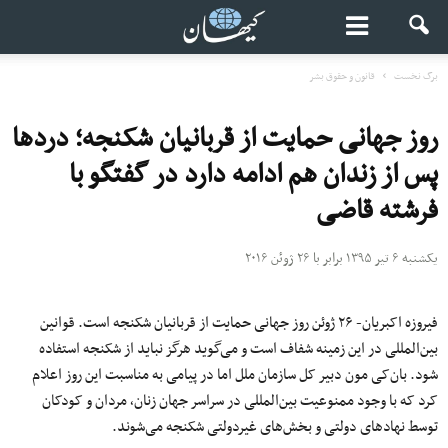
برگ نخست
قانون و حقوق بشر
روز جهانی حمایت از قربانیان شکنجه؛ دردها
پس از زندان‌ هم ادامه دارد در گفتگو با
فرشته قاضی
یکشنبه ۶ تیر ۱۳۹۵ برابر با ۲۶ ژوئن ۲۰۱۶
فیروزه اکبریان- ۲۶ ژوئن روز جهانی حمایت از قربانیان شکنجه است. قوانین
بین‌المللی در این زمینه شفاف است و می‌گوید هرگز نباید از شکنجه استفاده
شود. بان‌کی مون دبیر کل سازمان ملل اما در پیامی به مناسبت این روز اعلام
کرد که با وجود ممنوعیت بین‌المللی در سراسر جهان زنان٬ مردان و کودکان
توسط نهادهای دولتی و بخش‌های غیردولتی شکنجه می‌شوند.