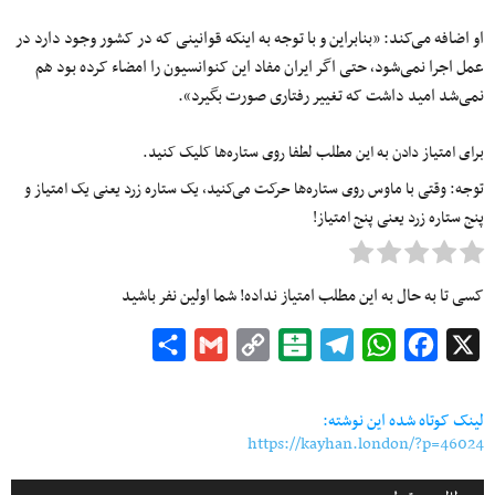
او اضافه می‌کند: «بنابراین و با توجه به اینکه قوانینی که در کشور وجود دارد در
عمل اجرا نمی‌شود٬ حتی اگر ایران مفاد این کنوانسیون را امضاء کرده بود هم
نمی‌شد امید داشت که تغییر رفتاری صورت بگیرد».
برای امتیاز دادن به این مطلب لطفا روی ستاره‌ها کلیک کنید.
توجه: وقتی با ماوس روی ستاره‌ها حرکت می‌کنید، یک ستاره زرد یعنی یک امتیاز و
پنج ستاره زرد یعنی پنج امتیاز!
کسی تا به حال به این مطلب امتیاز نداده! شما اولین نفر باشید
Share
Gmail
Copy
Balatarin
Telegram
WhatsApp
Facebook
X
Link
لینک کوتاه شده این نوشته:
https://kayhan.london/?p=46024