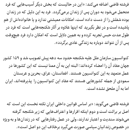
فرشته قاضی اضافه می‌کند: «این در حالیست که بخش دیگر آسیب‌هایی که فرد
متحمل می‌شود به دوران پس از زندان برمی‌گردد. فرد به این دلیل که در زندان
بوده شغلش را از دست داده است٬ امکانات معیشتی ندارد و یا خانواده‌اش از هم
پاشیده است و در نظر بگیرید که اینها علاوه بر آثار شکنجه‌هایی است که فرد در
طول مدت حبس تجربه کرده و به همین دلایل است که امکان دارد فرد هیچ‌وقت
پس از آن نتواند دوباره به زندگی عادی برگردد».
کنوانسیون سازمان ملل علیه شکنجه حدود سه دهه پیش تصویب شد و ۱۵۹ کشور
جهان مفاد آن را امضاء کرده‌اند؛ البته این به آن معنا نیست که این کشورها در
عمل متعهد به این کنوانسیون هستند. افغانستان٬ عراق٬ بحرین و عربستان
سعودی از جمله کشورهایی هستند که مفاد این کنوانسیون را پذیرفته‌اند٬ ایران
اما به آن ملحق نشده است.
فرشته قاضی می‌گوید: «بر اساس قوانین داخلی ایران نکته نخست این است که
اصل بر برائت است و دوم اینکه اقرارها و اعتراف‌هایی که زیر شکنجه گرفته
می‌شوند سندیت و اعتبار ندارند٬ ولی در عمل رفتارهایی که در زندان‌ها و به ویژه
در خصوص زندانیان سیاسی صورت می‌گیرد برخلاف این دو اصل است».