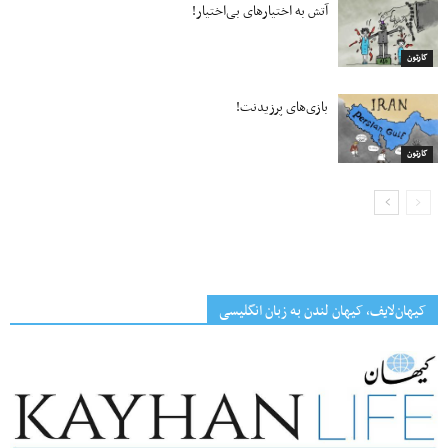
آتش به اختیارهای بی‌اختیار!
کارتون
بازی‌های پرزیدنت!
کارتون
کیهان‌لایف، کیهان لندن به زبان انگلیسی