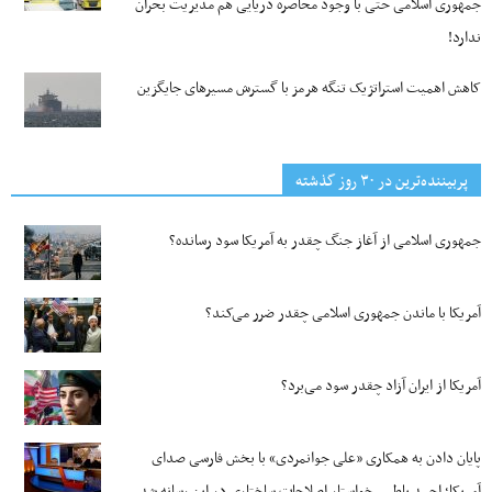
جمهوری اسلامی حتی با وجود محاصره دریایی هم مدیریت بحران
ندارد!
کاهش اهمیت استراتژیک تنگه‌ هرمز با گسترش مسیرهای جایگزین
پربیننده‌ترین‌ در ۳۰ روز گذشته
جمهوری اسلامی از آغاز جنگ چقدر به آمریکا سود رسانده؟
آمریکا با ماندن جمهوری اسلامی چقدر ضرر می‌کند؟
آمریکا از ایران آزاد چقدر سود می‌برد؟
پایان دادن به همکاری «علی جوانمردی» با بخش فارسی صدای
آمریکا؛ احمد باطبی خواستار اصلاحات ساختاری در این رسانه شد