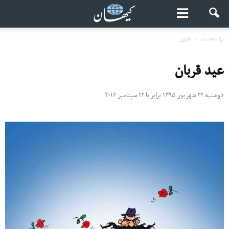
برگ نخست
کارتون
عید قربان
دوشنبه ۲۲ شهریور ۱۳۹۵ برابر با ۱۲ سپتامبر ۲۰۱۶