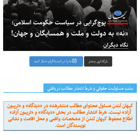
بارگذاری بیشتر
ما را در اینستاگرام دنبال کنید
سلب مسئولیت حقوقی و شرط انتشار مطالب دریافتی
کیهان لندن مسئول محتوای مطالب منتشرشده در «دیدگاه» و «تریبون
آزاد» نیست. شرط انتشار مطالب در بخش «دیدگاه» و «تریبون آزاد»
اطلاع محفوظ کیهان لندن از مشخصات واقعی و محل اقامت و نشانی
نویسندگان است.