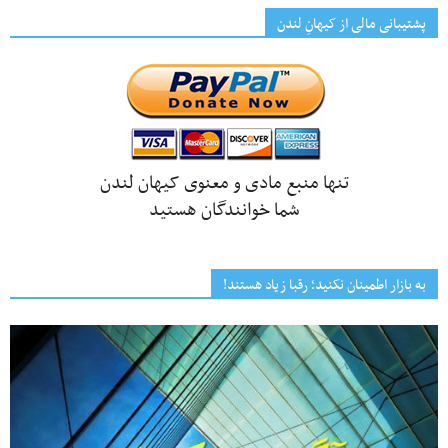
پشتیبانی مالی از کیهانِ لندن
تنها منبع مادی و معنوی کیهان لندن
شما خوانندگان هستید
به بازار اطمینان نکنید؛ رقبا زیاد هستند!