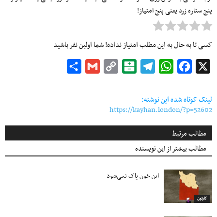
پنج ستاره زرد یعنی پنج امتیاز!
کسی تا به حال به این مطلب امتیاز نداده! شما اولین نفر باشید
Share
Gmail
Copy
Balatarin
Telegram
WhatsApp
Facebook
X
Link
لینک کوتاه شده این نوشته:
https://kayhan.london/?p=52602
مطالب مرتبط
مطالب بیشتر از این نویسنده
این خون پاک نمی‌شود
کارتون