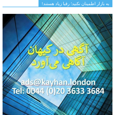
به بازار اطمینان نکنید؛ رقبا زیاد هستند!