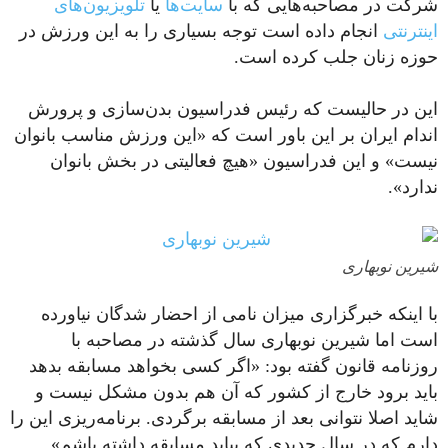
شرکت در مصاحبه‌هایی که با
سایت‌ها
یا
تلویزیون‌های
اینترنتی
انجام داده است توجه بسیاری را به این ورزش در
حوزه زنان جلب کرده است.
این در حالیست که رئیس فدراسیون ‌بدن‌سازی و پرورش
اندام ایران بر این باور است که «این ورزش مناسب بانوان
نیست» و این فدراسیون «هیچ فعالیتی در بخش بانوان
ندارد».
شیرین نوبهاری
با اینکه خبرگزاری میزان نامی از احضار شدگان نیاورده
است اما شیرین نوبهاری سال گذشته در مصاحبه با
روزنامه قانون گفته بود: «اگر کسی بخواهد‌ مسابقه بد‌هد‌
باید‌ برود‌ خارج از کشور که آن هم بد‌ون مشکل نیست و
شاید‌ اصلا نتوانی بعد‌ از مسابقه برگرد‌ی. برنامه‌ریزی این را
د‌ارم که د‌ر سال جد‌ید‌ی که بیاید‌ مسابقه د‌اشته باشم».