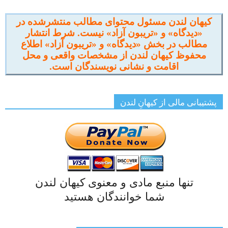
کیهان لندن مسئول محتوای مطالب منتشرشده در
«دیدگاه» و «تریبون آزاد» نیست. شرط انتشار
مطالب در بخش «دیدگاه» و «تریبون آزاد» اطلاع
محفوظ کیهان لندن از مشخصات واقعی و محل
اقامت و نشانی نویسندگان است.
پشتیبانی مالی از کیهانِ لندن
تنها منبع مادی و معنوی کیهان لندن
شما خوانندگان هستید