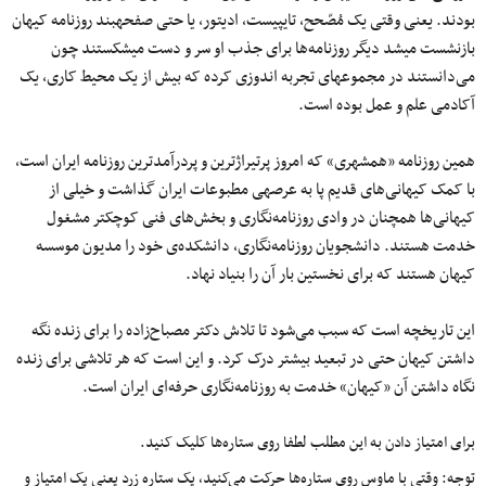
بودند. یعنی وقتی یک مُصّحح، تایپیست، ادیتور، یا حتی صفحه‎بند روزنامه کیهان
بازنشست می‎شد دیگر روزنامه‌ها برای جذب او سر و دست می‎شکستند چون
می‌دانستند در مجموعه‎ای تجربه اندوزی کرده که بیش از یک محیط کاری، یک
آکادمی علم و عمل بوده است.
همین روزنامه «همشهری» که امروز پرتیراژترین و پردرآمدترین روزنامه ایران است،
با کمک کیهانی‌های قدیم پا به عرصه‎ی مطبوعات ایران گذاشت و خیلی از
کیهانی‌ها همچنان در وادی روزنامه‌نگاری و بخش‌های فنی کوچک‎تر مشغول
خدمت هستند. دانشجویان روزنامه‌نگاری، دانشکده‌ی خود را مدیون موسسه
کیهان هستند که برای نخستین بار آن را بنیاد نهاد.
این تاریخچه است که سبب می‌شود تا تلاش دکتر مصباح‌زاده را برای زنده نگه
داشتن کیهان حتی در تبعید بیشتر درک کرد. و این است که هر تلاشی برای زنده
نگاه داشتن آن «کیهان» خدمت به روزنامه‌نگاری حرفه‌ای ایران است.
برای امتیاز دادن به این مطلب لطفا روی ستاره‌ها کلیک کنید.
توجه: وقتی با ماوس روی ستاره‌ها حرکت می‌کنید، یک ستاره زرد یعنی یک امتیاز و