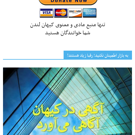
تنها منبع مادی و معنوی کیهان لندن
شما خوانندگان هستید
به بازار اطمینان نکنید؛ رقبا زیاد هستند!