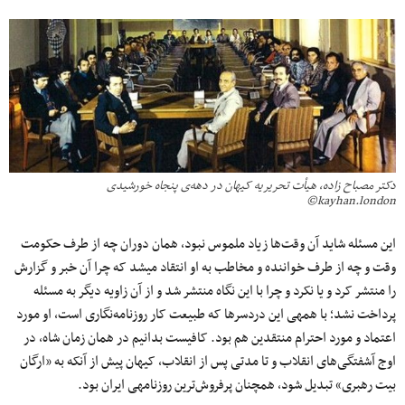
دکتر مصباح زاده، هیأت تحریریه کیهان در دهه‌ی پنجاه خورشیدی
kayhan.london©
این مسئله شاید آن وقت‌ها زیاد ملموس نبود، همان دوران چه از طرف حکومت
وقت و چه از طرف خواننده و مخاطب به او انتقاد می‎شد که چرا آن خبر و گزارش
را منتشر کرد و یا نکرد و چرا با این نگاه منتشر شد و از آن زاویه دیگر به مسئله
پرداخت نشد؛ با همه‎ی این دردسرها که طبیعت کار روزنامه‌نگاری است، او مورد
اعتماد و مورد احترام منتقدین هم بود. کافیست بدانیم در همان زمان شاه، در
اوج آشفتگی‌های انقلاب و تا مدتی پس از انقلاب، کیهان پیش از آنکه به «ارگان
بیت رهبری» تبدیل شود، همچنان پرفروش‌ترین روزنامه‏ی ایران بود.