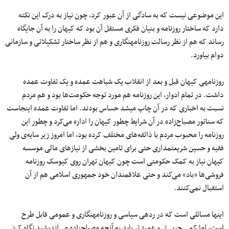
این موضوعی نیست که به سادگی از آن عبور کرد، چون نیاز به درک این نکته
دارد که ساختار روزنامه و بنیان فکری مستقل آن بود که کیهان را به آن جایگاه
رساند که هم از نظر رسالت روزنامه‎نگاری و هم از نظر ساختار تشکیلاتی و سازمانی
دوام بیاورد.
روزنامه‎ی کیهان قبل و بعد از انقلاب یک شباهت عمده و یک تفاوت عمده
داشت. در تمام ادوار، این روزنامه هم مورد توجه حکومت‌ها بود و هم مردم
نسبت به اخباری که در آن چاپ می‎شد حساس بودند. اما تفاوت عمده اینجاست
که سناتور مصباح‌زاده در آن شرایط چطور کیهان را اداره می‌کرد و چطور این
روزنامه را محبوب مردم با ذائقه‌های مختلف کرده بود، اما امروز زیر سایه‌ی ولی
فقیه و حسین شریعتمداری حتی برای تامین بخشی از نیازهای مالی موسسه
کیهان نیاز به کمک حکومتی است چون کیهان تهران روی کیوسک روزنامه
فروشی‌ها «باد» می‌کند و حتی علاقمندان خود جمهوری اسلامی هم از آن
استقبال نمی‌کنند.
اینها مسائلی است که در رده‎ی سیاسی و روزنامه‎نگاری و عمومی قابل طرح
است، اما کمی جزیی‌تر و عمیق‌تر باید به آنچه مصباح‎زاده‎ می‌اندیشید نگاه کرد.