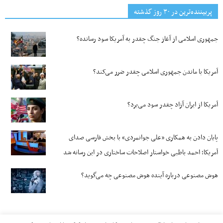
پربیننده‌ترین‌ در ۳۰ روز گذشته
جمهوری اسلامی از آغاز جنگ چقدر به آمریکا سود رسانده؟
آمریکا با ماندن جمهوری اسلامی چقدر ضرر می‌کند؟
آمریکا از ایران آزاد چقدر سود می‌برد؟
پایان دادن به همکاری «علی جوانمردی» با بخش فارسی صدای
آمریکا؛ احمد باطبی خواستار اصلاحات ساختاری در این رسانه شد
هوش مصنوعی درباره آینده هوش مصنوعی چه می‌گوید؟