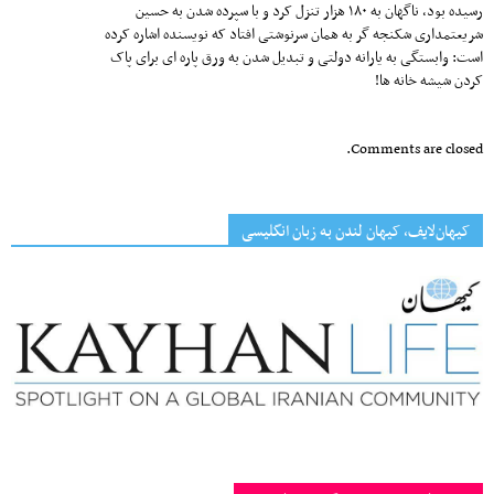
رسیده بود، ناگهان به ۱۸۰ هزار تنزل کرد و با سپرده شدن به حسین
شریعتمداری شکنجه گر به همان سرنوشتی افتاد که نویسنده اشاره کرده
است: وابستگی به یارانه دولتی و تبدیل شدن به ورق پاره ای برای پاک
کردن شیشه خانه ها!
Comments are closed.
کیهان‌لایف، کیهان لندن به زبان انگلیسی