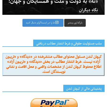
بارگذاری بیشتر
ما را در اینستاگرام دنبال کنید
سلب مسئولیت حقوقی و شرط انتشار مطالب دریافتی
کیهان لندن مسئول محتوای مطالب منتشرشده در «دیدگاه» و «تریبون
آزاد» نیست. شرط انتشار مطالب در بخش «دیدگاه» و «تریبون آزاد»
اطلاع محفوظ کیهان لندن از مشخصات واقعی و محل اقامت و نشانی
نویسندگان است.
پشتیبانی مالی از کیهانِ لندن