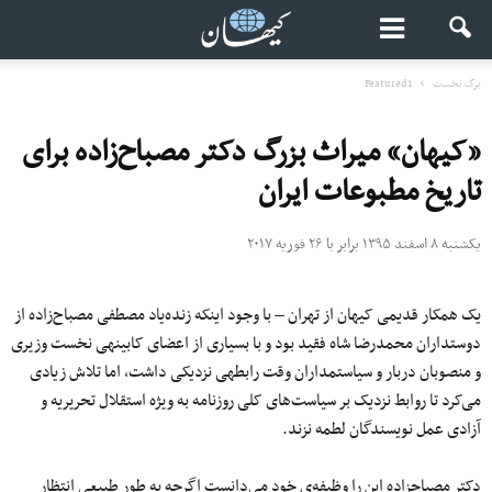
برگ نخست
Featured1
«کیهان» میراث بزرگ دکتر مصباح‌‎زاده برای
تاریخ مطبوعات ایران
یکشنبه ۸ اسفند ۱۳۹۵ برابر با ۲۶ فوریه ۲۰۱۷
یک همکار قدیمی کیهان از تهران – با وجود اینکه زنده‌یاد مصطفی مصباح‌زاده از
دوستداران محمدرضا شاه فقید بود و با بسیاری از اعضای کابینه‎ی نخست وزیری
و منصوبان دربار و سیاستمداران وقت رابطه‏ی نزدیکی داشت، اما تلاش زیادی
می‌کرد تا روابط نزدیک بر سیاست‌های کلی روزنامه به ویژه استقلال تحریریه و
آزادی عمل نویسندگان لطمه نزند.
دکتر مصباح‎زاده این را وظیفه‌ی خود می‌دانست اگرچه به طور طبیعی انتظار