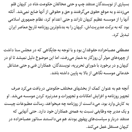
بسیاری از نویسندگان منتقد چپ و حتی مخالفان حکومت شاه در کیهان قلم
می‌زدند و به موقع حقوق می‌گرفتند و حق و حقوقی از آنها ضایع نمی‌شد. آنکه
آنها را از موسسه عظیم کیهان تاراند و حتی اعدام کرد، نظام جمهوری اسلامی
بود که به برکت مدیریت‌اش، کیهان را به بدنام‌ترین روزنامه تاریخ معاصر ایران
تبدیل کرد.
مصطفی مصباح‎زاده حقوقدان بود و با توجه به جایگاهی که در مجلس سنا داشت
از چهره‌های موثر آن روزگار به شمار می‌رفت، اما این موضوع دلیل نمی‎شد تا او در
کیهان و در برخورد با شورای تحریریه، نویسندگان، همکاران فنی و حتی مشاغل
خدماتی موسسه نگاهی از بالا به پایین داشته باشد.
آنچه هم به عنوان کمک از بخش‎های مختلف حکومتی دریافت می‌کرد صرف
تجهیز روزنامه و افزایش امکانات و تجهیزات و مدرنیزه کردن موسسه می‌شد. او
به کارش وارد بود، می‌دانست از روزنامه چه می‎خواهد، رسالت مطبوعات چیست
و یک مدیر چه وظایفی نسبت به همه‌ی همکاران خود دارد. حتی آنهایی که
منتقد دربار و سیاست‌های پهلوی بودند هم می‌دانستند سناتور مصباح‎زاده در
کیهان مستقل عمل می‌کند.