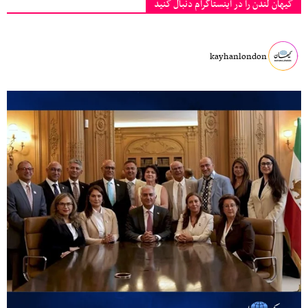
کیهان لندن را در اینستاگرام دنبال کنید
kayhanlondon