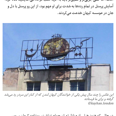
آسایش پرسنل در تمام رده‌ها به شدت برای او مهم بود، از این رو پرسنل با دل و
جان در موسسه کیهان خدمت می‌کردند.
این عکس را چند سال پیش یکی از خوانندگان کیهان لندن که از کنار این سردر رد می‌شد
گرفته و برای ما فرستاده
kayhan.london©
در حالی که هنوز خیلی از منازل تهران حمام نداشت، روزنامه کیهان سرویس