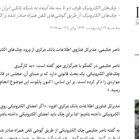
- چک‌های الکترونیک ظرف دو تا سه ماه آینده به شبکه بانکی ایران و
کیهان
- چک‌های الکترونیک از طریق گوشی‌های تلفن همراه صادر شده و کا
سه شنبه ۱۹ اردیبهشت ۱۳۹۶ برابر با ۰۹ مه ۲۰۱۷
لندن
ناصر حکیمی، مدیرکل
فناروی
اطلاعات بانک مرکزی از ورود چک‌های الک
ناصر حکیمی در گفتگو با خبرگزاری مهر گفته است: «
به
کارگیری
چک‌های الکترونیکی،
یک
بحث قانونی دارد که بر مبنای آن، مجلس در قا
مواردی را ذکر کرده است. بر این اساس، اکنون پایلوت این موضوع
انجام
رسید.»
مدیرکل فناوری اطلاعات بانک مرکزی افزود: «اگر امضای الکترونیکی روی
الکترونیکی داشته باشیم؛ اما برای چک باید امضای الکترونیکی داشته باشی
به گفته ناصر حکیمی چک الکترونیکی از طریق گوشی تلفن همراه
صادر
شد
از طریق گوشی همراه به گوشی همراه دیگری منتقل می‌شود و همچنین هم