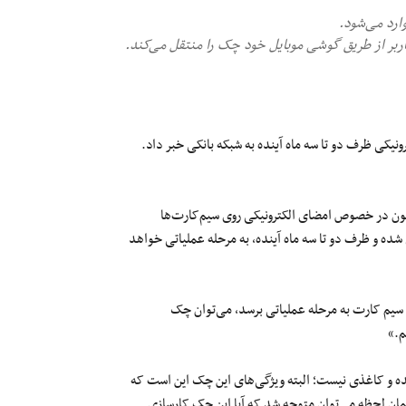
ارد می‌شود.
ربر از طریق گوشی موبایل خود چک را منتقل می‌کند.
ترونیکی ظرف
دو
تا
سه
ماه آینده به شبکه بانکی خبر داد.
نون در خصوص امضای الکترونیکی روی سیم‌کارت‌ها
شده
و ظرف
دو
تا
سه
ماه آینده، به مرحله عملیاتی خواهد
سیم
کارت
به مرحله عملیاتی برسد، می‌توان چک
م.»
ه
و کاغذی نیست؛ البته ویژگی‌های این چک این است که
ان لحظه می‌توان متوجه شد که آیا این چک کارسازی