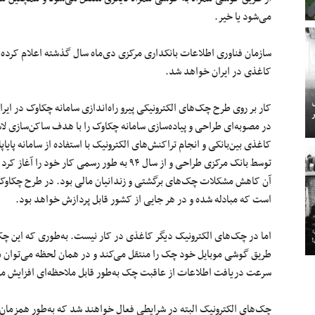
می‌شود یا خیر.
سازمان فناوری اطلاعات بانکداری مرکزی
دی‌ماه
سال گذشته اعلام کرده 
کاغذی در ایران خواهد شد.
کار
بر
روی طرح
چک‌های
الکترونیکی پیرو
راه‌
اندازی
سامانه چکاوک در ایرا
در مصوبه‌ای طراحی و پیاده‌سازی سامانه چکاوک را
با
هدف
ساکن‌سازی
لا
کاغذی بین‌بانکی و انجام تراکنش‌های الکترونیک با استفاده از سامانه پایاپ
توسط بانک مرکزی طراحی و از سال
۹۴
به
طور
رسمی کار خود را آغاز کرد
آن کاهش مشکلات
چک‌های
برگشتی و زندانیان مالی بود. در طرح چکاو
است که مبادله شده و در
هر
جایی
از کشور
قابل
پردازش
خواهد بود.
اما در چک‌های الکترونیک دیگر کاغذی در کار نیست.
به‌طوری
که
این چک
طریق گوشی موبایل خود چک را منتقل می‌کند و در همان لحظه می‌توان م
سرعت دریافت اطلاعات از عاقبت چک به‌طور
قابل
ملاحظه‌ای
افزایش می
چک‌های
الکترونیک البته در شرایطی فعال خواهند شد که به‌طور همزمان