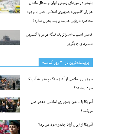
بلبشو در مرزهای زمینی ایران و معطل ماندن
هزاران کامیون؛ جمهوری اسلامی حتی با وجود
محاصره دریایی هم مدیریت بحران ندارد!
کاهش اهمیت استراتژیک تنگه‌ هرمز با گسترش
مسیرهای جایگزین
پربیننده‌ترین‌ در ۳۰ روز گذشته
جمهوری اسلامی از آغاز جنگ چقدر به آمریکا
سود رسانده؟
آمریکا با ماندن جمهوری اسلامی چقدر ضرر
می‌کند؟
آمریکا از ایران آزاد چقدر سود می‌برد؟