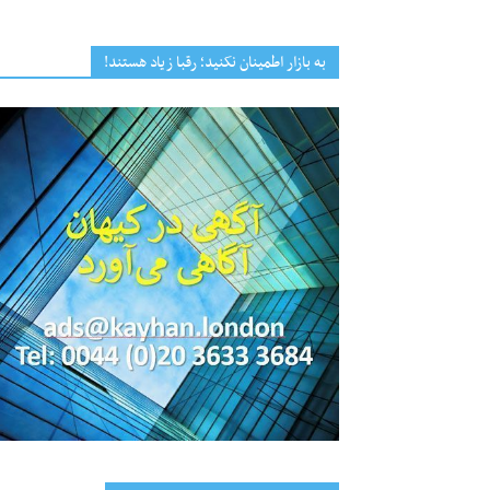
به بازار اطمینان نکنید؛ رقبا زیاد هستند!