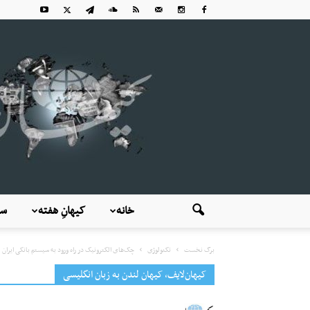
خانه
کیهانِ هفته
سی
برگ نخست
تکنولوژی
چک‌های الکترونیک در راه ورود به سیستم بانکی ایران
کیهان‌لایف، کیهان لندن به زبان انگلیسی