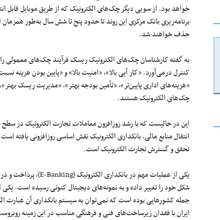
خواهد بود. از سویی دیگر چک‌های الکترونیک که از طریق موبایل
قابل
انت
برنامه‌ریزی
بانک مرکزی این روند تا حدود
پنج
تا
شش
سال به‌طور همزمان ا
حذف خواهند شد.
به گفته کارشناسان چک‌های الکترونیک ریسک فرآیند چک‌های معمولی را تا
کنترل
درمی‌آورد
. «
کار آیی
بالا»، «امنیت بالا» و «پایین بودن هزینه نسبت
«هزینه‌های اداری پایین‌تر»، «
تأمین
بودجه بهتر»، «مدیریت ریسک بهتر»، 
چک‌های
الکترونیک هستند.
این در
حالیست
که با رشد روزافزون معاملات تجارت الکترونیک در سطح ج
انتقال
منابع مالی، بانکداری الکترونیک نقش اساسی روزافزونی یافته است.
تحقق و گسترش تجارت الکترونیک است.
یکی از عملیات مهم در بانک
شکل خود را تغییر داده و به نمونه‌های دیجیتال کنونی رسیده است. یکی از این نمونه‌ها 
جمله
کشورهایی بوده است که
نمی‌توان
به سیستم بانکداری آن عبارت الکت
ایران با فقدان زیرساخت‌های فنی و فرهنگی مناسب در این زمینه روبروس