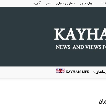
درباره کیهان
همکاران و همیاران
تماس
آگهی‌ها
انه‌ای
KAYHAN LIFE
ران