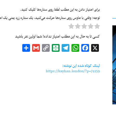
برای امتیاز دادن به این مطلب لطفا روی ستاره‌ها کلیک کنید.
توجه: وقتی با ماوس روی ستاره‌ها حرکت می‌کنید، یک ستاره زرد یعنی یک امتیا
کسی تا به حال به این مطلب امتیاز نداده! شما اولین نفر باشید
Share
Gmail
Copy
Balatarin
Telegram
WhatsApp
Facebook
X
Link
لینک کوتاه شده این نوشته:
https://kayhan.london/?p=74159