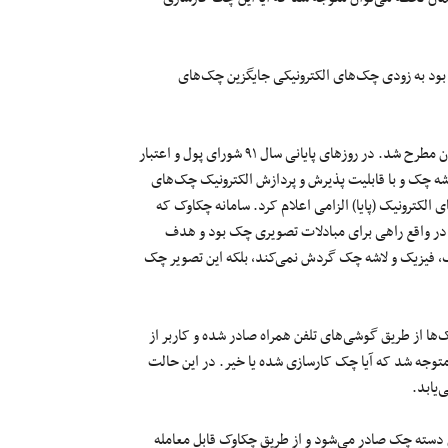
بود
به
زودی
چک‌های
الکترونیکی جایگزین
چک‌های
ن مطرح شد. در روزهای پایانی سال
۹۱
شورای پول و اعتبار
شه چک و
با
قابلیت
پذیرش و پردازش الکترونیک چک‌های
ای
الکترونیک (
پایا) الزامی اعلام کرد. سامانه چکاوک که
در
واقع
راهی برای مبادلات تصویری چک بود و هدف
ک، فیزیک و لاشه چک گردش نمی‌کند، بلکه این تصویر چک
‌ها از طریق گوشی‌های تلفن همراه
صادر
شده
و کاربر از
توجه شد که آیا چک کارسازی شده یا خیر. در این حالت
‌یابد.
دسته
چک
صادر می‌شود و از طریق چکاوک قابل معامله