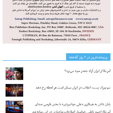
پربیننده‌ترین‌ در ۷ روز گذشته
آمریکا از ایران آزاد چقدر سود می‌برد؟
نیویورک پست: انقلاب در ایران ممکن است هر لحظه رخ دهد
پایان دادن به همکاری «علی جوانمردی» با بخش فارسی صدای
آمریکا؛ احمد باطبی خواستار اصلاحات ساختاری در این رسانه شد