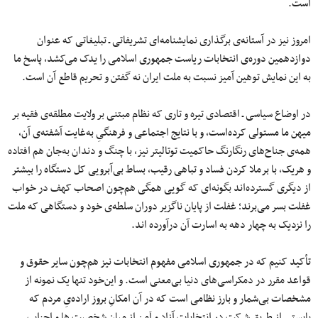
است.
امروز نیز در آستانه‌ی برگذاری نمایشنامه‌‌ای تشریفاتی ـ تبلیغاتی که عنوان
دوازدهمین دوره‌ی انتخابات ریاست جمهوری اسلامی را یدک می‌کشد، پاسخ ما
به این نمایش توهین آمیز نسبت به ملت ایران نه گفتن و تحریم قاطع آن است.
در اوضاع سیاسی ـ اقتصادی تیره و تاری که نظام مبتنی بر ولایت مطلقه‌ی فقیه بر
میهن ما مستولی کرده‌است، و با نتایج اجتماعی و فرهنگیِ به‌غایت آشفته‌‌ی آن،
همه‌ی جناح‌های رنگارنگ حاکمیت توتالیتر نیز، با چنگ‌ و دندان به‌جان هم افتاده‌
و هریک، با برملا کردن فساد و تباهی رقیب، بساط بی‌آبرویی کل دستگاه را بیشتر
از دیگری گسترده‌‌اند بگونه‌ای که گویی همگی هم‌چون اصحاب کهف در خواب
غفلت بسر می‌برند؛ غفلت از پایان ناگزیر دوران سلطه‌ی ‌‌‌‌‌‌‌‌‌‌‌‌‌‌‌‌‌‌‌‌‌‌‌‌‌‌خود و دستگاهی که ملت
را نزدیک به چهار دهه به اسارت آن درآورده اند.
تأکید کنیم که در جمهوری اسلامی مفهوم انتخابات نیز هم‌چون سایر حقوق و
قواعد مقرر در دمکراسی‌های دنیا بی‌معنی است. و این‌خود تنها یک نمونه از
مشخصات بی‌شمار و بارز نظامی‌ است که در آن امکانِ بروز اراده‌یِ مردم که
بایستی از طریق شرکت در انتخابات آزاد و اَمن از میان شخصیت ها و احزاب