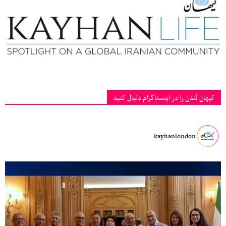
کیهان لندن را در اینستاگرام دنبال کنید
kayhanlondon