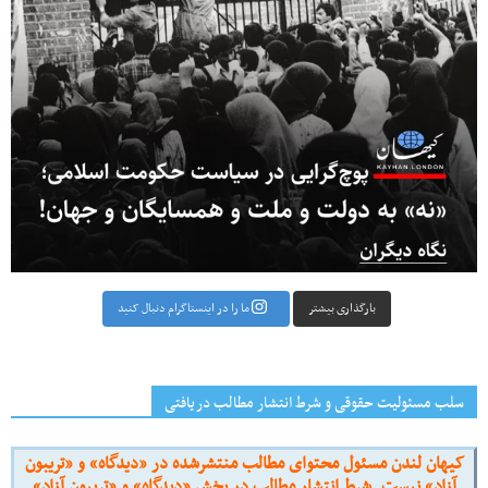
بارگذاری بیشتر
ما را در اینستاگرام دنبال کنید
سلب مسئولیت حقوقی و شرط انتشار مطالب دریافتی
کیهان لندن مسئول محتوای مطالب منتشرشده در «دیدگاه» و «تریبون
آزاد» نیست. شرط انتشار مطالب در بخش «دیدگاه» و «تریبون آزاد»