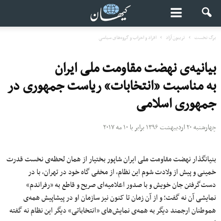
برگ نخست
تریبون آزاد
افراد و احزاب و گروه‌های سیاسی
بیانیه‌ی نهضت مقاومت ملی ایران
به مناسبت «انتخابات» ریاست جمهوری در
جمهوری اسلامی
چهارشنبه ۲۰ اردیبهشت ۱۳۹۶ برابر با ۱۰ مه ۲۰۱۷
بنیانگذار نهضت مقاومت ملی ایران شاپور بختیار از همان لحظه‌ی نخست قدرت
خمینی و پیش از ولادت شوم این نظام، از مخفی گاه خود در تهران، با در
دست‌گرفتن جان خویش و با صدور اعلامیه‌ای صریح و قاطع به «رفراندم»
نمایشی آن نه گفت؛ و از آن زمان تا کنون نیز سازمان او در پیشاپیش همه‌ی
هموطنان ارجمند دیگر به همه‌ی نمایش‌های «انتخاباتی» دیگر این نظام نه گفته