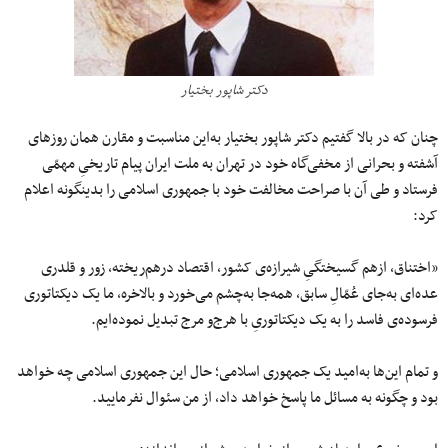
دکتر شاپور بختیار
چنان که در بالا گفتیم دکتر شاپور بختیار به‌این مناسبت و مقارن همان روزهای
آشفته و بحرانی از مخفی‌گاه خود در تهران به ملت ایران پیام تاریخیِ مهمّی
فرستاد و طی آن با صراحت مخالفت خود با جمهوری اسلامی را بدینگونه اعلام
کرد:
«اختناق، ازهم گسیختگیِ شیرازه‌ی کشور، اقتصاد درهم‌ریخته، زور و قلدری
عده‌ای به‌‌‌‌‌‌‌‌‌‌جای عُمّالِ سابق، همه‌جا به‌‌‌‌‌چشم می‌خورد و بالاخره، ما یک دیکتاتوری
فرسوده‌ی فاسد را به یک دیکتاتوریِ با هرج‌و مرج تبدیل نموده‌ایم.
و تمام این‌ها به‌امید یک جمهوری اسلامی؛ حال این جمهوری اسلامی چه خواهد
بود و چگونه به مسائل ما پاسخ خواهد داد، از من سئوال نفرمایید.