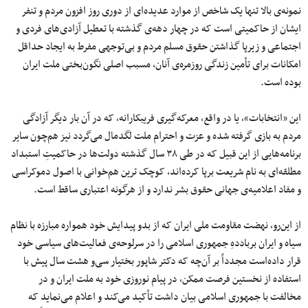
نمونه‌ی بالا تنها یک شاخص از موارد عدیده‌ای از دوری روز افزون مردم و تنفر
ایشان از حاکمیتی است که در چهار دهه‌ی گذشته با تعطیل آزادی‌های فردی و
اجتماعی و زیرپا گذاشتن حقوق مسلم مردم ‌‌‌‌‌‌‌‌‌‌‌‌‌و بی‌توجهی مفرط به ایجاد حداقل
امکانات برای تأمین زندگی روزمره‌‌‌‌ی آنان، مسبب اصلی نگون‌بختی ملت ایران
بوده است.
این «انتخابات»، یا در واقع، معرکه‌گیری فریبکارانه، که در آن بار دیگر آزادگی
مردم به بازی گرفته شده و عزت و احترام ملت لگدمال می‌گردد نیز هم‌چون سایر
برنامه‌هایی از این قبیل که در طی ۳۸ سال گذشته دولت‌ها در حاکمیتِ استبداد
مطلقه‌ا‌ی به نام شریعت برپا کرده‌اند، کوچک ترین هم‌خوانی با اصول دموکراسی
و مفاد اعلامیه‌ی جهانی حقوق بشر ندارد و از هرگونه اعتباری ساقط است.
از این‌رو، نهضت مقاومت ملی ایران که از بدو پیدایش خود همواره مبارزه با نظام
سیاه و ایران برباددهِ جمهوری اسلامی را در سرلوحه‌ی فعالیت‌های سیاسی خود
قرار داده‌است مجدداً بر آن‌چه که دکتر شاپور بختیار سی‌و هشت سال پیش با
استفاده از نخستین فرصت ممکن، در پیام نوروزی خود به ملت ایران و در
مخالفت با جمهوری اسلامی بیان داشت تأکید می‌کند و اعلام می‌نماید که