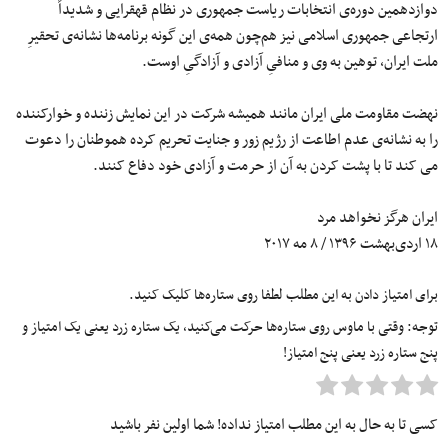
دوازدهمین دوره‌ی انتخابات ریاست جمهوری در نظام قهقرایی و شدیداً
ارتجاعی جمهوری اسلامی نیز هم‌چون همه‌ی این‌ گونه برنامه‌ها نشانه‌‌ی تحقیرِ
ملت ایران، توهین به وی و منافیِ آزادی و آزادگیِ اوست.
نهضت مقاومت ملی ایران مانند همیشه شرکت در این نمایش زننده و خوارکننده
را به نشانه‌ی عدم اطاعت از رژیم زور و جنایت تحریم کرده هموطنان را دعوت
می کند تا با پشت‌ کردن به آن از حرمت و آزادی خود دفاع کنند.
ایران هرگز نخواهد مرد
۱۸ اردی‌بهشت ۱۳۹۶ / ۸ مه ۲۰۱۷
برای امتیاز دادن به این مطلب لطفا روی ستاره‌ها کلیک کنید.
توجه: وقتی با ماوس روی ستاره‌ها حرکت می‌کنید، یک ستاره زرد یعنی یک امتیاز و
پنج ستاره زرد یعنی پنج امتیاز!
کسی تا به حال به این مطلب امتیاز نداده! شما اولین نفر باشید