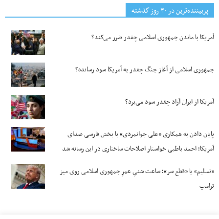
پربیننده‌ترین‌ در ۳۰ روز گذشته
آمریکا با ماندن جمهوری اسلامی چقدر ضرر می‌کند؟
جمهوری اسلامی از آغاز جنگ چقدر به آمریکا سود رسانده؟
آمریکا از ایران آزاد چقدر سود می‌برد؟
پایان دادن به همکاری «علی جوانمردی» با بخش فارسی صدای
آمریکا؛ احمد باطبی خواستار اصلاحات ساختاری در این رسانه شد
«تسلیم» یا «قطع سر»؛ ساعت شنیِ عمرِ جمهوری اسلامی روی میز
ترامپ