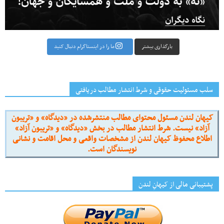
بارگذاری بیشتر
ما را در اینستاگرام دنبال کنید
سلب مسئولیت حقوقی و شرط انتشار مطالب دریافتی
کیهان لندن مسئول محتوای مطالب منتشرشده در «دیدگاه» و «تریبون
آزاد» نیست. شرط انتشار مطالب در بخش «دیدگاه» و «تریبون آزاد»
اطلاع محفوظ کیهان لندن از مشخصات واقعی و محل اقامت و نشانی
نویسندگان است.
پشتیبانی مالی از کیهانِ لندن