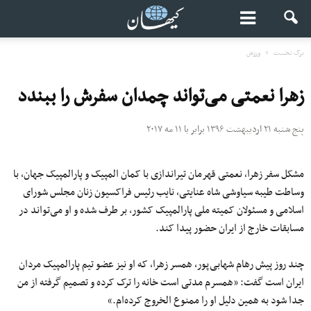
برگ نخست
ورزش
زهرا نعمتی می‌تواند چمدان سفرش را ببندد
پنج شنبه ۲۱ اردیبهشت ۱۳۹۶ برابر با ۱۱ مه ۲۰۱۷
مشکل سفر زهرا، نعمتی قهرمان تیراندازی با کمان المپیک و پارالمپیک جهان، با
وساطت طیبه سیاوشی شاه عنایتی، نایب رئیس فراکسیون زنان مجلس شورای
اسلامی و مسئولان کمیته ملی پارالمپیک کشور، بر طرف شده و او می‌تواند در
مسابقات خارج از ایران حضور پیدا کند.
چند روز پیش رهام شهابی‌پور، همسر زهرا، که او نیز عضو تیم پارالمپیک مردان
ایران است گفت: «همسرم مدتی است خانه را ترک کرده و تصمیم گرفته از من
جدا شود به همین دلیل او را ممنوع الخروج کرده‌ام.»