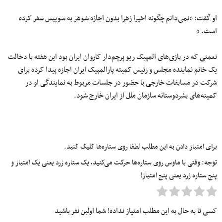
او گفت: «نمی‌دانم چگونه اخیرا زهرا بدون اجازه شوهر به سوییس سفر کرده
است. »
نعمتی که در بازی‌های المپیک ریو پرچم‌دار کاروان ایران بود این هفته با دخالت
یک خانم نماینده مجلس و رئیس کمیته پارالمپیک ایران اجازه پیدا کرده برای
شرکت در مسابقات خارجی با حضور در جلسات مربوط به نمایندگی او در
کمیته‌های بشردوستانه سازمان ملل از ایران خارج شود.
برای امتیاز دادن به این مطلب لطفا روی ستاره‌ها کلیک کنید.
توجه: وقتی با ماوس روی ستاره‌ها حرکت می‌کنید، یک ستاره زرد یعنی یک امتیاز و
پنج ستاره زرد یعنی پنج امتیاز!
کسی تا به حال به این مطلب امتیاز نداده! شما اولین نفر باشید