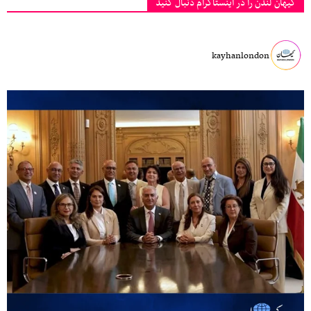
کیهان لندن را در اینستاگرام دنبال کنید
kayhanlondon