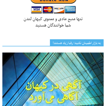
تنها منبع مادی و معنوی کیهان لندن
شما خوانندگان هستید
به بازار اطمینان نکنید؛ رقبا زیاد هستند!