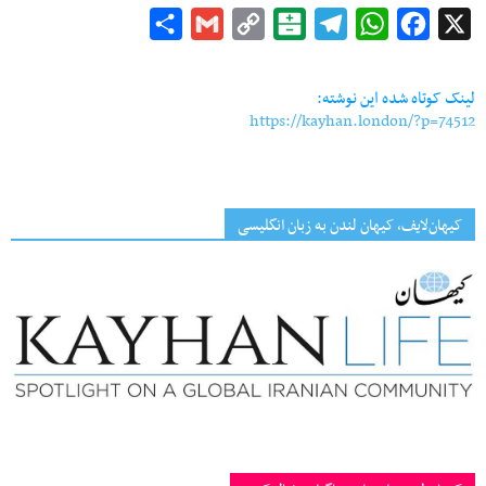
Share
Gmail
Copy
Balatarin
Telegram
WhatsApp
Facebook
X
Link
لینک کوتاه شده این نوشته:
https://kayhan.london/?p=74512
کیهان‌لایف، کیهان لندن به زبان انگلیسی