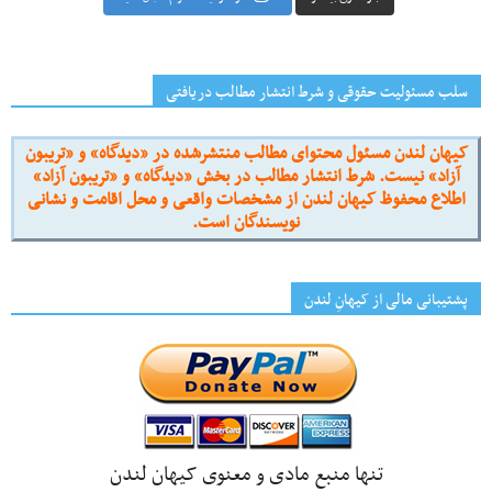
سلب مسئولیت حقوقی و شرط انتشار مطالب دریافتی
کیهان لندن مسئول محتوای مطالب منتشرشده در «دیدگاه» و «تریبون
آزاد» نیست. شرط انتشار مطالب در بخش «دیدگاه» و «تریبون آزاد»
اطلاع محفوظ کیهان لندن از مشخصات واقعی و محل اقامت و نشانی
نویسندگان است.
پشتیبانی مالی از کیهانِ لندن
تنها منبع مادی و معنوی کیهان لندن