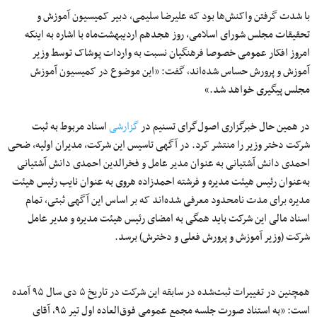
با شدت گرفتن واکنش‌ها بود که علیرضا سلیمی، دبیر کمیسیون آموزش و
تحقیقات مجلس شورای اسلامی، روز هجدهم اردیبهشت‌ماه با اشاره به اینکه
امروز افکار عمومی خصوصا فرهنگیان نسبت به واردات پوشاک توسط وزیر
آموزش و پرورش حساس شده‌اند، گفت: «این موضوع در کمیسیون آموزش
مجلس پیگیری خواهد شد.»
در همین حال خبرگزاری اصول‌گرای تسنیم در
گزارشی
اسناد مربوط به ثبت
شرکت دختر وزیر را منتشر کرد. در آگهی تاسیس این شرکت، مدیران اولیه، ضحی
احمدی دانش آشتیانی به‌ عنوان مدیر عامل و فخرالدین احمدی دانش آشتیانی
به‌عنوان رئیس هیئت مدیره و فرشته احمدزاده هروی به‌ عنوان نایب رئیس هیئت
مدیره برای مدت نامحدود معرفی شده‌اند که بر اساس این آگهی ثبتی، تمام
اسناد مالی این شرکت ‌باید همگی به امضای رئیس هیئت مدیره و مدیر عامل
شرکت (وزیر آموزش و پرورش فعلی و دخترش) برسد.
همچنین در تغییرات ثبت‌شده در سابقه این شرکت در تاریخ ۵ دی ‌سال ۹۵ آمده
است: «به‌ استناد صورت‌ جلسه مجمع عمومی فوق‌العاده اول تیر‌ ۹۵، آقای