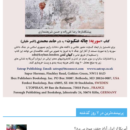
پربیننده‌ترین‌ در ۷ روز گذشته
آمریکا از ایران آزاد چقدر سود می‌برد؟