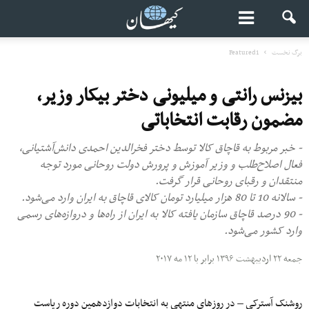
برگ نخست
Featured1
بیزنس رانتی و میلیونی دختر بیکار وزیر،
مضمون رقابت انتخاباتی
- خبر مربوط به قاچاق کالا توسط دختر فخرالدین احمدی دانش‌آشتیانی،
فعال اصلاح‌طلب و وزیر آموزش و پرورش دولت روحانی مورد توجه
منتقدان و رقبای روحانی قرار گرفت.
- سالانه 10 تا 80 هزار میلیارد تومان کالای قاچاق به ایران وارد می‌شود.
- 90 درصد قاچاق سازمان یافته کالا به ایران از راه‌ها و دروازه‌های رسمی
وارد کشور می‌شود.
جمعه ۲۲ اردیبهشت ۱۳۹۶ برابر با ۱۲ مه ۲۰۱۷
روشنک آسترکی – در روزهای منتهی به انتخابات دوازدهمین دوره ریاست