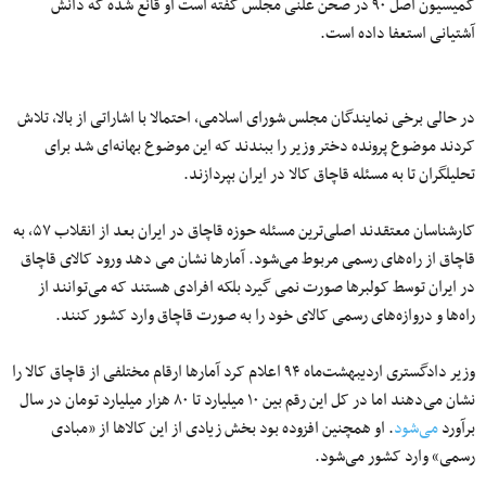
کمیسیون اصل ۹۰ در صحن علنی مجلس گفته است او قانع شده که دانش
آشتیانی استعفا داده است.
در حالی برخی نمایندگان مجلس شورای اسلامی، احتمالا با اشاراتی از بالا، تلاش
کردند موضوع پرونده دختر وزیر را ببندند که این موضوع بهانه‌ای شد برای
تحلیلگران تا به مسئله قاچاق کالا در ایران بپردازند.
کارشناسان معتقدند اصلی‌ترین مسئله حوزه قاچاق در ایران بعد از انقلاب ۵۷، به
قاچاق از راه‌های رسمی مربوط می‌شود. آمارها نشان می دهد ورود کالای قاچاق
در ایران توسط
کولبرها
صورت نمی گیرد بلکه افرادی هستند که می‌توانند از
راه‌ها و دروازه‌های رسمی کالای خود را
به
صورت
قاچاق وارد کشور کنند.
وزیر دادگستری اردیبهشت‌ماه ۹۴ اعلام کرد آمارها ارقام مختلفی از قاچاق کالا را
نشان می‌دهند اما در کل این رقم بین ۱۰ میلیارد تا ۸۰ هزار میلیارد تومان در سال
برآورد
می‌شود
. او همچنین افزوده بود بخش زیادی از این کالاها از «مبادی
رسمی» وارد کشور می‌شود.