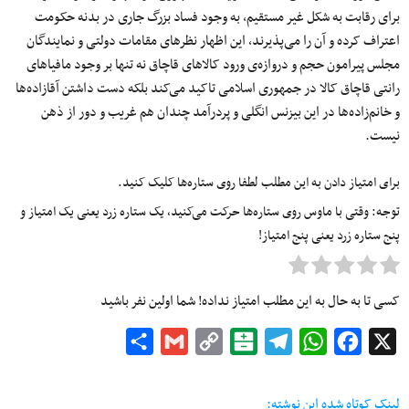
برای رقابت به شکل غیر مستقیم، به وجود فساد بزرگ جاری در بدنه حکومت
اعتراف کرده و آن را می‌پذیرند، این اظهار نظرهای مقامات دولتی و نمایندگان
مجلس پیرامون حجم و دروازه‌ی ورود کالاهای قاچاق نه تنها بر وجود مافیاهای
رانتی قاچاق کالا در جمهوری اسلامی تاکید می‌کند بلکه دست داشتن آقازاده‌ها
و خانم‌زاده‌ها در این بیزنس انگلی و پردرآمد چندان هم غریب و دور از ذهن
نیست.
برای امتیاز دادن به این مطلب لطفا روی ستاره‌ها کلیک کنید.
توجه: وقتی با ماوس روی ستاره‌ها حرکت می‌کنید، یک ستاره زرد یعنی یک امتیاز و
پنج ستاره زرد یعنی پنج امتیاز!
کسی تا به حال به این مطلب امتیاز نداده! شما اولین نفر باشید
Share
Gmail
Copy
Balatarin
Telegram
WhatsApp
Facebook
X
Link
لینک کوتاه شده این نوشته: