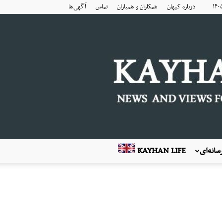
درباره کیهان
همکاران و همیاران
تماس
آگهی‌ها
انه‌ای
KAYHAN LIFE