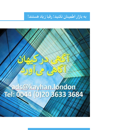
به بازار اطمینان نکنید؛ رقبا زیاد هستند!