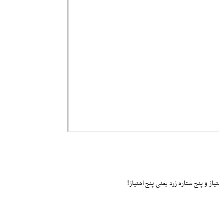
ز و پنج ستاره زرد یعنی پنج امتیاز!