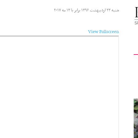
کیهان
شنبه ۲۳ اردیبهشت ۱۳۹۶ برابر با ۱۳ مه ۲۰۱۷
View Fullscreen
Skip
to
لندن
PDF
content