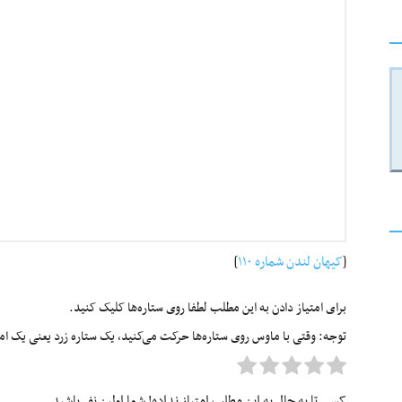
[
کیهان لندن شماره ۱۱۰
]
برای امتیاز دادن به این مطلب لطفا روی ستاره‌ها کلیک کنید.
توجه: وقتی با ماوس روی ستاره‌ها حرکت می‌کنید، یک ستاره زرد یعنی یک امتیا
کسی تا به حال به این مطلب امتیاز نداده! شما اولین نفر باشید