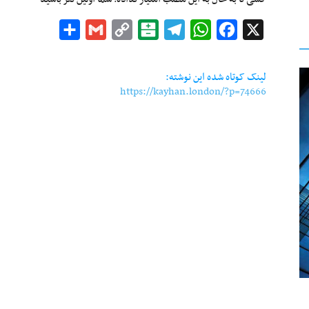
Share
Gmail
Copy
Balatarin
Telegram
WhatsApp
Facebook
X
Link
لینک کوتاه شده این نوشته:
https://kayhan.london/?p=74666