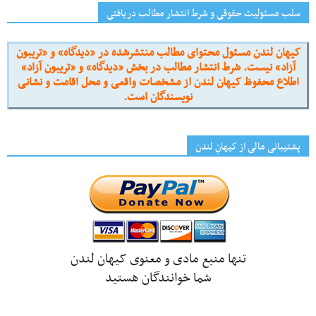
سلب مسئولیت حقوقی و شرط انتشار مطالب دریافتی
کیهان لندن مسئول محتوای مطالب منتشرشده در «دیدگاه» و «تریبون
آزاد» نیست. شرط انتشار مطالب در بخش «دیدگاه» و «تریبون آزاد»
اطلاع محفوظ کیهان لندن از مشخصات واقعی و محل اقامت و نشانی
نویسندگان است.
پشتیبانی مالی از کیهانِ لندن
تنها منبع مادی و معنوی کیهان لندن
شما خوانندگان هستید