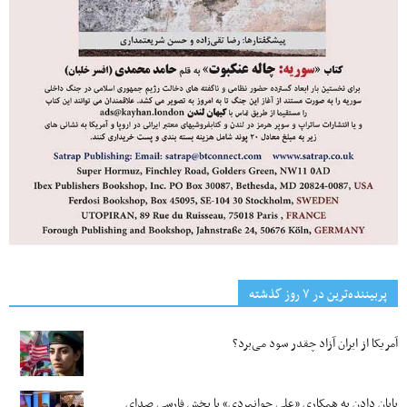
پربیننده‌ترین‌ در ۷ روز گذشته
آمریکا از ایران آزاد چقدر سود می‌برد؟
پایان دادن به همکاری «علی جوانمردی» با بخش فارسی صدای