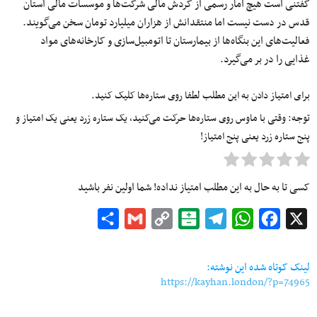
گفتنی است هیچ آمار رسمی از گردش مالی شرکت‌ها و
موسسات
مالی آستان
قدس در دست نیست اما منتقدانش از هزاران
میلیارد
تومان سخن می‌گویند.
فعالیت‌های این بنگاه‌ها از بیمارستان تا اتومبیل‌سازی و کارخانه‌های مواد
غذایی را در
بر
می‌گیرد
.
برای امتیاز دادن به این مطلب لطفا روی ستاره‌ها کلیک کنید.
توجه: وقتی با ماوس روی ستاره‌ها حرکت می‌کنید، یک ستاره زرد یعنی یک امتیاز و
پنج ستاره زرد یعنی پنج امتیاز!
کسی تا به حال به این مطلب امتیاز نداده! شما اولین نفر باشید
Share
Gmail
Copy
Balatarin
Telegram
WhatsApp
Facebook
X
Link
لینک کوتاه شده این نوشته:
https://kayhan.london/?p=74965