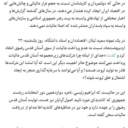
در حالی که دولتمردان و کارشناسان نسبت به حجم فرار مالیاتی و چالش‌هایی که
در اقتصاد ایران ایجاد کرده هشدار می‌دهند، در سال‌های گذشته گزارش‌ها و
اخبار مختلفی از نهادهای وابسته به بیت رهبر جمهوری اسلامی و سازمان‌های
وابسته به سپاه پاسداران منتشر شده که اصلا مالیات نمی‌دهند.
در یک نمونه سعید
لیلاز
، اقتصاددان و استاد دانشگاه، روز یک‌شنبه،
۲۳
اردیبهشت‌ماه
، نسبت به عدم پرداخت مالیات از سوی آستان قدس رضوی انتقاد
کرد و
گفت
: «جدای از
اینکه
چرا شرکت‌های زیرمجموعه آستان قدس مالیات
پرداخت نمی‌کنند موضوع حائز اهمیت دیگر این است که آیا
اساسا
این شرکت‌ها
قادر به تولید ثروت هستند؟ و آیا می‌توانند با
سرمایه‌
گذاری
منجر به ایجاد
اشتغال و خلق ثروت شوند؟»
این در حالیست که ابراهیم رئیسی، نامزد دوازدهمین دور انتخابات ریاست
جمهوری که کاندیدای مورد تایید اصول‌گرایان نیز هست، تولیت آستان قدس
رضوی را بر عهده دارد و خود نیز در مناظره‌های کاندیداها مدام از دریافت
مالیات سخن گفته است.