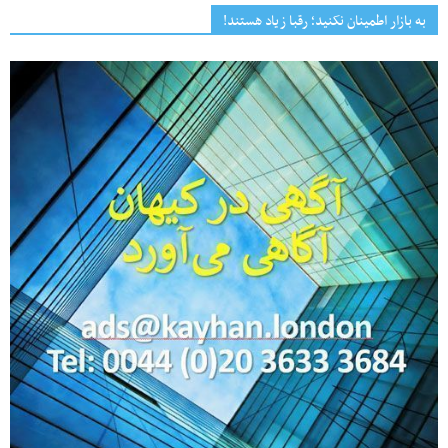
به بازار اطمینان نکنید؛ رقبا زیاد هستند!