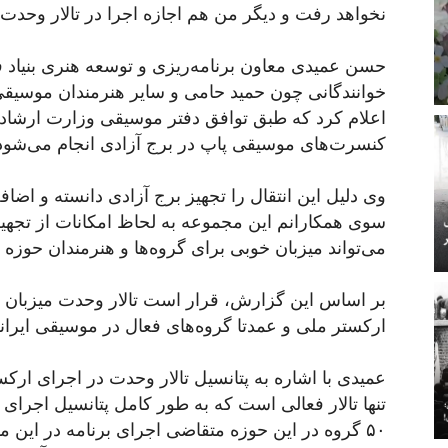
نخواهد رفت و دیگر من هم اجازه اجرا در تالار وحدت ر
حسن عمیدی معاون برنامه‌ریزی و توسعه هنری بنیاد ف
خوانندگانی چون حمید حامی و سایر هنرمندان موسیقی پ
اعلام کرد که طبق توافق دفتر موسیقی وزارت ارشاد 
کنسرت‌های موسیقی پاپ در برج آزادی انجام می‌شود
وی دلیل این انتقال را تجهیز برج آزادی دانسته و اضاف
سوی همکارانم این مجموعه به لحاظ امکانات از تجهی
می‌تواند میزبان خوبی برای گروه‌ها و هنرمندان حوزه
بر اساس این گزارش، قرار است تالار وحدت میزبان 
ارکستر ملی و عمدتا گروه‌های فعال در موسیقی ایرانی
عمیدی با اشاره به پتانسیل تالار وحدت در اجرای ارک
تنها تالار فعالی است که به طور کامل پتانسیل اجرای
۵۰ گروه در این حوزه متقاضی اجرای برنامه در این 