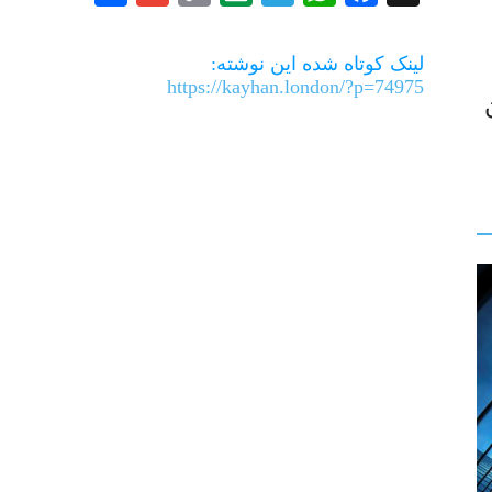
Link
لینک کوتاه شده این نوشته:
https://kayhan.london/?p=74975