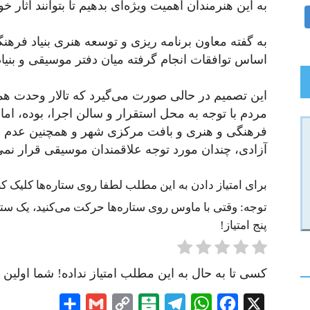
به این هنرمندان اهمیت ویژه‌ای بدهیم تا بتوانند آثار خ
به گفته معاون برنامه ریزی و توسعه هنری بنیاد فر
اساس توافقات انجام گرفته میان دفتر موسیقی و بنیاد 
این تصمیم در حالی صورت می‌گیرد که تالار وحدت هم
مردم با توجه به محل استقرار و سالن اجرا، بوده، اما
فرهنگی و هنری و بافت مرکزی شهر و همچنین عدم ام
آزادی، چندان مورد توجه علاقمندان موسیقی قرار نمی‌
برای امتیاز دادن به این مطلب لطفا روی ستاره‌ها کلیک کنی
توجه: وقتی با ماوس روی ستاره‌ها حرکت می‌کنید، یک ستاره
پنج امتیاز!
کسی تا به حال به این مطلب امتیاز نداده! شما اولین ن
Share
Gmail
Copy
Balatarin
Telegram
WhatsApp
Facebook
X