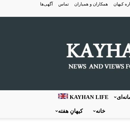
ره کیهان
همکاران و همیاران
تماس
آگهی‌ها
نه‌ای
KAYHAN LIFE
خانه
کیهانِ هفته