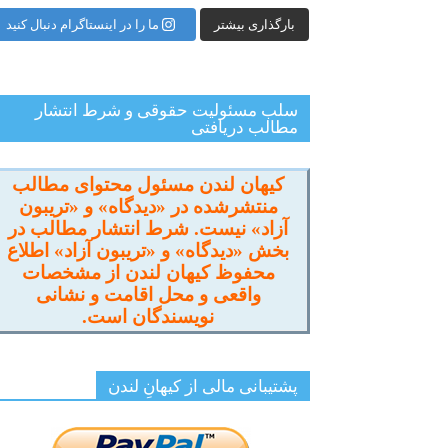
بارگذاری بیشتر
ما را در اینستاگرام دنبال کنید
سلب مسئولیت حقوقی و شرط انتشار
مطالب دریافتی
کیهان لندن مسئول محتوای مطالب
منتشرشده در «دیدگاه» و «تریبون
آزاد» نیست. شرط انتشار مطالب در
بخش «دیدگاه» و «تریبون آزاد» اطلاع
محفوظ کیهان لندن از مشخصات
واقعی و محل اقامت و نشانی
نویسندگان است.
پشتیبانی مالی از کیهانِ لندن