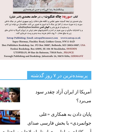
پربیننده‌ترین‌ در ۷ روز گذشته
آمریکا از ایران آزاد چقدر سود
می‌برد؟
پایان دادن به همکاری «علی
جوانمردی» با بخش فارسی صدای
آمریکا؛ احمد باطبی خواستار اصلاحات ساختاری