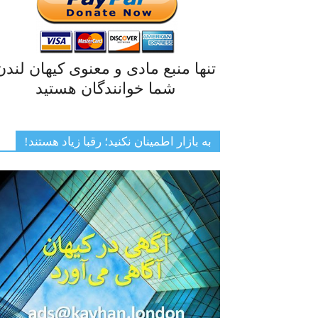
تنها منبع مادی و معنوی کیهان لندن
شما خوانندگان هستید
به بازار اطمینان نکنید؛ رقبا زیاد هستند!