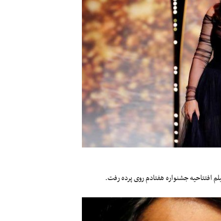
لم افتتاحیه جشنواره هفتادم روی پرده رفت.