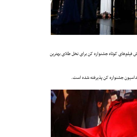
به کارگردانی علیرضا قاسمی به عنوان یکی از ۹ فیلم بخش فیلم‌های کوتاه جشنواره کن برای نخل طلای بهترین
نداسیون جشنواره کن پذیرفته شده است.