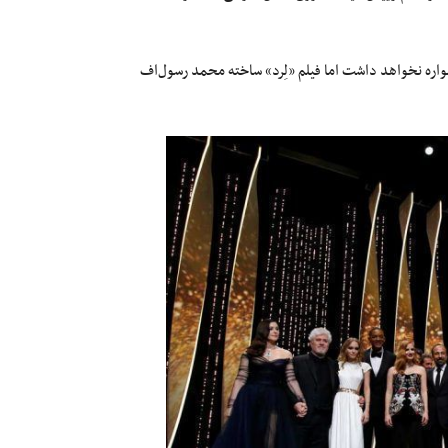
واره نخواهد داشت اما فیلم «لِرد» ساخته محمد رسول‌اف