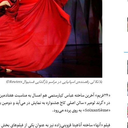
بلانکا لی رقصنده‌ی اسپانیایی در مراسم بازگشایی فستیوال Reuters©
«Soixantième» به روی پرده می‌رود.
فیلم «آنها» ساخته آناهیتا قزوینی‌زاده نیز به عنوان یکی از فیلم‌های بخش نمایش‌های ویژه 