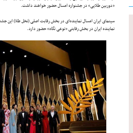
«دوربین طلایی» در جشنواره امسال حضور خواهند داشت.
سینمای ایران امسال نماینده‌ای در بخش رقابت اصلی (نخل طلا) این جشن
نماینده ایران در بخش رقابتی «نوعی نگاه» حضور دارد.