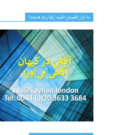
به بازار اطمینان نکنید؛ رقبا زیاد هستند!