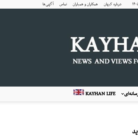
درباره کیهان
همکاران و همیاران
تماس
آگهی‌ها
انه‌ای
KAYHAN LIFE
ید