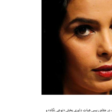
تیب در مقام رییس هیات داوری بخش «نوعی نگاه» و