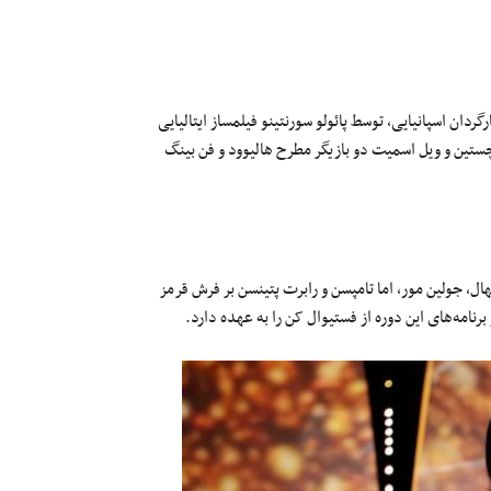
دان اسپانیایی، توسط پائولو سورنتینو فیلمساز ایتالیایی
چستین و ویل اسمیت دو بازیگر مطرح هالیوود و فن بینگ
ال، جولین مور، اما تامپسن و رابرت پتینسن بر فرش قرمز
رنامه‌های این دوره از فستیوال کن را به عهده دارد.