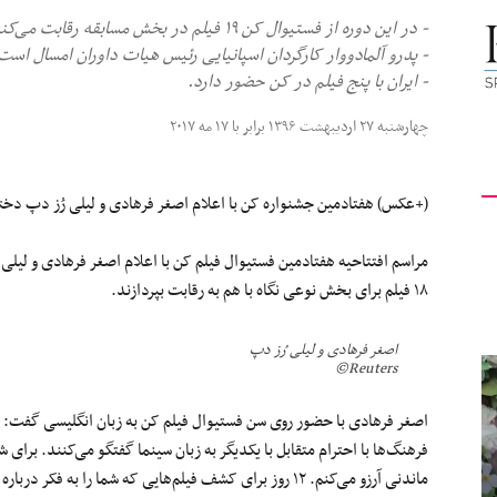
- در این دوره از فستیوال کن ۱۹ فیلم در بخش مسابقه رقابت می‌کنند.
کیهان
- پدرو آلمادووار کارگردان اسپانیایی رئيس هیات داوران امسال است
- ایران با پنج فیلم در کن حضور دارد.
چهارشنبه ۲۷ اردیبهشت ۱۳۹۶ برابر با ۱۷ مه ۲۰۱۷
لندن
(+عکس) هفتادمین جشنواره کن با اعلام اصغر فرهادی و لیلی رُز دپ دختر
۱۸ فیلم برای بخش نوعی نگاه با هم به رقابت بپردازند.
اصغر فرهادی و لیلی رُز دپ
Reuters©
اصغر فرهادی با حضور روی سن فستیوال فیلم کن به زبان انگلیسی گفت: 
ماندنی آرزو می‌کنم. ۱۲ روز برای کشف فیلم‌هایی که شما را به