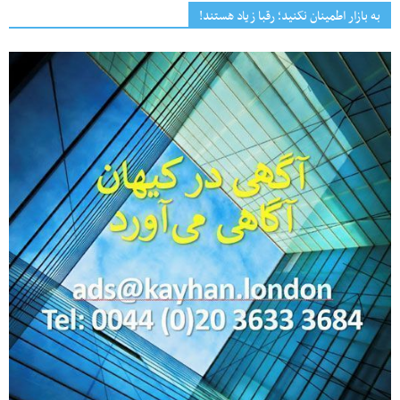
به بازار اطمینان نکنید؛ رقبا زیاد هستند!