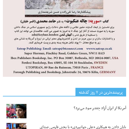
پربیننده‌ترین‌ در ۷ روز گذشته
آمریکا از ایران آزاد چقدر سود می‌برد؟
پایان دادن به همکاری «علی جوانمردی» با بخش فارسی صدای