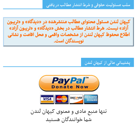
سلب مسئولیت حقوقی و شرط انتشار مطالب دریافتی
کیهان لندن مسئول محتوای مطالب منتشرشده در «دیدگاه» و «تریبون
آزاد» نیست. شرط انتشار مطالب در بخش «دیدگاه» و «تریبون آزاد»
اطلاع محفوظ کیهان لندن از مشخصات واقعی و محل اقامت و نشانی
نویسندگان است.
پشتیبانی مالی از کیهانِ لندن
تنها منبع مادی و معنوی کیهان لندن
شما خوانندگان هستید