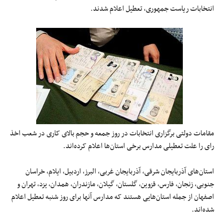
انتخابات ریاست جمهوری، تعطیل
اعلام
شدند
.
مقامات دولتی برگزاری انتخابات در روز جمعه و حجم بالای کاری در شعب اخذ
رای
را علت تعطیلی مدارس برخی
استان‌ها
اعلام
کرده‌اند
.
استان‌های
آذربایجان شرقی، آذربایجان غربی، البرز، اردبیل، ایلام، خراسان
جنوبی، زنجان، فارس، قزوین، گلستان، گیلان، مازندران،‌ همدان، یزد، تهران و
اصفهان
از
جمله
استان‌هایی
هستند که مدارس آنها برای روز شنبه تعطیل
اعلام
شده‌اند
.