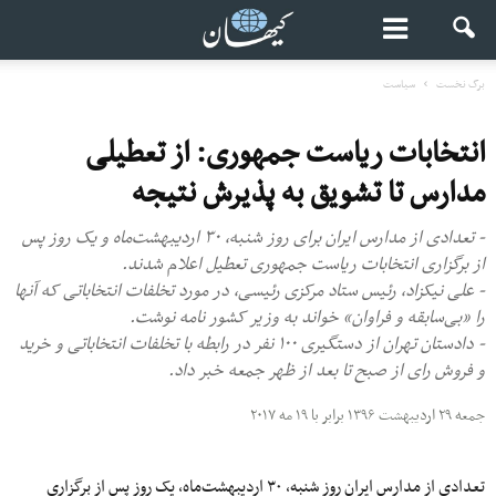
برگ نخست
سیاست
انتخابات ریاست جمهوری: از تعطیلی
مدارس تا تشویق به پذیرش نتیجه
- تعدادی از مدارس ایران برای روز شنبه، ۳۰ اردیبهشت‌ماه و یک روز پس
از برگزاری انتخابات ریاست جمهوری تعطیل اعلام شدند.
- علی نیکزاد، رئیس ستاد مرکزی رئیسی، در مورد تخلفات انتخاباتی که آنها
را «بی‌سابقه و فراوان» خواند به وزیر کشور نامه‌ نوشت.
- دادستان تهران از دستگیری ۱۰۰ نفر در رابطه با تخلفات انتخاباتی و خرید
و فروش رای از صبح تا بعد از ظهر جمعه خبر داد.
جمعه ۲۹ اردیبهشت ۱۳۹۶ برابر با ۱۹ مه ۲۰۱۷
تعدادی از مدارس ایران روز شنبه،
۳۰
اردیبهشت‌ماه،
یک
روز پس از برگزاری