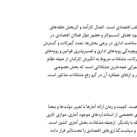
 اقتصادی است. اتصال کارآمد و اثربخش حلقه‌های
بود فضای
کسب‌وکار
و حضور
مؤثر
فعالان اقتصادی در
ن سلامت اداری در برخی
بخش‌ها
، تعدد گمرکات و گسترش
چیدگی رویه‌های اداری و تفسیرپذیری قوانین و رویه‌های
کات، مشکلات مربوط به انگیزش کارکنان
از
جمله
نظام
گمرکی
عمده‌ترین
مشکلاتی است که
بخش خصوصی
و ارتقای عملکرد آن
در
گرو
رفع مشکلات مذکور است.
اهیت، کمیت و زمان ارائه آمارها با تغییر
دولت‌ها
و
بعضا
های تخصصی از
استانداردهای
موجود آماری، موازی کاری
طه
با
یکدیگر، ازجمله مشکلات بخش آماری کشور است.
و
سیاست‌گذاری‌های
اقتصادی را
تحت‌تاثیر
قرار داده