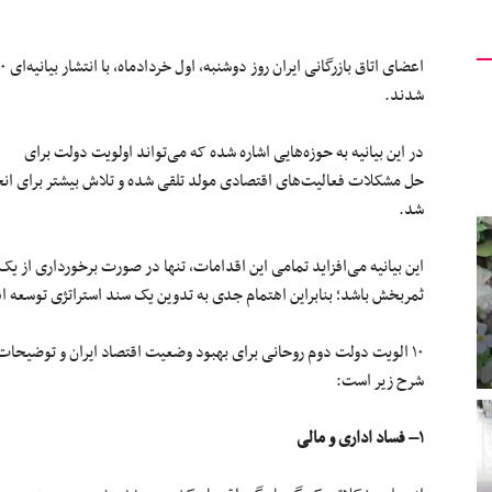
اعضای اتاق بازرگانی ایران روز دوشنبه،
اول
خردادماه، با انتشار
بیانیه‌ای
۱۰
شدند.
در این بیانیه به حوزه‌هایی
اشاره
شده
که می‌تواند اولویت دولت برای
حل مشکلات فعالیت‌های اقتصادی مولد تلقی شده و
تلاش
بیشتر برای ان
شد.
این بیانیه می‌افزاید تمامی این اقدامات، تنها در صورت برخورداری از
یک
ثمربخش باشد؛ بنابراین اهتمام جدی به تدوین
یک
سند استراتژی توسعه ا
۱۰
الویت دولت
دوم
روحانی برای بهبود وضعیت اقتصاد ایران و توضیحات اتا
شرح زیر است:
۱
– فساد اداری و مالی