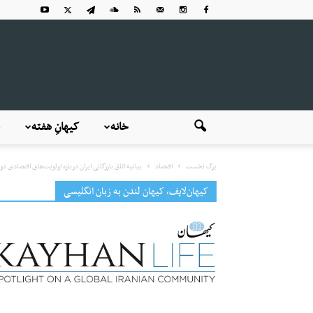
خانه
کیهانِ هفته
برگ نخست
اقتصاد
بیانیه اتاق بازرگانی ایران درباره اولویت‌های اقتصادی 
کیهان‌لایف، کیهان لندن به زبان انگلیسی