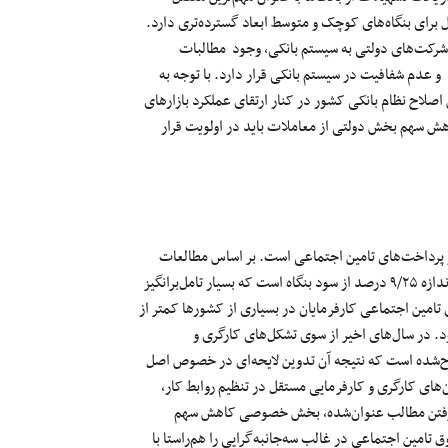
برای بنگاه‌های کوچک و متوسط ابعاد
گسترده‌تری
دارد.
شرکت‌های
دولتی به سیستم بانکی، وجود مطالبات
و عدم شفافیت در سیستم بانکی قرار دارد. با توجه به
صلاح نظام بانکی کشور در کنار ارتقای عملکرد بازارهای
اهش سهم بخش دولتی از معاملات باید در اولویت قرار
پرداخت‌های
تامین اجتماعی
است.
بر اساس
مطالعات
ندازه
۲۵
/
۹
درصد از سود بنگاه است که بسیار
تامل‌برانگیز
تامین اجتماعی
کارفرمایان در بسیاری از کشورها کمتر از
د
. در سال‌های اخیر از سوی
تشکل‌های
کارگری و
‌شده
است که نتیجه آن تدوین
لایحه‌ای
در خصوص
اصل
‌های
کارگری و کارفرمایی مستقل در تنظیم روابط کار،
تن مطالب
عنوان‌شده
،
بخش خصوصی
کاهش سهم
وق
تامین اجتماعی
در غالب
سه‌جانبه‌گرایی
را
هم‌راستا
با