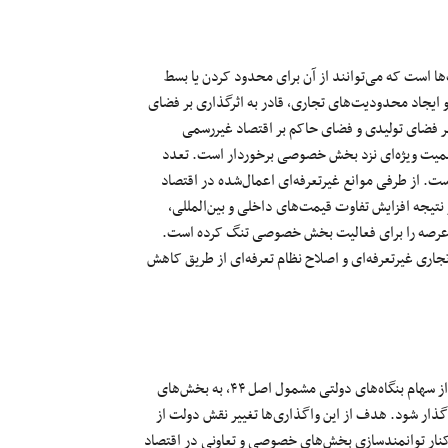
ها
است که
می‌توانند
از آن برای محدود کردن یا بسط
و ایجاد
محدودیت‌های
تجاری، قادر به اثرگذاری بر فضای
بر فضای تولیدی و فضای حاکم بر اقتصاد غیررسمی
همیت
ویژه‌ای
نزد
بخش خصوصی
برخوردار است. تعدد
است. از طرفی موانع
غیرتعرفه‌ای
اعمال‌شده
در اقتصاد
نتیجه
افزایش تفاوت
قیمت‌های
داخلی و
بین‌المللی
،
رصه را برای فعالیت
بخش خصوصی
تنگ کرده است.
تجاری
غیرتعرفه‌ای
و اصلاح نظام
تعرفه‌ای
از طریق کاهش
 سهام بنگاه‌های دولتی مشمول اصل
۴۴
، به
بخش‌های
اگذار شود. هدف از این
واگذاری‌ها
تغییر نقش دولت از
نار توانمندسازی
بخش‌های
خصوصی و تعاونی در اقتصاد