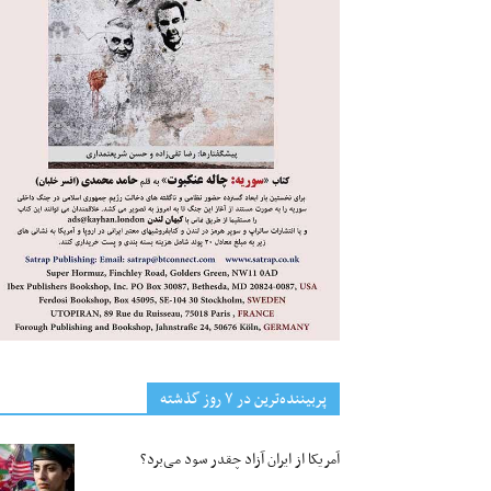
پربیننده‌ترین‌ در ۷ روز گذشته
آمریکا از ایران آزاد چقدر سود می‌برد؟