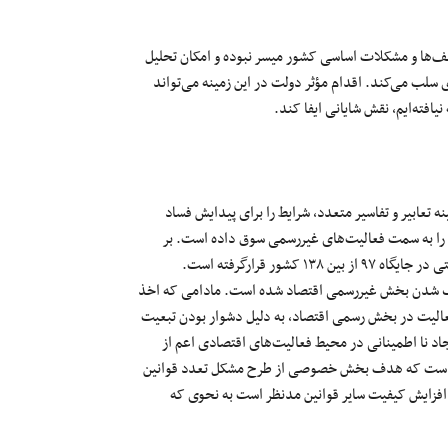
‌ها
و مشکلات اساسی کشور میسر نبوده و امکان تحلیل
دی سلب می‌کند. اقدام
مؤثر
دولت در این زمینه
می‌تواند
نیافته‌ایم
، نقش شایانی ایفا کند.
ه تعابیر و تفاسیر متعدد، شرایط را برای
پیدایش
فساد
را به سمت
فعالیت‌های
غیررسمی
سوق داده است.
بر
ی در جایگاه
۹۷
از بین
۱۳۸
کشور قرارگرفته است.
بزرگ شدن بخش غیررسمی اقتصاد شده است.
مادامی
که
اخذ
 فعالیت در بخش رسمی اقتصاد،
به دلیل
دشوار
بودن تبعیت
جاد
نا اطمینانی
در محیط
فعالیت‌های
اقتصادی اعم از
ر است که هدف
بخش خصوصی
از طرح مشکل تعدد قوانین
فزایش کیفیت سایر قوانین مدنظر است
به
نحوی
که