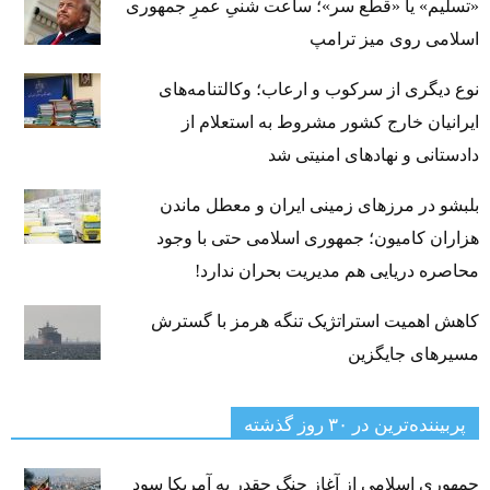
«تسلیم» یا «قطع سر»؛ ساعت شنیِ عمرِ جمهوری
اسلامی روی میز ترامپ
نوع دیگری از سرکوب و ارعاب؛ وکالتنامه‌های
ایرانیان خارج کشور مشروط به استعلام از
دادستانی و نهادهای امنیتی شد
بلبشو در مرزهای زمینی ایران و معطل ماندن
هزاران کامیون؛ جمهوری اسلامی حتی با وجود
محاصره دریایی هم مدیریت بحران ندارد!
کاهش اهمیت استراتژیک تنگه‌ هرمز با گسترش
مسیرهای جایگزین
پربیننده‌ترین‌ در ۳۰ روز گذشته
جمهوری اسلامی از آغاز جنگ چقدر به آمریکا سود