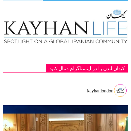
کیهان لندن را در اینستاگرام دنبال کنید
kayhanlondon