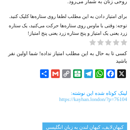
روحی زنان به شمار می‌رود.
برای امتیاز دادن به این مطلب لطفا روی ستاره‌ها کلیک کنید.
توجه: وقتی با ماوس روی ستاره‌ها حرکت می‌کنید، یک ستاره
زرد یعنی یک امتیاز و پنج ستاره زرد یعنی پنج امتیاز!
کسی تا به حال به این مطلب امتیاز نداده! شما اولین نفر
باشید
Share
Gmail
Copy
Balatarin
Telegram
WhatsApp
Facebook
X
Link
لینک کوتاه شده این نوشته:
https://kayhan.london/?p=76104
کیهان‌لایف، کیهان لندن به زبان انگلیسی