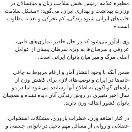
مطهره علامه، رئیس بخش سلامت زنان و
میانسالان
در
وزارت بهداشت و بهداری ایران، می‌گوید: «مشکل سلامت
خانم‌های ایرانی شیوه زندگی،
کم
تحرکی
و تغذیه مطلوب
است.»
وی یادآور می‌شود که در حال حاضر بیماری‌های قلبی،
عروقی و سرطان‌ها
به
ویژه
سرطان پستان از عوامل
اصلی
مرگ
و
میر
میان بانوان ایرانی است.
ضمن آنکه
با
وجود
انتشار آمار و ارقام مربوط به چاقی
خانم‌ها در ایران و توصیه‌های لازم برای کاهش وزن از
راه‌های گوناگون به اطلاع آنها رسانده می‌شود اما در
دو
سال اخیر تغییری
در
روش
زندگی آنان دیده نشده و همچنان
بانوان کشور
اضافه
وزن
دارند
.
در کنار اضافه وزن، خطرات باروری، مشکلات استخوانی،
عضلانی و روانی از مسائل مهم دخیل در ناتوانی جسمی و