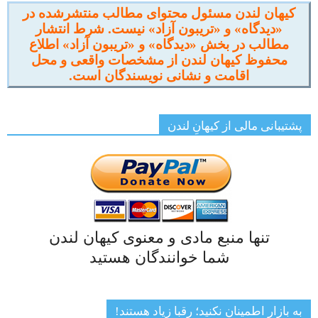
کیهان لندن مسئول محتوای مطالب منتشرشده در
«دیدگاه» و «تریبون آزاد» نیست. شرط انتشار
مطالب در بخش «دیدگاه» و «تریبون آزاد» اطلاع
محفوظ کیهان لندن از مشخصات واقعی و محل
اقامت و نشانی نویسندگان است.
پشتیبانی مالی از کیهانِ لندن
تنها منبع مادی و معنوی کیهان لندن
شما خوانندگان هستید
به بازار اطمینان نکنید؛ رقبا زیاد هستند!