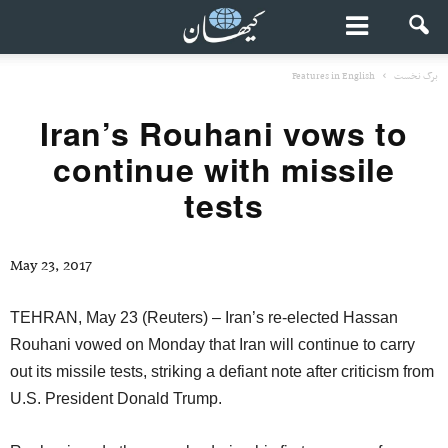
برگ نخست
Features in English
Iran’s Rouhani vows to
continue with missile
tests
May 23, 2017
TEHRAN, May 23 (Reuters) – Iran’s re-elected Hassan
Rouhani vowed on Monday that Iran will continue to carry
out its missile tests, striking a defiant note after criticism from
U.S. President Donald Trump.