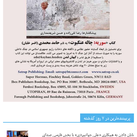
پربیننده‌ترین‌ در ۷ روز گذشته
پایان دادن به همکاری «علی جوانمردی» با بخش فارسی صدای