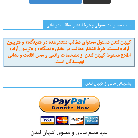
سلب مسئولیت حقوقی و شرط انتشار مطالب دریافتی
کیهان لندن مسئول محتوای مطالب منتشرشده در «دیدگاه» و «تریبون
آزاد» نیست. شرط انتشار مطالب در بخش «دیدگاه» و «تریبون آزاد»
اطلاع محفوظ کیهان لندن از مشخصات واقعی و محل اقامت و نشانی
نویسندگان است.
پشتیبانی مالی از کیهانِ لندن
تنها منبع مادی و معنوی کیهان لندن