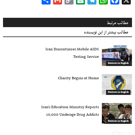
Link
مطالب مرتبط
مطالب بیشتر از این نویسنده
Iran Discontinues Mobile AIDS
Testing Service
Features in English
Charity Begins at Home
Features in English
Iran’s Education Ministry Reports
10,000 Underage Drug Addicts
Features in English