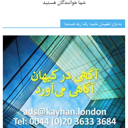
شما خوانندگان هستید
به بازار اطمینان نکنید؛ رقبا زیاد هستند!