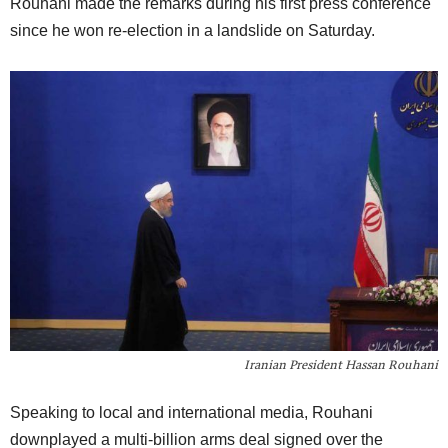
Rouhani made the remarks during his first press conference
since he won re-election in a landslide on Saturday.
Iranian President Hassan Rouhani
Speaking to local and international media, Rouhani
downplayed a multi-billion arms deal signed over the