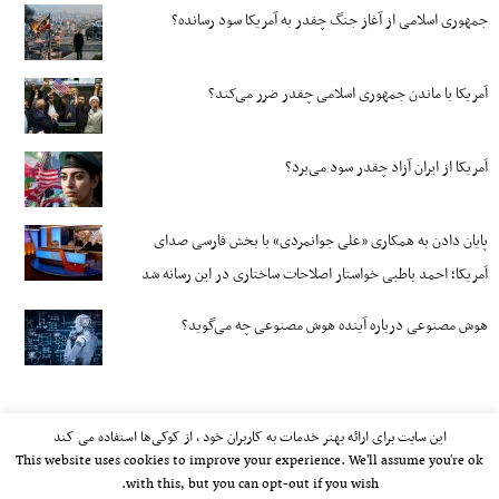
جمهوری اسلامی از آغاز جنگ چقدر به آمریکا سود رسانده؟
آمریکا با ماندن جمهوری اسلامی چقدر ضرر می‌کند؟
آمریکا از ایران آزاد چقدر سود می‌برد؟
پایان دادن به همکاری «علی جوانمردی» با بخش فارسی صدای
آمریکا؛ احمد باطبی خواستار اصلاحات ساختاری در این رسانه شد
هوش مصنوعی درباره آینده هوش مصنوعی چه می‌گوید؟
این سایت برای ارائه بهتر خدمات به کاربران خود ، از کوکی‌ها استفاده می کند
This website uses cookies to improve your experience. We'll assume you're ok
with this, but you can opt-out if you wish.