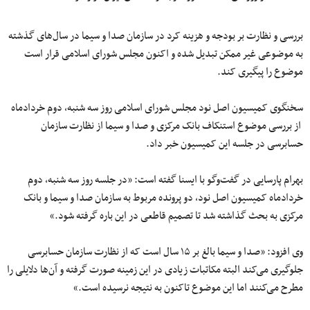
بررسی و نظارت بر بودجه و هزینه کرد در سازمان
صدا
و
سیما
در
سال‌های
گذشته
به موضوعی
غیر
ممکن
تبدیل
شده
و اکنون مجلس شورای اسلامی قرار است
موضوع را پیگیری کند.
سخنگوی کمیسیون اصل
نود
مجلس شورای اسلامی روز
سه
شنبه
،
دوم
خردادماه
از بررسی موضوع استنکاف بانک مرکزی و
صدا
و
سیما
از نظارت سازمان
حسابرسی در جلسه این کمیسیون خبر داد.
بهرام پارسایی در گفت‌وگو با ایسنا گفته است: «در جلسه روز
سه
شنبه
،
دوم
خردادماه کمیسیون اصل
نود
،
دو
پرونده مربوط به سازمان
صدا
و
سیما
و بانک
مرکزی به بحث گذاشته شد تا تصمیم قاطعی
در
این
باره
گرفته شود.»
وی افزود:‌ «
صدا
و
سیما
بالغ
بر
۱۵
سال است که از نظارت سازمان حسابرسی
جلوگیری می‌کند البته مکاتبات زیادی در این زمینه صورت گرفته و آن‌ها دلایلی را
مطرح می‌کنند اما این موضوع تاکنون به نتیجه نرسیده است.»