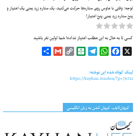
توجه: وقتی با ماوس روی ستاره‌ها حرکت می‌کنید، یک ستاره زرد یعنی یک امتیاز و
پنج ستاره زرد یعنی پنج امتیاز!
کسی تا به حال به این مطلب امتیاز نداده! شما اولین نفر باشید
Share
Gmail
Copy
Balatarin
Telegram
WhatsApp
Facebook
X
Link
لینک کوتاه شده این نوشته:
https://kayhan.london/?p=76211
کیهان‌لایف، کیهان لندن به زبان انگلیسی