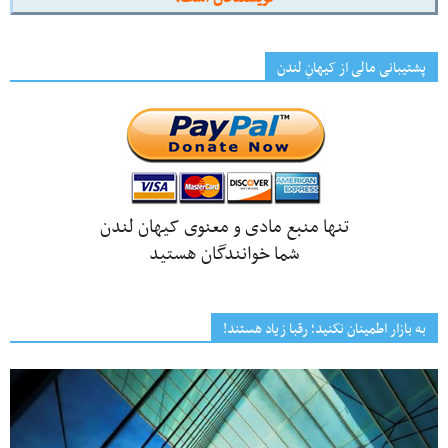
پشتیبانی مالی از کیهانِ لندن
تنها منبع مادی و معنوی کیهان لندن
شما خوانندگان هستید
به بازار اطمینان نکنید؛ رقبا زیاد هستند!