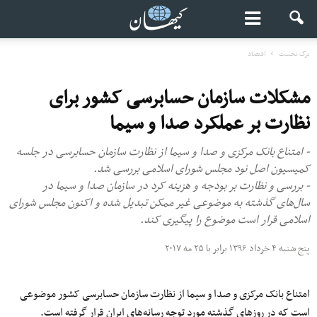
برگ نخست
اقتصاد
مشکلات سازمان حسابرسی کشور برای
نظارت بر عملکرد صدا و سیما
- امتناع بانک مرکزی و صدا و سیما از نظارت سازمان حسابرسی در جلسه
کمیسیون اصل نود مجلس شورای اسلامی بررسی شد.
- بررسی و نظارت بر بودجه و هزینه کرد در سازمان صدا و سیما در
سال‌های گذشته به موضوعی غیر ممکن تبدیل شده و اکنون مجلس شورای
اسلامی قرار است موضوع را پیگیری کند.
پنج شنبه ۴ خرداد ۱۳۹۶ برابر با ۲۵ مه ۲۰۱۷
امتناع بانک مرکزی و
صدا
و
سیما
از نظارت سازمان حسابرسی کشور موضوعی
است که در روزهای گذشته
مورد
توجه
رسانه‌های
ایران
قرار
گرفته
است.