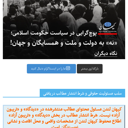
بارگذاری بیشتر
ما را در اینستاگرام دنبال کنید
سلب مسئولیت حقوقی و شرط انتشار مطالب دریافتی
کیهان لندن مسئول محتوای مطالب منتشرشده در «دیدگاه» و «تریبون
آزاد» نیست. شرط انتشار مطالب در بخش «دیدگاه» و «تریبون آزاد»
اطلاع محفوظ کیهان لندن از مشخصات واقعی و محل اقامت و نشانی
نویسندگان است.