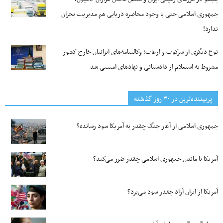
جمهوری اسلامی حتی با وجود محاصره دریایی هم مدیریت بحران
ندارد!
نوع دیگری از سرکوب و ارعاب؛ وکالتنامه‌های ایرانیان خارج کشور
مشروط به استعلام از دادستانی و نهادهای امنیتی شد
پربیننده‌ترین‌ در ۳۰ روز گذشته
جمهوری اسلامی از آغاز جنگ چقدر به آمریکا سود رسانده؟
آمریکا با ماندن جمهوری اسلامی چقدر ضرر می‌کند؟
آمریکا از ایران آزاد چقدر سود می‌برد؟