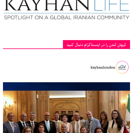
کیهان لندن را در اینستاگرام دنبال کنید
kayhanlondon