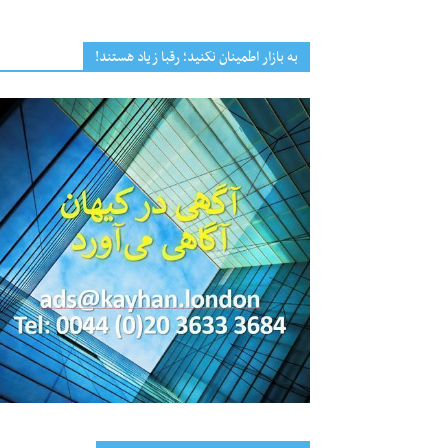
به بازار اطمینان نکنید؛ رقبا زیاد هستند!