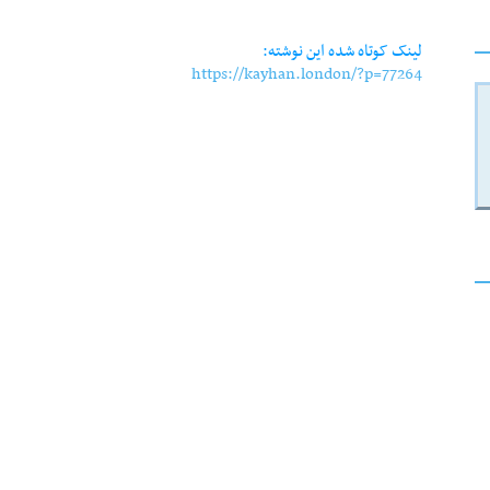
Link
لینک کوتاه شده این نوشته:
https://kayhan.london/?p=77264