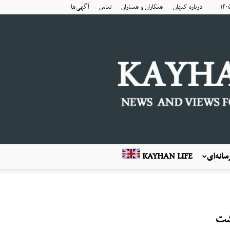
درباره کیهان
همکاران و همیاران
تماس
آگهی‌ها
انه‌ای
KAYHAN LIFE
کشت