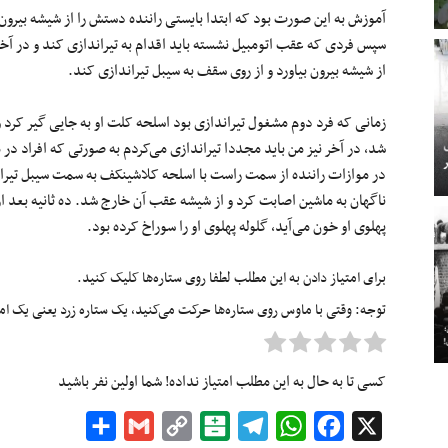
آموزش به این صورت بود که ابتدا بایستی راننده دستش را از شیشه بیرون
سپس فردی که عقب اتومبیل نشسته باید اقدام به تیراندازی کند و در آخ
از شیشه بیرون بیاورد و از روی سقف به سیبل تیراندازی کند.
زمانی که فرد دوم مشغول تیراندازی بود اسلحه کلت او به جایی گیر کرد
شد، در آخر نیز من باید مجددا تیراندازی می‌کردم به صورتی که افراد در 
در موازات راننده از سمت راست با اسلحه کلاشینکف به سمت سیبل تیراند
ناگهان به ماشین اصابت کرد و از شیشه عقب آن خارج شد. ده ثانیه بعد ا
پهلوی او خون می‌آید، گلوله پهلوی او را سوراخ کرده بود.
برای امتیاز دادن به این مطلب لطفا روی ستاره‌ها کلیک کنید.
توجه: وقتی با ماوس روی ستاره‌ها حرکت می‌کنید، یک ستاره زرد یعنی یک امتیا
کسی تا به حال به این مطلب امتیاز نداده! شما اولین نفر باشید
Share
Gmail
Copy
Balatarin
Telegram
WhatsApp
Facebook
X