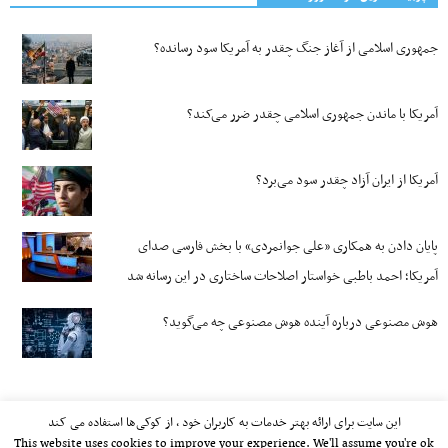
جمهوری اسلامی از آغاز جنگ چقدر به آمریکا سود رسانده؟
آمریکا با ماندن جمهوری اسلامی چقدر ضرر می‌کند؟
آمریکا از ایران آزاد چقدر سود می‌برد؟
پایان دادن به همکاری «علی جوانمردی» با بخش فارسی صدای
آمریکا؛ احمد باطبی خواستار اصلاحات ساختاری در این رسانه شد
هوش مصنوعی درباره آینده هوش مصنوعی چه می‌گوید؟
این سایت برای ارائه بهتر خدمات به کاربران خود ، از کوکی‌ها استفاده می کند
This website uses cookies to improve your experience. We'll assume you're ok