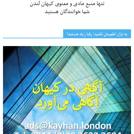
تنها منبع مادی و معنوی کیهان لندن
شما خوانندگان هستید
به بازار اطمینان نکنید؛ رقبا زیاد هستند!