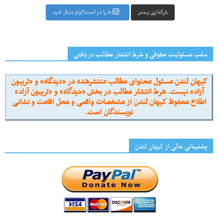
بارگذاری بیشتر
ما را در اینستاگرام دنبال کنید
سلب مسئولیت حقوقی و شرط انتشار مطالب دریافتی
کیهان لندن مسئول محتوای مطالب منتشرشده در «دیدگاه» و «تریبون
آزاد» نیست. شرط انتشار مطالب در بخش «دیدگاه» و «تریبون آزاد»
اطلاع محفوظ کیهان لندن از مشخصات واقعی و محل اقامت و نشانی
نویسندگان است.
پشتیبانی مالی از کیهانِ لندن