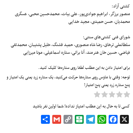
کشتی آزاد:
منصور برزگر، ابراهیم جوادی‌پور، علی بیات، محمدحسین محبی، عسگری
محمدیان، حسن حمیدی، مجید خدایی
شورای فنی کشتی‌های سنتی:
سلطانعلی ترخاق، رضا شاه منصوری، حمید قشنگ، خلیل پشتیبان، محمدتقی
فیاضی، حسین خان هنرمند، آنا براتی، ستاره اسماعیلی، مونا میرزایی
برای امتیاز دادن به این مطلب لطفا روی ستاره‌ها کلیک کنید.
توجه: وقتی با ماوس روی ستاره‌ها حرکت می‌کنید، یک ستاره زرد یعنی یک امتیاز و
پنج ستاره زرد یعنی پنج امتیاز!
کسی تا به حال به این مطلب امتیاز نداده! شما اولین نفر باشید
Share
Gmail
Copy
Balatarin
Telegram
WhatsApp
Facebook
X
Link