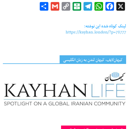
Share
Gmail
Copy
Balatarin
Telegram
WhatsApp
Facebook
X
Link
لینک کوتاه شده این نوشته:
https://kayhan.london/?p=78777
کیهان‌لایف، کیهان لندن به زبان انگلیسی