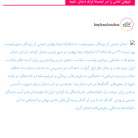
کیهان لندن را در اینستاگرام دنبال کنید
kayhanlondon