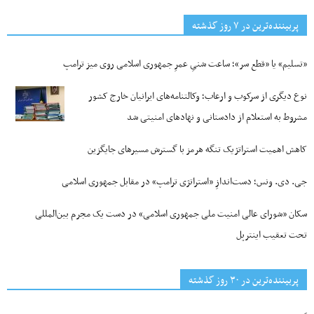
پربیننده‌ترین‌ در ۷ روز گذشته
«تسلیم» یا «قطع سر»؛ ساعت شنیِ عمرِ جمهوری اسلامی روی میز ترامپ
نوع دیگری از سرکوب و ارعاب؛ وکالتنامه‌های ایرانیان خارج کشور
مشروط به استعلام از دادستانی و نهادهای امنیتی شد
کاهش اهمیت استراتژیک تنگه‌ هرمز با گسترش مسیرهای جایگزین
جی‌. دی. ونس؛ دست‌اندازِ «استراتژی ترامپ» در مقابل جمهوری اسلامی
سکان «شورای عالی امنیت ملی جمهوری اسلامی» در دست یک مجرم بین‌المللی
تحت تعقیب اینترپل
پربیننده‌ترین‌ در ۳۰ روز گذشته