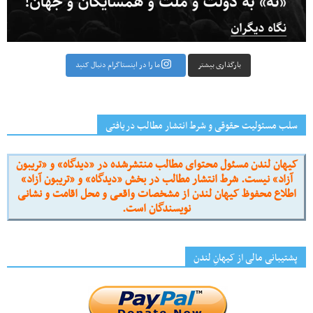
بارگذاری بیشتر
ما را در اینستاگرام دنبال کنید
سلب مسئولیت حقوقی و شرط انتشار مطالب دریافتی
کیهان لندن مسئول محتوای مطالب منتشرشده در «دیدگاه» و «تریبون
آزاد» نیست. شرط انتشار مطالب در بخش «دیدگاه» و «تریبون آزاد»
اطلاع محفوظ کیهان لندن از مشخصات واقعی و محل اقامت و نشانی
نویسندگان است.
پشتیبانی مالی از کیهانِ لندن