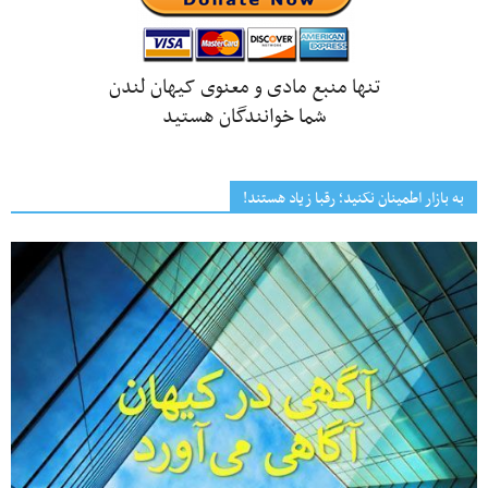
تنها منبع مادی و معنوی کیهان لندن
شما خوانندگان هستید
به بازار اطمینان نکنید؛ رقبا زیاد هستند!