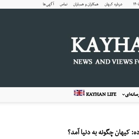
درباره کیهان
همکاران و همیاران
تماس
آگهی‌ها
انه‌ای
KAYHAN LIFE
: کیهان چگونه به دنیا آمد؟