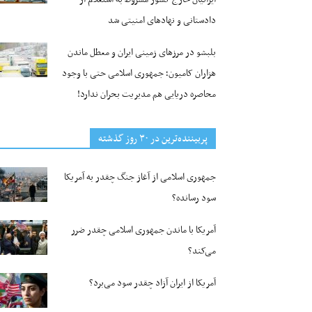
دادستانی و نهادهای امنیتی شد
بلبشو در مرزهای زمینی ایران و معطل ماندن
هزاران کامیون؛ جمهوری اسلامی حتی با وجود
محاصره دریایی هم مدیریت بحران ندارد!
پربیننده‌ترین‌ در ۳۰ روز گذشته
جمهوری اسلامی از آغاز جنگ چقدر به آمریکا
سود رسانده؟
آمریکا با ماندن جمهوری اسلامی چقدر ضرر
می‌کند؟
آمریکا از ایران آزاد چقدر سود می‌برد؟