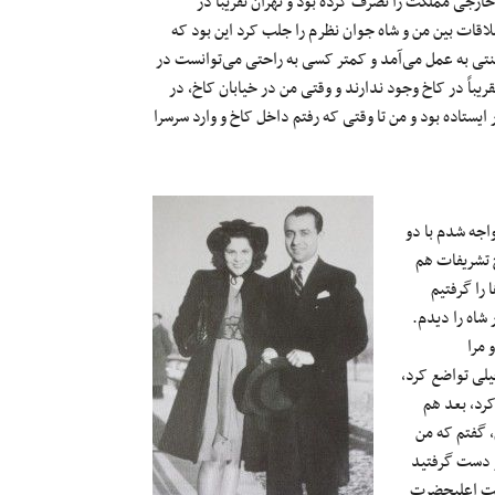
خارجی مملکت را تصرف کرده بود و تهران تقریباً در
لاقات بین من و شاه جوان نظرم را جلب کرد این بود که
تی به عمل می‌آمد و کمتر کسی به راحتی می‌توانست در
یباً در کاخ وجود ندارند و وقتی من در خیابان کاخ، در
ستاده بود و من تا وقتی که رفتم داخل کاخ و وارد سرسرا
اجه شدم با دو
 تشریفات هم
 را گرفتیم
 شاه را دیدم.
 مرا
یلی تواضع کرد،
رد، بعد هم
، گفتم که من
ر دست گرفتید
دمت اعلیحضرت