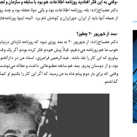
-وقتی به این فکر افتادید روزنامه اطلاعات هم بود با سابقه و سازمان و تج
دکتر مصباح‌زاده: بله، روزنامه اطلاعات بود و یکی دوتا مجله بود و چند ر
از جمله آنها باید از ایران، مهرایران و کوشش نام برد. البته اینها روزنامه‌
-بعد از شهریور ۲۰ چطور؟
دکتر مصباح‌زاده: از شهریور ۲۰ به بعد روزی نبود که روزن
خوب ما هم روزنامه می‌دهیم، قبلاً پیش خودم فکر کرده بودم اگر یک وقت
بیاورم که این کار را بلد باشد. عبدالرحمن فرامرزی، استاد من در دارال
بود، و از دوستان پدرم. بعد هم سابقه مطبوعاتی داشت و مقاله می‌نوشت و
وقتی که برای بار دوم پیام شاه به من رسید که اگر این کار را بکنیم او ک
گذاشتم.