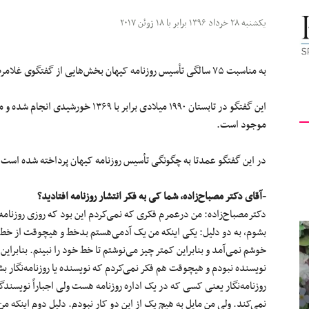
کیهان
یکشنبه ۲۸ خرداد ۱۳۹۶ برابر با ۱۸ ژوئن ۲۰۱۷
به مناسبت ۷۵ سالگی تأسیس روزنامه کیهان بخش‌هایی از گفتگوی غلامرضا افخمی‌را با دکتر مصباح‌زاده می‌خوانید.
این گفتگو در تابستان ۱۹۹۰ میلادی برابر
لندن
موجود است.
در این گفتگو عمدتا به چگونگی تأسیس روزنامه کیهان پرداخته شده است.
-آقای دکتر مصباح‌زاده، شما کی به فکر انتشار روزنامه افتادید؟
دکترمصباح‌زاده: من درعمرم فکری که نمی‌کردم این بود که روزی روزنامه‌ن
بشوم، به دو دلیل: یکی اینکه من یک آدمی‌هستم بدخط و هیچوقت از خط
خوشم نمی‌آمد و بنابراین کمتر چیز می‌نوشتم تا خط خود را نبینم. بنابراین
نویسنده نبودم و هیچوقت هم فکر نمی‌کردم که نویسنده یا روزنامه‌نگار ب
روزنامه‌نگار یعنی کسی که در یک اداره روزنامه هست ولی اجباراً نویسند
نمی‌کند. ولی من مایل به هیچ یک از این دو کار نبودم. دلیل دوم اینکه م