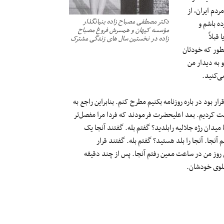
دم ایران، از
دکتر مصطفی مصباح زاده بنیانگذار
ه باشم و
مؤسسه کیهان و همسرش فروغ مصباح
قبلاً
زاده در نخستین سال های زندگی مشترک
طور که خودتان
به دیدار من
ی‌کنید.
ار بود در باره روزنامه بکنیم مطرح کنم. بنابراین راجع به
ت کردیم. بعد اعلیحضرت فرمودند که فردا مرا مفصل‌تر
 میدان رژه جلالیه رابلدید؟ گفتم بله. گفتند آنجا یک
نجا. آنجا را بلد هستید؟ گفتم بله. گفتند قرار
 روز من در ساعت معین رفتم آنجا. پس از چند دقیقه
هلوی خودشان.