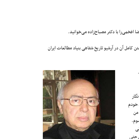
 با ۱۳۶۹ خورشیدی انجام شده و متن کامل آن در آرشیو تاریخ شفاهی بنیاد مطالعات ایران
گار
 خودم
 من
شوم.
گی
ن حتی