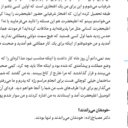
شرفیاب می‌شوم و این برای من یک افتخاری است که اولین کسی باشم از مر
طبقه تحصیل کرده ایران، که افتخار شرفیابی حضور اعلیحضرت را پیدا کرد
می‌خواستم ببینم که اعلیحضرت هم این مسئله را تائید می‌فرمایید یا نه؟ یا 
اعلیحضرت کسانی مثل مرا پذیرفته‌اید و ملاقات کرده‌اید؟ فرمودند همان
حدس زدید شما اول کسی هستید که هیچ سمت دولتی ومملکتی ندارید و 
آمدید و من خوشوقتم از اینکه برای یک کار مملکتی هم آمدید و صحبت م
بعد نمی‌دانم آن روز شاه کار داشت یا اینکه مناسب نبود مذاکره‌ای را که قر
وضع مملکت و پیشآمدی که شده بود و اینکه حالا باید چه کرد، کمی صحب
می‌بینند و قرار گذاشتند که مرا خارج از کاخ ببینند. به من گفتند که شما
ساختمان خیلی کوچکی هست برای انجام مراسم رژه که پدرم و ما می‌رفتیم آ
می‌گذاریم برای فردا طرف‌های شب من شما را آنجا خواهم دید. فردای آن
اتومبیل اعلیحضرت آمد و ایستادند به من اشاره کردند و من سوار شدم پ
-خودشان می‌راندند؟
دکتر مصباح‌زاده: خودشان می‌راندند و تنها بودند.