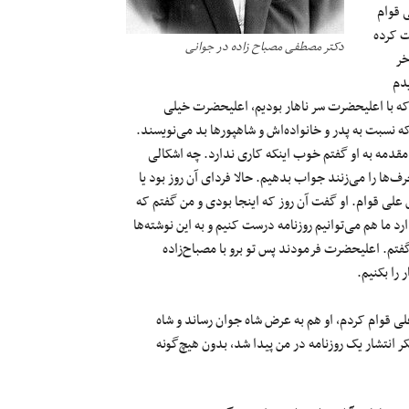
 قوام
ت کرده
دکتر مصطفی مصباح زاده در جوانی
خر
دیدم
 که با اعلیحضرت سر ناهار بودیم، اعلیحضرت خیلی
ه نسبت به پدر و خانواده‌اش و شاهپورها بد می‌نویسند.
قدمه به او گفتم خوب اینکه کاری ندارد. چه اشکالی
ف‌ها را می‌زنند جواب بدهیم. حالا فردای آن روز بود یا
 علی قوام. او گفت آن روز که اینجا بودی و من گفتم که
 ما هم می‌توانیم روزنامه درست کنیم و به این نوشته‌ها
تم. اعلیحضرت فرمودند پس تو برو با مصباح‌زاده
را بکنیم.
علی قوام کردم، او هم به عرض شاه جوان رساند و شاه
 انتشار یک روزنامه در من پیدا شد، بدون هیچ‌گونه