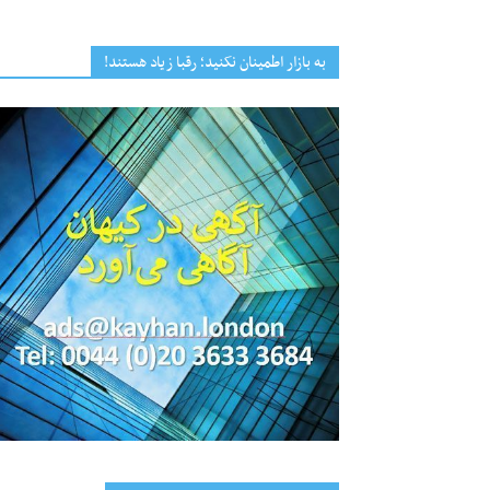
به بازار اطمینان نکنید؛ رقبا زیاد هستند!