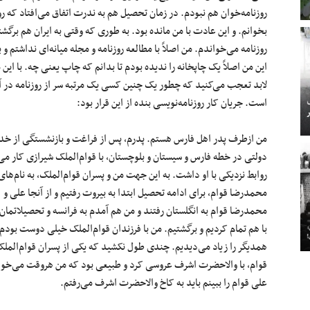
روزنامه‌خوان هم نبودم. در زمان تحصیل هم به ندرت اتفاق می‌افتاد که رو
بخوانم. و این عادت با من مانده بود. به طوری که وقتی به ایران هم برگش
روزنامه می‌خواندم. من اصلاً با مطالعه روزنامه و مجله میانه‌ای نداشتم و بال
این من اصلاً یک چاپخانه را ندیده بودم تا بدانم که چاپ یعنی چه. با ای
لابد تعجب می‌کنید که چطور یک چنین کسی یک مرتبه سر از روزنامه در آ
است. جریان کار روزنامه‌نویسی بنده از این قرار بود:
من ازطرف پدر اهل فارس هستم. پدرم، پس از فراغت و بازنشستگی از خ
دولتی در خطه فارس و سیستان و بلوچستان، با قوام‌الملک شیرازی کار می‌
روابط نزدیکی با او داشت. به این جهت من و پسران قوام‌الملک، به نام‌های
محمدرضا قوام، برای ادامه تحصیل ابتدا به بیروت رفتیم و از آنجا علی و
محمدرضا قوام به انگلستان رفتند و من هم آمدم به فرانسه و تحصیلاتمان را
با هم تمام کردیم و برگشتیم. من با فرزندان قوام‌الملک خیلی دوست بودم 
همدیگر را زیاد می‌دیدیم. چندی طول نکشید که یکی از پسران قوام‌المل
قوام، با والاحضرت اشرف عروسی کرد و طبیعی بود که من هروقت می‌خو
علی قوام را ببینم باید به کاخ والاحضرت اشرف می‌رفتم.