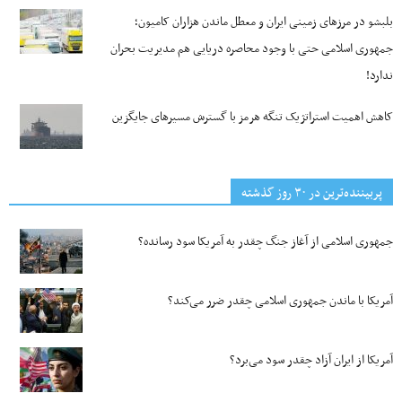
بلبشو در مرزهای زمینی ایران و معطل ماندن هزاران کامیون؛
جمهوری اسلامی حتی با وجود محاصره دریایی هم مدیریت بحران
ندارد!
کاهش اهمیت استراتژیک تنگه‌ هرمز با گسترش مسیرهای جایگزین
پربیننده‌ترین‌ در ۳۰ روز گذشته
جمهوری اسلامی از آغاز جنگ چقدر به آمریکا سود رسانده؟
آمریکا با ماندن جمهوری اسلامی چقدر ضرر می‌کند؟
آمریکا از ایران آزاد چقدر سود می‌برد؟