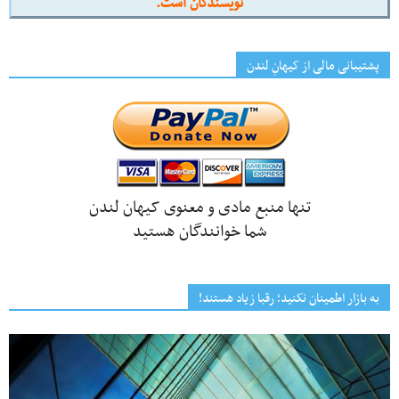
نویسندگان است.
پشتیبانی مالی از کیهانِ لندن
تنها منبع مادی و معنوی کیهان لندن
شما خوانندگان هستید
به بازار اطمینان نکنید؛ رقبا زیاد هستند!