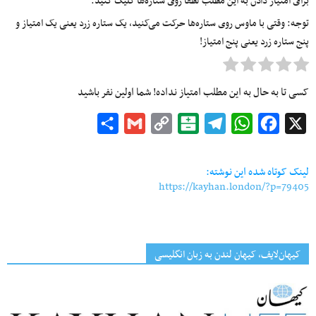
برای امتیاز دادن به این مطلب لطفا روی ستاره‌ها کلیک کنید.
توجه: وقتی با ماوس روی ستاره‌ها حرکت می‌کنید، یک ستاره زرد یعنی یک امتیاز و
پنج ستاره زرد یعنی پنج امتیاز!
کسی تا به حال به این مطلب امتیاز نداده! شما اولین نفر باشید
Share
Gmail
Copy
Balatarin
Telegram
WhatsApp
Facebook
X
Link
لینک کوتاه شده این نوشته:
https://kayhan.london/?p=79405
کیهان‌لایف، کیهان لندن به زبان انگلیسی