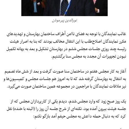
نورالدین پیرموذن
غالب نمایندگان با توجه به فضاى ناامن أطراف ساختمان بهارستان و تهدیدهاى
مکرر نمایندگان اصلاح‌طلب با این انتقال مخالف بودند که بنا به اصرار هیئت
رئیسه چند روزى جلسات مجلس ششم در بهارستان تشکیل و بعد به بهانه تکمیل
نبودن تجهیزات آن مجدد به مجلس سنا برگشتیم.
آغاز به کار مجلس هفتم در ساختمان سنا صورت گرفت و بعد از شش ماه تصمیم
به انتقال به بهارستان گرفته شد که تا به امروز هم جلسات مجلس و کمیسیون‌ها و
نیز ملاقات نمایندگان با مراجعین در مجموعه همین ساختمان صورت می‌گیرد.
یک روز صبح زود که وارد مجلس شدم، دیدم یکی از کارپردازان مجلس که از
جلسه هیئت بیرون آمده بود، نکته‌اى از شرح جلسه آن روز را (البته با خنده) نقل
کرد که به دنبال حمله داعش به مجلس حیفم آمد بازگو نکنم: