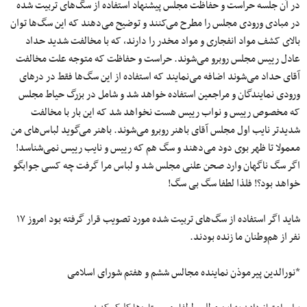
در آن جلسه حراست و حفاظت مجلس پیشنهاد استفاده از سگ‌هاى تربیت شده
در مبادى ورودى مجلس را مطرح می‌کنند و توضیح می‌دهند که این سگ‌ها توان
بالاى کشف مواد انفجارى و مواد مخدر را دارند، که با مخالفت شدید حداد
عادل رییس مجلس روبرو می‌شوند. حراست و حفاظت که متوجه علت مخالفت
آقای حداد می‌شوند اضافه می‌نمایند که استفاده از این سگ‌ها فقط در درهای
ورودی نمایندگان و مراجعین استفاده خواهد شد و شامل در بزرگ حیاط مجلس
که مخصوص رییس و نواب رییس هست نخواهد شد که این بار با مخالفت
شدیدتر نایب اول مجلس آقای باهنر روبرو می‌شوند. باهنر می‌گوید لباس‌هاى من
معمولا تا ظهر بوى دود می‌دهند و سگ هم که رییس و نایب رییس نمی‌شناسد!
اگر سگ ناگهان وارد صحن علنی مجلس شد و لباس مرا گرفت چه کسی جوابگو
خواهد بود؟! فلذا لطفا سگ بی سگ!
شاید اگر استفاده از سگ‌های تربیت شده مورد تصویب قرار گرفته بود امروز ١٧
نفر از هم‌وطنان ما زنده بودند.
*نورالدین پیرموذن نماینده مجالس ششم و هفتم شورای اسلامی