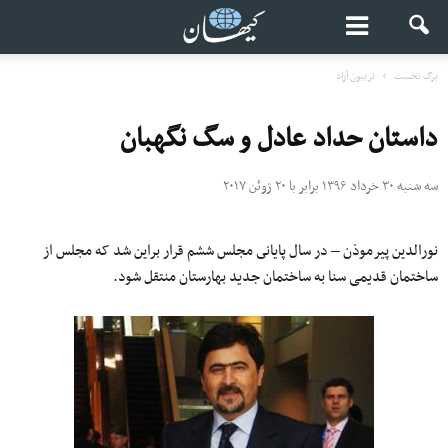
برگ نخست
تریبون آزاد
داستان حداد عادل و سگ نگهبان
سه شنبه ۳۰ خرداد ۱۳۹۶ برابر با ۲۰ ژوئن ۲۰۱۷
نورالدین پیرموذن – در سال پایانى مجلس ششم قرار براین شد که مجلس از
ساختمان قدیمی سنا به ساختمان جدید بهارستان منتقل شود.