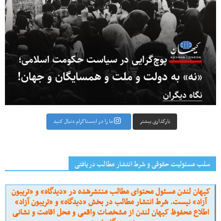
بارگذاری بیشتر
ما را در اینستاگرام دنبال کنید
سلب مسئولیت حقوقی و شرط انتشار مطالب دریافتی
کیهان لندن مسئول محتوای مطالب منتشرشده در «دیدگاه» و «تریبون
آزاد» نیست. شرط انتشار مطالب در بخش «دیدگاه» و «تریبون آزاد»
اطلاع محفوظ کیهان لندن از مشخصات واقعی و محل اقامت و نشانی