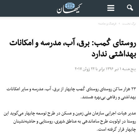
برگ نخست
فرهنگ و جامعه
روستای‌ کُمب: برق، آب، مدرسه و امکانات
بهداشتی ندارد
پنج شنبه ۱ تیر ۱۳۹۶ برابر با ۲۲ ژوئن ۲۰۱۷
۲۳ هزار ساکن روستای روستای کُمب چابهار از برق، آب، مدرسه و سایر امکانات
بهداشتی و رفاهی بی‌بهره هستند.
مدیر هیات اجرایی سازمان ملی زمین و مسکن در طرح توسعه چابهار می‌گوید این
روستا در اولویت طرح ساماندهی به مناطق شهری، روستایی و حاشیه‌نشینان
چابهار قرار گرفته است.