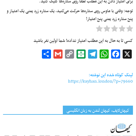
برای امتیاز دادن به این مطلب لطفا روی ستاره‌ها کلیک کنید.
توجه: وقتی با ماوس روی ستاره‌ها حرکت می‌کنید، یک ستاره زرد یعنی یک امتیاز و
پنج ستاره زرد یعنی پنج امتیاز!
کسی تا به حال به این مطلب امتیاز نداده! شما اولین نفر باشید
Share
Gmail
Copy
Balatarin
Telegram
WhatsApp
Facebook
X
Link
لینک کوتاه شده این نوشته:
https://kayhan.london/?p=79660
کیهان‌لایف، کیهان لندن به زبان انگلیسی