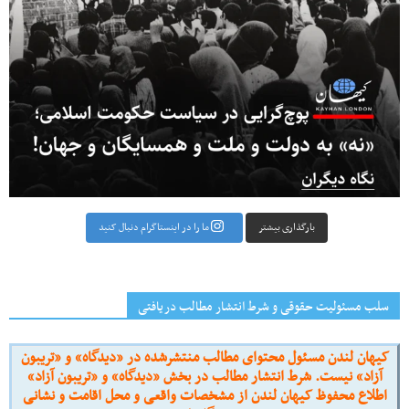
بارگذاری بیشتر
ما را در اینستاگرام دنبال کنید
سلب مسئولیت حقوقی و شرط انتشار مطالب دریافتی
کیهان لندن مسئول محتوای مطالب منتشرشده در «دیدگاه» و «تریبون
آزاد» نیست. شرط انتشار مطالب در بخش «دیدگاه» و «تریبون آزاد»
اطلاع محفوظ کیهان لندن از مشخصات واقعی و محل اقامت و نشانی