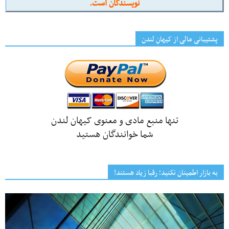
نویسندگان است.
پشتیبانی مالی از کیهانِ لندن
تنها منبع مادی و معنوی کیهان لندن
شما خوانندگان هستید
به بازار اطمینان نکنید؛ رقبا زیاد هستند!