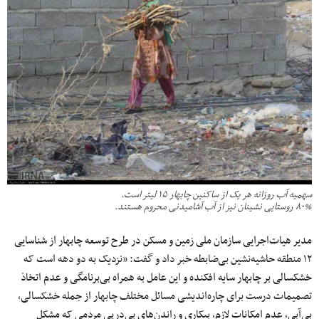
سهمیه آب روزانه هر یک از ساکنین چابهار ۱۵ لیتر است.
۸۰% روستایی نشینان نیز از آب آشامیدنی محروم هستند.
مدیر هیات‌اجرایی سازمان ملی زمین و مسکن در طرح توسعه چابهار از شناسایی
۱۲ منطقه حاشیه‌نشین بی‌ضابطه خبر داد و گفت: «نزدیک به دو دهه است که
خشکسالی بر چابهار سایه افکنده و این عامل به همراه بی‌برنامگی و عدم اتخاذ
تصمیمات درست برای چاره‌اندیشی مسائل مختلف چابهار از جمله خشکسالی،
بی‌آبی، عدم امکانات لازم، بیکاری و راندن‌های پی‌درپی مردمی که مشکل