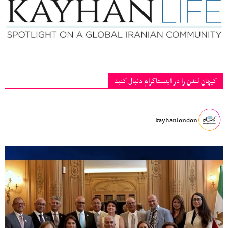
کیهان لندن را در اینستاگرام دنبال کنید
kayhanlondon