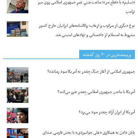
«تسلیم» یا «قطع سر»؛ ساعت شنیِ عمرِ جمهوری اسلامی روی میز
ترامپ
نوع دیگری از سرکوب و ارعاب؛ وکالتنامه‌های ایرانیان خارج کشور
مشروط به استعلام از دادستانی و نهادهای امنیتی شد
پربیننده‌ترین‌ در ۳۰ روز گذشته
جمهوری اسلامی از آغاز جنگ چقدر به آمریکا سود رسانده؟
آمریکا با ماندن جمهوری اسلامی چقدر ضرر می‌کند؟
آمریکا از ایران آزاد چقدر سود می‌برد؟
پایان دادن به همکاری «علی جوانمردی» با بخش فارسی صدای