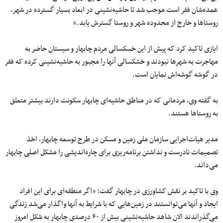
عمده‌شان فقر است موجب شد تا حاشیه‌نشینی در ابعاد بسیار گسترده در شهر،
روستاها و خارج از محدوده شهر و روستا گسترش یابد.»
ایازی تاکید کرد که پیش از این خسکسالی مردم چابهار و سیستان حاضر به
مهاجرت به شهرها نبودند و خشکسالی آنها را مجبور به حاشیه‌نشینی کرده که فقر
در گوشه گوشه‌اش نمایان است.
به گفته وی، مردمانی که در مناطق حاشیه‌ای چابهار سکونت دارند بیشتر متعلق
به روستاها هستند.
مدیر هیات‌اجرایی سازمان ملی زمین و مسکن در طرح توسعه چابهار، اخذ
تصمیمات نادرست و نداشتن برنامه‌ریزی برای چاره‌اندیشی را مشکل اصلی چابهار
می‌داند.
وی با تاکید بر نقش کشاورزی در چابهار گفت: «اگر منطقه‌ای برای این افراد
ایجاد و آنها می‌توانستند در زمین‌هایی که با شرایط به آنها واگذار می‌شد زندگی
می‌گذراندند الان شاهد حاشیه‌نشینی بیش از ۶۰ درصدی چابهار به شکل امروز