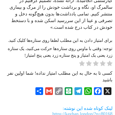
کیارستمی انجامیده؛ ارائه نشده، تصمیم گرفتیم در
سالمرگ او، نگاه و برداشت خودش را از مرگ و بیماری
منتشر کنیم. تمامی یادداشت‌ها بدون هیچ‌گونه دخل و
تصرفی و عینا از این سررسید اسکن شده و با دستخط
خودش در کتاب درج شده است.»
برای امتیاز دادن به این مطلب لطفا روی ستاره‌ها کلیک کنید.
توجه: وقتی با ماوس روی ستاره‌ها حرکت می‌کنید، یک ستاره
زرد یعنی یک امتیاز و پنج ستاره زرد یعنی پنج امتیاز!
کسی تا به حال به این مطلب امتیاز نداده! شما اولین نفر
باشید
Share
Gmail
Copy
Balatarin
Telegram
WhatsApp
Facebook
X
Link
لینک کوتاه شده این نوشته:
https://kayhan.london/?p=80168