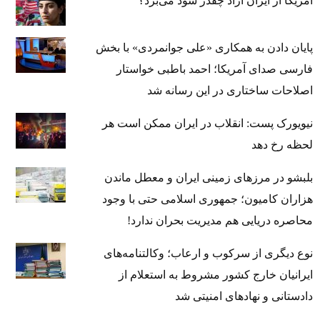
آمریکا از ایران آزاد چقدر سود می‌برد؟
پایان دادن به همکاری «علی جوانمردی» با بخش
فارسی صدای آمریکا؛ احمد باطبی خواستار
اصلاحات ساختاری در این رسانه شد
نیویورک پست: انقلاب در ایران ممکن است هر
لحظه رخ دهد
بلبشو در مرزهای زمینی ایران و معطل ماندن
هزاران کامیون؛ جمهوری اسلامی حتی با وجود
محاصره دریایی هم مدیریت بحران ندارد!
نوع دیگری از سرکوب و ارعاب؛ وکالتنامه‌های
ایرانیان خارج کشور مشروط به استعلام از
دادستانی و نهادهای امنیتی شد