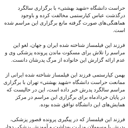
حراست دانشگاه «شهید بهشتی» با برگزاری سالگرد
درگذشت عباس کیارستمی مخالفت کرده و باوجود
هماهنگی‌های صورت گرفته مانع برگزاری این مراسم شده
است.
فرزند این فیلمساز شناخته شده ایران و جهان، لغو این
مراسم را تلاش برای مسکوت ماندن پرونده پزشکی وی و
عدم ارائه گزارش این خانواده از مرگ پدرشان دانست.
بهمن کیارستمی فرزند این فیلمساز شناخته شده ایرانی از
ممانعت حراست دانشگاه «شهید بهشتی» تهران با برگزاری
مراسم سالگرد پدرش خبر داده است، این در حالیست که
در پایان خردادماه برای برگزاری این مراسم در مرکز
همایش‌های این دانشگاه توافق شده بوده.
فرزند این فیلمساز که در پیگیری پرونده قصور پزشکی،
پدرش با مسوولان وزارت بهداشت و آموزش پزشکی دچار