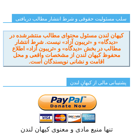
سلب مسئولیت حقوقی و شرط انتشار مطالب دریافتی
کیهان لندن مسئول محتوای مطالب منتشرشده در
«دیدگاه» و «تریبون آزاد» نیست. شرط انتشار
مطالب در بخش «دیدگاه» و «تریبون آزاد» اطلاع
محفوظ کیهان لندن از مشخصات واقعی و محل
اقامت و نشانی نویسندگان است.
پشتیبانی مالی از کیهانِ لندن
تنها منبع مادی و معنوی کیهان لندن