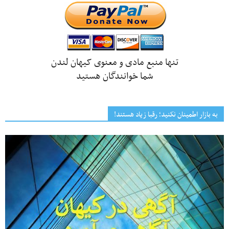
تنها منبع مادی و معنوی کیهان لندن
شما خوانندگان هستید
به بازار اطمینان نکنید؛ رقبا زیاد هستند!