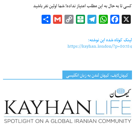
کسی تا به حال به این مطلب امتیاز نداده! شما اولین نفر باشید
Share
Gmail
Copy
Balatarin
Telegram
WhatsApp
Facebook
X
Link
لینک کوتاه شده این نوشته:
https://kayhan.london/?p=80284
کیهان‌لایف، کیهان لندن به زبان انگلیسی