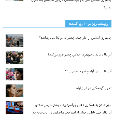
ندارد!
پربیننده‌ترین‌ در ۳۰ روز گذشته
جمهوری اسلامی از آغاز جنگ چقدر به آمریکا سود رسانده؟
آمریکا با ماندن جمهوری اسلامی چقدر ضرر می‌کند؟
آمریکا از ایران آزاد چقدر سود می‌برد؟
تحول گردشگری در ایران آزاد
پایان دادن به همکاری «علی جوانمردی» با بخش فارسی صدای
آمریکا؛ احمد باطبی خواستار اصلاحات ساختاری در این رسانه شد