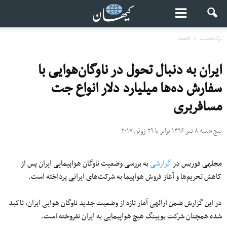
برگ نخست
اقتصاد
ایران به دنبال تحول در ناوگان‌هوایی با
سفارش ده‌ها میلیارد دلار انواع جت
مسافربری
پنج شنبه ۸ تیر ۱۳۹۶ برابر با ۲۹ ژوئن ۲۰۱۷
مجله‎ی فوربس در
گزارشی
به بررسی وضعیت ناوگان هواپیمایی ایران پس از
کاهش تحریم‌ها و آغاز فروش هواپیما به شرکت‌های ایرانی پرداخته است.
در این گزارش ضمن ارائه‎ی آمار تازه از وضعیت جدید ناوگان هوایی ایران، تاکید
شده همچنان شرکت‌ بویینگ هیچ هواپیمایی به ایران نفروخته است.