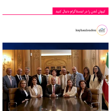
کیهان لندن را در اینستاگرام دنبال کنید
kayhanlondon