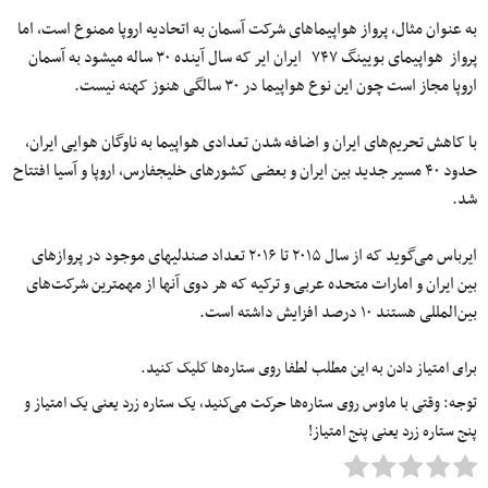
به عنوان مثال، پرواز هواپیماهای شرکت آسمان به اتحادیه اروپا ممنوع است، اما
پرواز هواپیمای بویینگ ۷۴۷ ایران ایر که سال آینده ۳۰ ساله می‎شود به آسمان
اروپا مجاز است چون این نوع هواپیما در ۳۰ سالگی هنوز کهنه نیست.
با کاهش تحریم‌های ایران و اضافه شدن تعدادی هواپیما به ناوگان هوایی ایران،
حدود ۴۰ مسیر جدید بین ایران و بعضی کشورهای خلیج‎فارس، اروپا و آسیا افتتاح
شد.
ایرباس می‌گوید که از سال ۲۰۱۵ تا ۲۰۱۶ تعداد صندلی‎های موجود در پروازهای
بین ایران و امارات متحده عربی و ترکیه که هر دوی آنها از مهمترین شرکت‌های
بین‌المللی هستند ۱۰ درصد افزایش داشته است.
برای امتیاز دادن به این مطلب لطفا روی ستاره‌ها کلیک کنید.
توجه: وقتی با ماوس روی ستاره‌ها حرکت می‌کنید، یک ستاره زرد یعنی یک امتیاز و
پنج ستاره زرد یعنی پنج امتیاز!