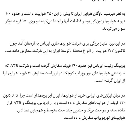
به نظر می‎رسید ناوگان هوایی ایران تا پیش از این ۲۵۰ هواپیما داشت و حدود ۱۰۰
فروند هواپیما زمین‌گیر بود و قطعات آنها را جدا می‌کردند و روی ۱۵۰ فروند دیگر
سوار می‌کردند.
در این بین امتیاز بزرگی برای شرکت هواپیماسازی ایرباس به ارمغان آمد چون
تاکنون ۱۷۳ هواپیما از انواع مختلف توسط ایران به این شرکت سفارش داده شد.
بویینگ رقیب ایرباس نیز حدود ۱۴۰ فروند سفارش گرفته است و شرکت ATR که
سازنده‎ی هواپیماهای توربوپراپ کوچک در اروپاست سفارش ۴۰ فروند هواپیما را
از ایران گرفته است.
در میان ایرلاین‌های ایرانیِ خریدار هواپیما، ایران ایر پرچمدار است چرا که تاکنون
۲۲۰ فروند از هواپیماهای سفارش داده است و با از ایرباس، بویینگ و ATR قرار
داده بسته و دو جت بزرگ و چندین چند جت متوسط و همچنین تعدادی
هواپیمای توربوپراپ سفارش داده است.