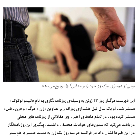
برخی از همسران، مرگ زن خود را بر جدایی آنها ترجیح می دهند
این فهرست مرگبار روز ۲۳ ژوئن به‌ وسیله‌ی روزنامه‌نگاری به ‌نام «تیبتو لوکوک»
منتشر شد. او یک سال قبل هشداری روزانه زیر عناوین «زن + مرگ» و «زن ــ قتل»
منتشر کرده بود. در تمام ماه‌های اخیر، وی مقالاتی از روزنامه‌های محلی
دریافت می‌کرد که ستون‌های حوادث مختلف داشتند. پیگیری این روزنامه‌نگار
در این خبرها نشان داد در فرانسه هر سه روز یک زن به دست همسر یا هم‌بستر