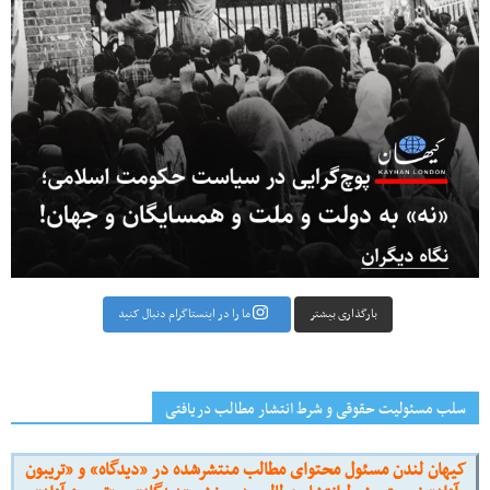
بارگذاری بیشتر
ما را در اینستاگرام دنبال کنید
سلب مسئولیت حقوقی و شرط انتشار مطالب دریافتی
کیهان لندن مسئول محتوای مطالب منتشرشده در «دیدگاه» و «تریبون