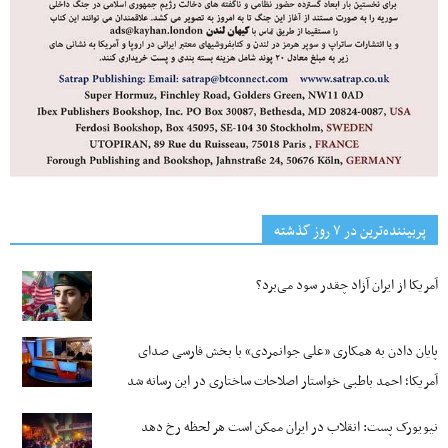
پربیننده‌ترین‌ در ۷ روز گذشته
آمریکا از ایران آزاد چقدر سود می‌برد؟
پایان دادن به همکاری «علی جوانمردی» با بخش فارسی صدای
آمریکا؛ احمد باطبی خواستار اصلاحات ساختاری در این رسانه شد
نیویورک پست: انقلاب در ایران ممکن است هر لحظه رخ دهد