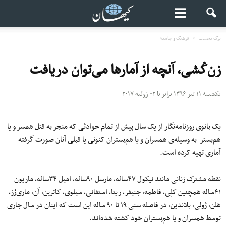
برگ نخست
فرهنگ و جامعه
زن‌کُشی، آنچه از آمارها می‌توان دریافت
یکشنبه ۱۱ تیر ۱۳۹۶ برابر با ۰۲ ژوئیه ۲۰۱۷
یک بانوی روزنامه‌نگار از یک سال پیش از تمام حوادثی که منجر به قتل همسر و یا
هم‌بستر به ‌وسیله‌ی همسران و یا هم‌بستران کنونی یا قبلی آنان صورت گرفته
آماری تهیه کرده است.
نقطه مشترک زنانی مانند نیکول ۴۷ساله، مارسل ۹۰ساله، امیل ۳۴ساله، ماریون
۴۱ساله همچنین کلِی، فاطمه، جنیفر، ریتا، استفانی، سیلوی، کاترین، آن، ماری‌رُز،
هلن، ژولی، بلاندین، در فاصله سنی ۱۹ تا ۹۰ ساله این است که اینان در سال جاری
توسط همسران و یا هم‌بستران خود کشته شده‌اند.