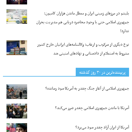
بلبشو در مرزهای زمینی ایران و معطل ماندن هزاران کامیون؛
جمهوری اسلامی حتی با وجود محاصره دریایی هم مدیریت بحران
ندارد!
نوع دیگری از سرکوب و ارعاب؛ وکالتنامه‌های ایرانیان خارج کشور
مشروط به استعلام از دادستانی و نهادهای امنیتی شد
پربیننده‌ترین‌ در ۳۰ روز گذشته
جمهوری اسلامی از آغاز جنگ چقدر به آمریکا سود رسانده؟
آمریکا با ماندن جمهوری اسلامی چقدر ضرر می‌کند؟
آمریکا از ایران آزاد چقدر سود می‌برد؟