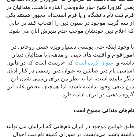
یعنی گنزورا شیخ جبار طاووسی اشاره داشت. مندائیان در
فرم ثبت نام دانشگاه و یا فرم استخدام مجبور هستند یکی
از سه گزینه موجود در ستون دین را انتخاب کنند در حالی
که اعلام دین خودشان موجب عدم پذیرش آنان می شود.
با وجود اینکه علی یونسی دستیار ویژه حسن روحانی در
اموراقوام و اقلیت های دینی و مذهبی با مندائیان دیدار
داشته و
عنوان کرده است
که «درست است که در قانون
اساسی نام دین صابئین به عنوان دین رسمی در کنار ادیان
دیگر نیامده است، اما به نظر من برای رسمی شدن این
دین منعی وجود نداشته باشد» اما همچنان تبعیض علیه این
گروه مذهبی در ایران ادامه دارد.
نام‌
های مندائی ممنوع است
طبق قوانین موجود در ایران نام‌هایی که ایرانیان می توانند
داشته باشند می‌بایست در شورای کمیته نام ثبت احوال