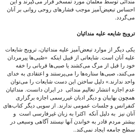
مندائی توسط معلمان مورد تمسخر قرار می‌گیرند و این
احساس تبعیض‌آمیز موجب فشارهای روحی روانی بر آنان
می‌گردد.
ترویج شایعه علیه مندائیان
یکی دیگر از موارد تبعض‌آمیز علیه مندائیان، ترویج شایعات
علیه آنان است. شایعاتی از قبیل اینکه «صُبی‌ها پیرمردان
خود را قبل از مرگ می‌کشند یا صبی‌ها قربانی را خفه
می‌کنند، صبی‌ها ستاره‌ها را می‌پرستند و اعتقادی به خدای
واحد ندارند.» دلیل ساختن این دست شایعات را می‌توان
عدم اجازه انتشار تعالیم مندائی در ایران دانست. مندائیان
همچون بهاییان و دیگر ادیان غیررسمی اجازه برگزاری
کنفرانس و جلسات عمومی ندارند. از سویی دیگر کتاب‌های
آنان نیز به دلیل آنکه اکثرا به زبان غیرفارسی است و
بیشتر مردم قادر به خواندن آنها نیستند آگاهی وسیعی در
سطح جامعه ایجاد نمی‌کند..