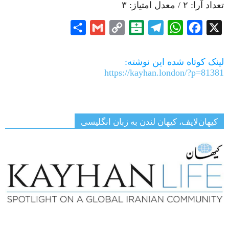
تعداد آرا:
۲
/ معدل امتیاز:
۳
Share
Gmail
Copy
Balatarin
Telegram
WhatsApp
Facebook
X
Link
لینک کوتاه شده این نوشته:
https://kayhan.london/?p=81381
کیهان‌لایف، کیهان لندن به زبان انگلیسی