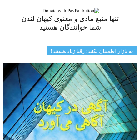
تنها منبع مادی و معنوی کیهان لندن
شما خوانندگان هستید
به بازار اطمینان نکنید؛ رقبا زیاد هستند!