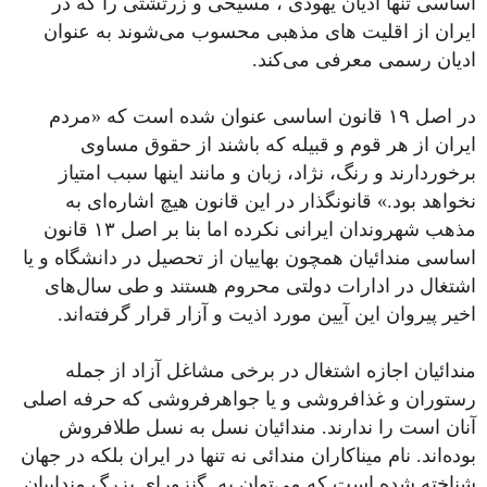
اساسی تنها ادیان یهودی ، مسیحی و زرتشتی را که در
ایران از اقلیت های مذهبی محسوب می‌شوند به عنوان
ادیان رسمی معرفی می‌کند.
در اصل ۱۹ قانون اساسی عنوان شده است که «مردم
ایران از هر قوم و قبیله که باشند از حقوق مساوی
برخوردارند و رنگ، نژاد، زبان و مانند اینها سبب امتیاز
نخواهد بود.» قانونگذار در این قانون هیچ اشاره‌ای به
مذهب شهروندان ایرانی نکرده اما بنا بر اصل ۱۳ قانون
اساسی مندائیان همچون بهاییان از تحصیل در دانشگاه و یا
اشتغال در ادارات دولتی محروم هستند و طی سال‌های
اخیر پیروان این آیین مورد اذیت و آزار قرار گرفته‌اند.
مندائیان اجازه اشتغال در برخی مشاغل آزاد از جمله
رستوران و غذافروشی و یا جواهرفروشی که حرفه اصلی
آنان است را ندارند. مندائیان نسل به نسل طلافروش
بوده‌اند. نام میناکاران مندائی نه تنها در ایران بلکه در جهان
شناخته شده است که می‌توان به گنزورای بزرگ منداییان