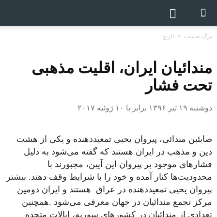
برگ نخست
تاریخ
مندائیان ایران، اقلیت مذهبی
تحت فشار
دوشنبه ۱۹ تیر ۱۳۹۶ برابر با ۱۰ ژوئیه ۲۰۱۷
صابئین مندائی، پیروان یحیی تمعید‌دهنده و یکی از هشت
دین و مذهب در ایران هستند که گفته می‌شود به دلیل
فشارهای موجود بر پیروان این آیین، مجبورند با
محدودیت‌ها کنار آمده و خود را با شرایط وقف دهند. بیشتر
پیروان یحیی تمعیددهنده در عراق هستند و ایران دومین
مرکز تجمع مندائیان در جهان معرفی می‌شود .همچنین
تعدادی از مندائیان در کشورهای سوریه، ایالات متحده