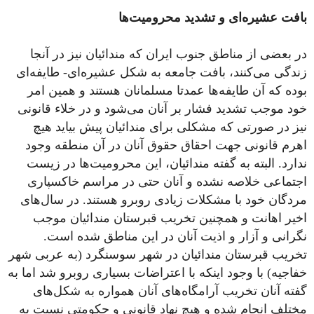
بافت عشیره‌ای و تشدید محرومیت‌ها
در بعضی از مناطق جنوب ایران که مندائیان نیز در آنجا
زندگی می‌کنند، بافت جامعه به شکل عشیره‌ای- طایفه‌ای
بوده که آن طایفه‌ها عمدتا مسلمانان هستند و همین امر
خود موجب تشدید فشار بر آنان می‌شود و در خلاء قانونی
نیز در صورتی که مشکلی برای مندائیان پیش بیاید هیچ
اهرم قانونی جهت احقاق حقوق آنان در آن منطقه وجود
ندارد. البته به گفته مندائیان، این محرومیت‌ها در زیست
اجتماعی خلاصه نشده و آنان حتی در مراسم خاکسپاری
مردگان خود با مشکلات زیادی روبرو هستند. در سال‌های
اخیر اهانت و همچنین تخریب قبرستان مندائیان موجب
نگرانی و آزار و اذیت آنان در این مناطق شده است.
تخریب قبرستان مندائیان در شهر سوسنگرد (به عربی شهر
خفاجیه) با وجود اینکه با اعتراضات بسیاری روبرو شد اما به
گفته آنان تخریب آرامگاه‌های آنان همواره به شکل‌های
مختلف انجام شده و هیچ نهاد قانونی و حکومتی نسبت به