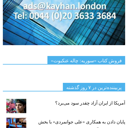
فروش کتاب «سوریه: چاله عنکبوت»
پربیننده‌ترین‌ در ۷ روز گذشته
آمریکا از ایران آزاد چقدر سود می‌برد؟
پایان دادن به همکاری «علی جوانمردی» با بخش