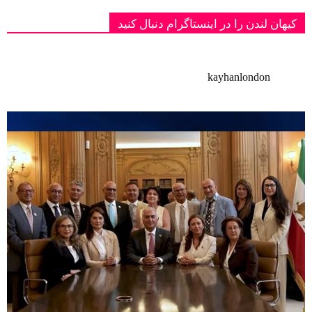
کیهان لندن را در اینستاگرام دنبال کنید
kayhanlondon