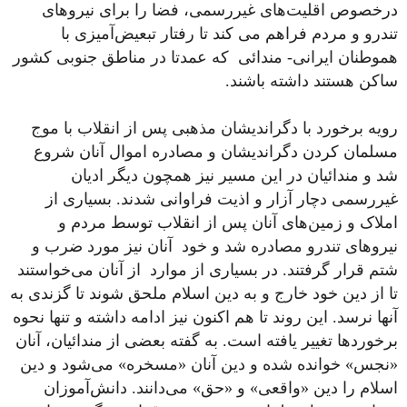
درخصوص اقلیت‌های غیررسمی، فضا را برای نیروهای
تندرو و مردم فراهم می کند تا رفتار تبعیض‌آمیزی با
هموطنان ایرانی- مندائی که عمدتا در مناطق جنوبی کشور
ساکن هستند داشته باشند.
رویه برخورد با دگراندیشان مذهبی پس از انقلاب با موج
مسلمان کردن دگراندیشان و مصادره اموال آنان شروع
شد و مندائیان در این مسیر نیز همچون دیگر ادیان
غیررسمی دچار آزار و اذیت فراوانی شدند. بسیاری از
املاک و زمین‌های آنان پس از انقلاب توسط مردم و
نیروهای تندرو مصادره شد و خود آنان نیز مورد ضرب و
شتم قرار گرفتند. در بسیاری از موارد از آنان می‌خواستند
تا از دین خود خارج و به دین اسلام ملحق شوند تا گزندی به
آنها نرسد. این روند تا هم اکنون نیز ادامه داشته و تنها نحوه
برخوردها تغییر یافته است. به گفته بعضی از مندائیان، آنان
«نجس» خوانده شده و دین آنان «مسخره» می‌شود و دین
اسلام را دین «واقعی» و «حق» می‌دانند. دانش‌آموزان