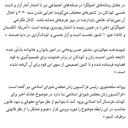
در مقابل رسانه‌های اصولگرا در شبکه‌های اجتماعی نیز با انتشار آمار آزار و اذیت
جنسی کودکان در کشورهای مختلف می‌گویند اجرایی شدن سند ۲۰۳۰ و امثال
آن نمی‌تواند عاملی بازدارنده در بروز جرم‌های مشابه باشد. کانال تلگرامی
اصولگرای «فِتن» در همین زمینه با انتشار پوستری نوشته است: «آمریکا، انگلستان
و کانادا جزو ۱۰ کشور نخست اذیت و آزار جنسی و کودک‌آزاری در دنیا هستند.»
شهیندخت مولاوردی، مشاور حسن روحانی در امور بانوان و خانواده یادآور شده:
«لایحه تامین امنیت زنان و کودکان در برابر خشونت برای تصمیم‌گیری به قوه
قضاییه فرستاده شده و تا کنون تصمیمی از سوی این قوه برای آن گرفته نشده
است.»
پروانه سلحشوری، رئیس فراکسیون زنان مجلس شورای اسلامی نیز گفته است:
«فراکسیون زنان مجلس شورای اسلامی بنا دارد در موضوع حادثه اخیر برای
کودک خردسال آتنا اصلانی ورود کند تا بتوانیم از نظر موانع حقوقی و نبود قانون
مناسب در این رابطه موضوع را مورد بررسی قرار دهیم و مشکل را از نظر قانونی
برطرف کنیم.»