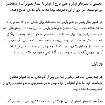
مختلفی در شهرهای ایران و حتی خارج از ایران با انتشار تصویر آتنا از مخاطبان
می‌خواستند اگر اثری از این دختربچه پیدا شد به خانواده‌اش اطلاع دهند.
در همین حال پلیس در شهر پارس‌آباد تحقیقات برای یافتن آتنا را ادامه می‌داد.
سیدعبدالله طباطبایی، دادستان شهرستان پارس‌آباد می‌گوید: «آتنا زمان‌هایی که
کنار بساط پدرش بود، برای استفاده از دستشویی یا خوردن آب به مغازه رنگرزی
که در نزدیکی بساط پدرش بود، می‌رفت. صاحب مغازه اسماعیل رنگرز، مردی ۴۰
ساله، متاهل و دارای ۲ فرزند بود که آتنا و پدرش را از مدت‌ها قبل‌ می‌شناخت.
آن روز هم بی‌آنکه پدرش متوجه شود، آتنا راهی مغازه مرد ۴۰ ساله شد.»
قاتل آشنا
هر چند پلیس اسماعیل رنگرز را پنج روز پس از گم شدن آتنا به عنوان مظنون
بازداشت کرد اما نه او اعترافی کرده بود و نه در جستجوی خانه و مغازه او ردی از
دختربچه پیدا شده بود.
به گفته دادستان استان اردبیل روز ۱۹ تیر ماه درست ۲۲ روز پس از ماجرای گم