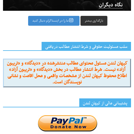
بارگذاری بیشتر
ما را در اینستاگرام دنبال کنید
سلب مسئولیت حقوقی و شرط انتشار مطالب دریافتی
کیهان لندن مسئول محتوای مطالب منتشرشده در «دیدگاه» و «تریبون
آزاد» نیست. شرط انتشار مطالب در بخش «دیدگاه» و «تریبون آزاد»
اطلاع محفوظ کیهان لندن از مشخصات واقعی و محل اقامت و نشانی
نویسندگان است.
پشتیبانی مالی از کیهانِ لندن