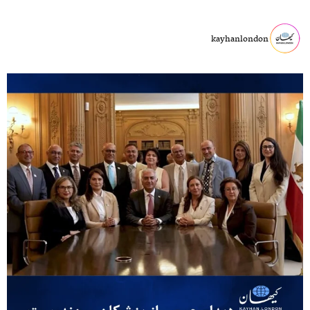
kayhanlondon