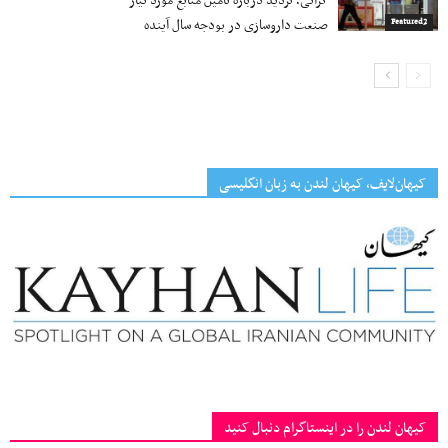
گرانی؛ تردید درباره تأمین منابع مورد نیاز
صنعت داروسازی در بودجه سال آینده
Featured2
کیهان‌لایف، کیهان لندن به زبان انگلیسی
کیهان لندن را در اینستاگرام دنبال کنید