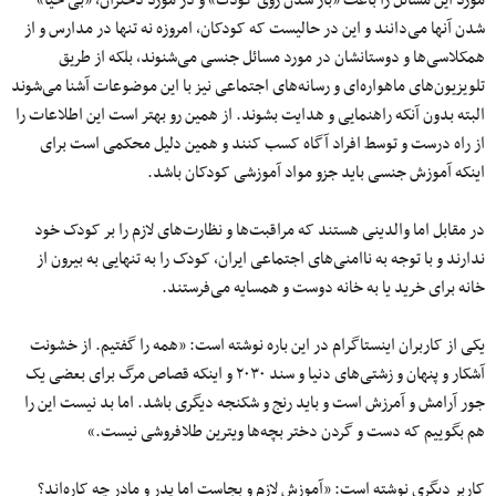
مورد این مسائل را باعث «باز شدن روی کودک» و در مورد دختران، «بی حیا»
شدن آنها می‌دانند و این در حالیست که کودکان، امروزه نه تنها در مدارس و از
همکلاسی‌ها و دوستانشان در مورد مسائل جنسی می‌شنوند، بلکه از طریق
تلویزیون‌های ماهواره‌ای و رسانه‌های اجتماعی نیز با این موضوعات آشنا می‌شوند
البته بدون آنکه راهنمایی و هدایت بشوند. از همین رو بهتر است این اطلاعات را
از راه درست و توسط افراد آگاه کسب کنند و همین دلیل محکمی است برای
اینکه آموزش جنسی باید جزو مواد آموزشی کودکان باشد.
در مقابل اما والدینی هستند که مراقبت‌ها و نظارت‌های لازم را بر کودک خود
ندارند و با توجه به ناامنی‌های اجتماعی ایران، کودک را به تنهایی به بیرون از
خانه برای خرید یا به خانه دوست و همسایه می‌فرستند.
یکی از کاربران اینستاگرام در این باره نوشته است: «همه را گفتیم. از خشونت
آشکار و پنهان و زشتی‌های دنیا و سند ۲۰۳۰ و اینکه قصاص مرگ برای بعضی یک
جور آرامش و آمرزش است و باید رنج و شکنجه دیگری باشد. اما بد نیست این را
هم بگوییم که دست و گردن دختر بچه‌ها ویترین طلافروشی نیست.»
کاربر دیگری نوشته است: «آموزش لازم و بجاست اما پدر و مادر چه کاره‌اند؟