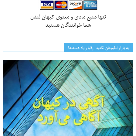
تنها منبع مادی و معنوی کیهان لندن
شما خوانندگان هستید
به بازار اطمینان نکنید؛ رقبا زیاد هستند!