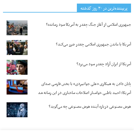
پربیننده‌ترین‌ در ۳۰ روز گذشته
جمهوری اسلامی از آغاز جنگ چقدر به آمریکا سود رسانده؟
آمریکا با ماندن جمهوری اسلامی چقدر ضرر می‌کند؟
آمریکا از ایران آزاد چقدر سود می‌برد؟
پایان دادن به همکاری «علی جوانمردی» با بخش فارسی صدای
آمریکا؛ احمد باطبی خواستار اصلاحات ساختاری در این رسانه شد
هوش مصنوعی درباره آینده هوش مصنوعی چه می‌گوید؟