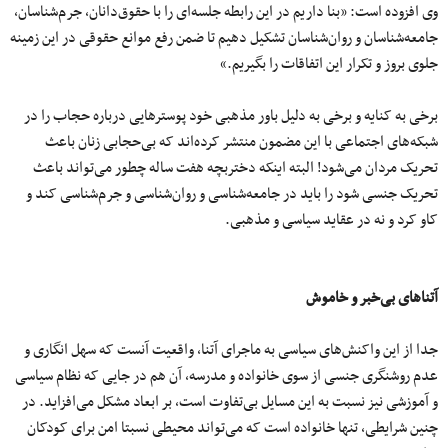
وی افزوده است: «بنا داریم در این رابطه جلسه‌ای را با حقوق‌دانان، جرم‌شناسان،
جامعه‌شناسان و روان‌شناسان تشکیل دهیم تا ضمن رفع موانع حقوقی در این زمینه
جلوی بروز و تکرار این اتفاقات را بگیریم.»
برخی به کنایه و برخی به دلیل باور مذهبی خود پوسترهایی درباره حجاب را در
شبکه‌های اجتماعی با این مضمون منتشر کرده‌اند که بی‌حجابی زنان باعث
تحریک مردان می‌شود! البته اینکه دختربچه هفت ساله چطور می‌تواند باعث
تحریک جنسی شود را باید در جامعه‌شناسی و روان‌شناسی و جرم‌شناسی کند و
کاو کرد و نه در عقاید سیاسی و مذهبی.
آتناهای بی‌خبر و خاموش
جدا از این واکنش‌های سیاسی به ماجرای آتنا، واقعیت آنست که سهل انگاری و
عدم روشنگری جنسی از سوی خانواده و مدرسه، آن هم در جایی که نظام سیاسی
و آموزشی نیز نسبت به این مسایل بی‌تفاوت است، بر ابعاد مشکل می‌افزاید. در
چنین شرایطی، تنها خانواده است که می‌تواند محیطی نسبتا امن برای کودکان